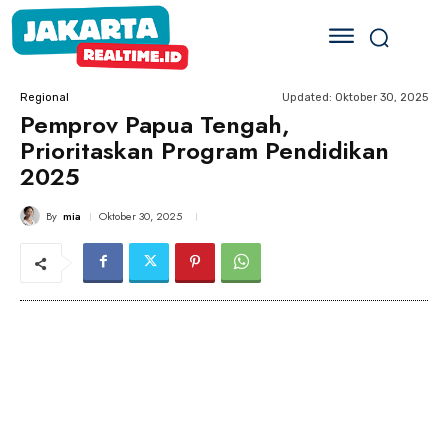
Updated:
Oktober 30, 2025
Regional
Pemprov Papua Tengah,
Prioritaskan Program Pendidikan
2025
By
mia
Oktober 30, 2025