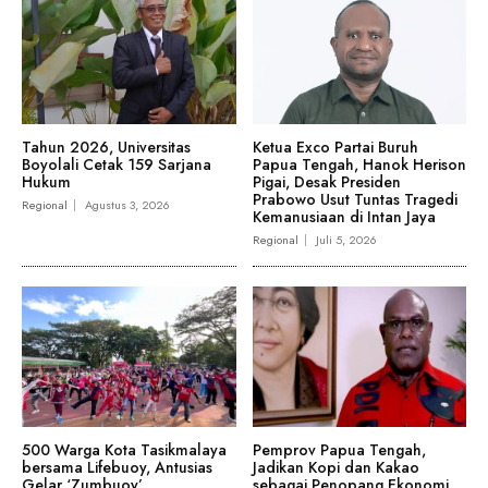
Tahun 2026, Universitas
Ketua Exco Partai Buruh
Boyolali Cetak 159 Sarjana
Papua Tengah, Hanok Herison
Hukum
Pigai, Desak Presiden
Prabowo Usut Tuntas Tragedi
Regional
Agustus 3, 2026
Kemanusiaan di Intan Jaya
Regional
Juli 5, 2026
500 Warga Kota Tasikmalaya
Pemprov Papua Tengah,
bersama Lifebuoy, Antusias
Jadikan Kopi dan Kakao
Gelar ‘Zumbuoy’
sebagai Penopang Ekonomi