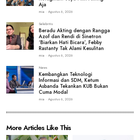
Aja
mia
-
Agustus 6, 2026
Selebritis
Beradu Akting dengan Rangga
Azof dan Rendi di Sinetron
‘Biarkan Hati Bicara’, Febby
Rastanty Tak Alami Kesulitan
mia
-
Agustus 6, 2026
News
Kembangkan Teknologi
Informasi dan SDM, Ketum
Asbanda Tekankan KUB Bukan
Cuma Modal
mia
-
Agustus 6, 2026
More Articles Like This