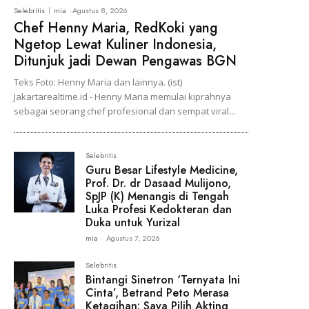
Selebritis
mia
-
Agustus 8, 2026
Chef Henny Maria, RedKoki yang
Ngetop Lewat Kuliner Indonesia,
Ditunjuk jadi Dewan Pengawas BGN
Teks Foto: Henny Maria dan lainnya. (ist)
Jakartarealtime.id - Henny Maria memulai kiprahnya
sebagai seorang chef profesional dan sempat viral...
Selebritis
Guru Besar Lifestyle Medicine,
Prof. Dr. dr Dasaad Mulijono,
SpJP (K) Menangis di Tengah
Luka Profesi Kedokteran dan
Duka untuk Yurizal
mia
-
Agustus 7, 2026
Selebritis
Bintangi Sinetron ‘Ternyata Ini
Cinta’, Betrand Peto Merasa
Ketagihan: Saya Pilih Akting