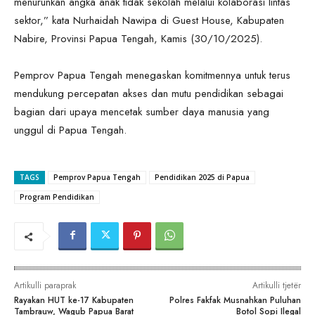
menurunkan angka anak tidak sekolah melalui kolaborasi lintas
sektor,” kata Nurhaidah Nawipa di Guest House, Kabupaten
Nabire, Provinsi Papua Tengah, Kamis (30/10/2025).
Pemprov Papua Tengah menegaskan komitmennya untuk terus
mendukung percepatan akses dan mutu pendidikan sebagai
bagian dari upaya mencetak sumber daya manusia yang
unggul di Papua Tengah.
TAGS
Pemprov Papua Tengah
Pendidikan 2025 di Papua
Program Pendidikan
Artikulli paraprak
Artikulli tjetër
Rayakan HUT ke-17 Kabupaten
Polres Fakfak Musnahkan Puluhan
Tambrauw, Wagub Papua Barat
Botol Sopi Ilegal