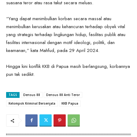
suasana teror atau rasa takut secara meluas.
“Yang dapat menimbulkan korban secara massal atau
menimbulkan kerusakan atau kehancuran terhadap obyek vital
yang strategis terhadap lingkungan hidup, fasilitas publik atau
fasilitas internasional dengan motif ideologi, politik, dan
keamanan,” kata Mahfud, pada 29 April 2024.
Hingga kini konflik KKB di Papua masih berlangsung, korbannya
pun tak sedikit.
TAGS
Densus 88
Densus 88 Anti Teror
Kelompok Kriminal Bersenjata
KKB Papua