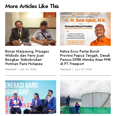
More Articles Like This
Bonar Marpaung, Priyagus
Ketua Exco Partai Buruh
Widodo dan Ferry Juan
Provinsi Papua Tengah, Desak
Bongkar ‘Kebobrokan’
Pansus DPRK Mimika Atasi PHK
Hotman Paris Hutapea
di PT Freeport
Nasional
Juli 23, 2026
Nasional
Juni 27, 2026