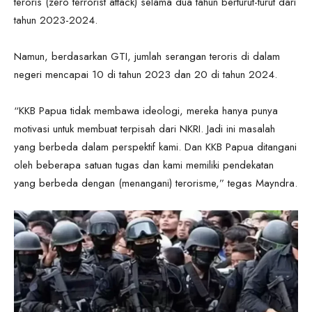
teroris (zero terrorist attack) selama dua tahun berturut-turut dari
tahun 2023-2024.
Namun, berdasarkan GTI, jumlah serangan teroris di dalam
negeri mencapai 10 di tahun 2023 dan 20 di tahun 2024.
“KKB Papua tidak membawa ideologi, mereka hanya punya
motivasi untuk membuat terpisah dari NKRI. Jadi ini masalah
yang berbeda dalam perspektif kami. Dan KKB Papua ditangani
oleh beberapa satuan tugas dan kami memiliki pendekatan
yang berbeda dengan (menangani) terorisme,” tegas Mayndra.