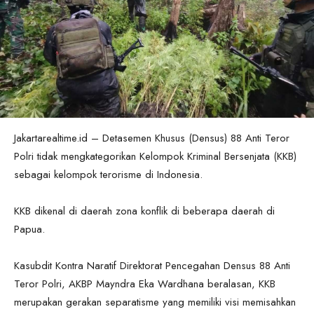
Jakartarealtime.id – Detasemen Khusus (Densus) 88 Anti Teror
Polri tidak mengkategorikan Kelompok Kriminal Bersenjata (KKB)
sebagai kelompok terorisme di Indonesia.
KKB dikenal di daerah zona konflik di beberapa daerah di
Papua.
Kasubdit Kontra Naratif Direktorat Pencegahan Densus 88 Anti
Teror Polri, AKBP Mayndra Eka Wardhana beralasan, KKB
merupakan gerakan separatisme yang memiliki visi memisahkan