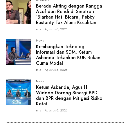
Beradu Akting dengan Rangga
Azof dan Rendi di Sinetron
‘Biarkan Hati Bicara’, Febby
Rastanty Tak Alami Kesulitan
mia
-
Agustus 6, 2026
News
Kembangkan Teknologi
Informasi dan SDM, Ketum
Asbanda Tekankan KUB Bukan
Cuma Modal
mia
-
Agustus 6, 2026
News
Ketum Asbanda, Agus H
Widodo Dorong Sinergi BPD
dan BPR dengan Mitigasi Risiko
Ketat
mia
-
Agustus 6, 2026