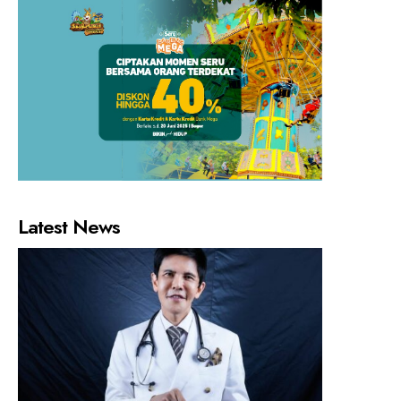
Latest News