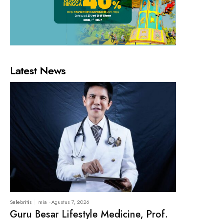
Latest News
Selebritis
mia
-
Agustus 7, 2026
Guru Besar Lifestyle Medicine, Prof.