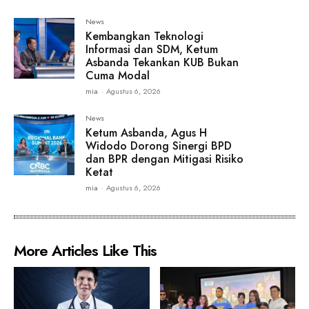
News
Kembangkan Teknologi
Informasi dan SDM, Ketum
Asbanda Tekankan KUB Bukan
Cuma Modal
mia
-
Agustus 6, 2026
News
Ketum Asbanda, Agus H
Widodo Dorong Sinergi BPD
dan BPR dengan Mitigasi Risiko
Ketat
mia
-
Agustus 6, 2026
More Articles Like This