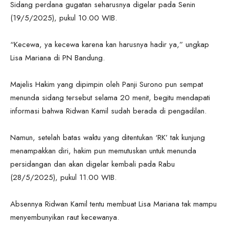
Sidang perdana gugatan seharusnya digelar pada Senin
(19/5/2025), pukul 10.00 WIB.
“Kecewa, ya kecewa karena kan harusnya hadir ya,” ungkap
Lisa Mariana di PN Bandung.
Majelis Hakim yang dipimpin oleh Panji Surono pun sempat
menunda sidang tersebut selama 20 menit, begitu mendapati
informasi bahwa Ridwan Kamil sudah berada di pengadilan.
Namun, setelah batas waktu yang ditentukan ‘RK’ tak kunjung
menampakkan diri, hakim pun memutuskan untuk menunda
persidangan dan akan digelar kembali pada Rabu
(28/5/2025), pukul 11.00 WIB.
Absennya Ridwan Kamil tentu membuat Lisa Mariana tak mampu
menyembunyikan raut kecewanya.