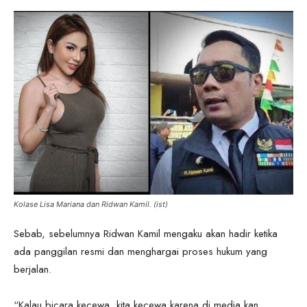
Kolase Lisa Mariana dan Ridwan Kamil. (ist)
Sebab, sebelumnya Ridwan Kamil mengaku akan hadir ketika
ada panggilan resmi dan menghargai proses hukum yang
berjalan.
“Kalau bicara kecewa, kita kecewa karena di media kan