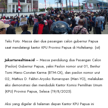
Teks Foto: Massa dari dua pasangan calon gubernur Papua
saat mendatangi kantor KPU Provinsi Papua di Holtekamp. (ist)
Jakartarealtime.id
– Massa pendukung dua Pasangan Calon
(Paslon) Gubernur Papua, yakni Paslon nomor urut 01, Benhur
Tomi Mano-Constan Karma (BTM-CK), dan paslon nomor urut
02, Mathius D. Fakhiri-Aryoko Rumaropen (Mari-YO), melakukan
aksi demonstrasi dan menduduki Kantor Komisi Pemilihan Umum
(KPU) Provinsi Papua, Selasa (19/8/2025).
Aksi yang digelar di halaman depan Kantor KPU Papua ini