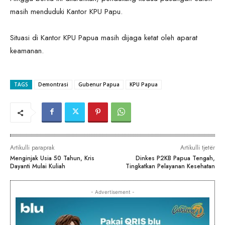
masih menduduki Kantor KPU Papu.
Situasi di Kantor KPU Papua masih dijaga ketat oleh aparat
keamanan.
TAGS
Demontrasi
Gubenur Papua
KPU Papua
Artikulli paraprak
Artikulli tjetër
Menginjak Usia 50 Tahun, Kris
Dinkes P2KB Papua Tengah,
Dayanti Mulai Kuliah
Tingkatkan Pelayanan Kesehatan
- Advertisement -