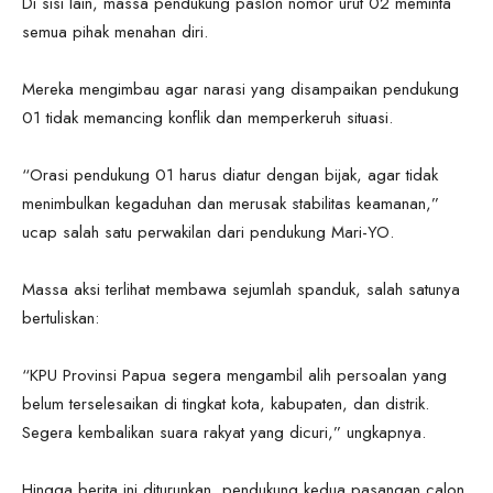
Di sisi lain, massa pendukung paslon nomor urut 02 meminta
semua pihak menahan diri.
Mereka mengimbau agar narasi yang disampaikan pendukung
01 tidak memancing konflik dan memperkeruh situasi.
“Orasi pendukung 01 harus diatur dengan bijak, agar tidak
menimbulkan kegaduhan dan merusak stabilitas keamanan,”
ucap salah satu perwakilan dari pendukung Mari-YO.
Massa aksi terlihat membawa sejumlah spanduk, salah satunya
bertuliskan:
“KPU Provinsi Papua segera mengambil alih persoalan yang
belum terselesaikan di tingkat kota, kabupaten, dan distrik.
Segera kembalikan suara rakyat yang dicuri,” ungkapnya.
Hingga berita ini diturunkan, pendukung kedua pasangan calon