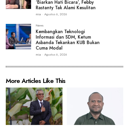
‘Biarkan Hati Bicara’, Febby
Rastanty Tak Alami Kesulitan
mia
-
Agustus 6, 2026
News
Kembangkan Teknologi
Informasi dan SDM, Ketum
Asbanda Tekankan KUB Bukan
Cuma Modal
mia
-
Agustus 6, 2026
More Articles Like This