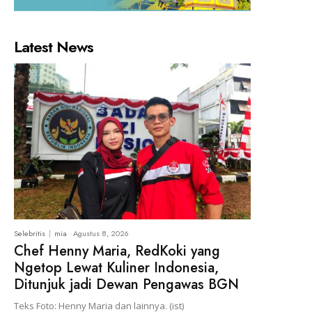
Latest News
Selebritis
mia
-
Agustus 8, 2026
Chef Henny Maria, RedKoki yang
Ngetop Lewat Kuliner Indonesia,
Ditunjuk jadi Dewan Pengawas BGN
Teks Foto: Henny Maria dan lainnya. (ist)