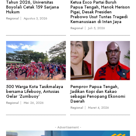
Tahun 2026, Universitas
Ketua Exco Partai Buruh
Boyolali Cetak 159 Sarjana
Papua Tengah, Hanok Herison
Hukum
Pigai, Desak Presiden
Prabowo Usut Tuntas Tragedi
Regional
Agustus 3, 2026
Kemanusiaan di Intan Jaya
Regional
Juli 5, 2026
500 Warga Kota Tasikmalaya
Pemprov Papua Tengah,
bersama Lifebuoy, Antusias
Jadikan Kopi dan Kakao
Gelar ‘Zumbuoy’
sebagai Penopang Ekonomi
Daerah
Regional
Mei 26, 2026
Regional
Maret 4, 2026
- Advertisement -