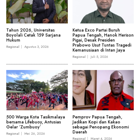
Tahun 2026, Universitas
Ketua Exco Partai Buruh
Boyolali Cetak 159 Sarjana
Papua Tengah, Hanok Herison
Hukum
Pigai, Desak Presiden
Prabowo Usut Tuntas Tragedi
Regional
Agustus 3, 2026
Kemanusiaan di Intan Jaya
Regional
Juli 5, 2026
500 Warga Kota Tasikmalaya
Pemprov Papua Tengah,
bersama Lifebuoy, Antusias
Jadikan Kopi dan Kakao
Gelar ‘Zumbuoy’
sebagai Penopang Ekonomi
Daerah
Regional
Mei 26, 2026
Regional
Maret 4, 2026