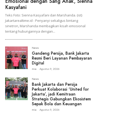
Emosional dengan Sang Anak, Sienna
Kasyafani
Teks Foto: Sienna Kasyafani dan Marshanda. (ist)
Jakartarealtime.id - Penyanyi sekaligus bintang
sinetron, Marshanda membagikan kisah emosional
tentang hubungannya dengan...
News
Gandeng Persija, Bank Jakarta
Resmi Beri Layanan Pembayaran
Digital
mia
-
Agustus 9, 2026
News
Bank Jakarta dan Persija
Perkuat Kolaborasi ‘United for
Jakarta’, jadi Kemitraan
Strategis Gabungkan Ekosistem
Sepak Bola dan Keuangan
mia
-
Agustus 9, 2026