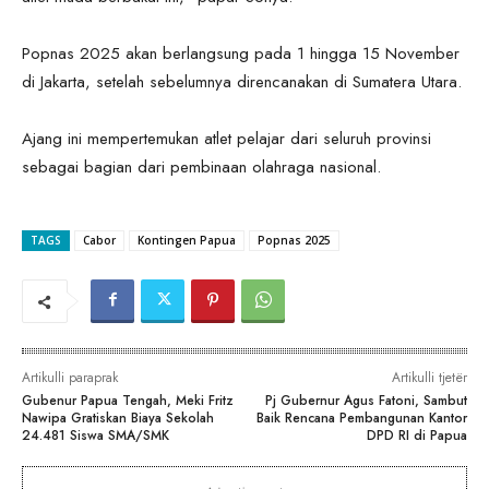
Popnas 2025 akan berlangsung pada 1 hingga 15 November
di Jakarta, setelah sebelumnya direncanakan di Sumatera Utara.
Ajang ini mempertemukan atlet pelajar dari seluruh provinsi
sebagai bagian dari pembinaan olahraga nasional.
TAGS
Cabor
Kontingen Papua
Popnas 2025
Artikulli paraprak
Artikulli tjetër
Gubenur Papua Tengah, Meki Fritz
Pj Gubernur Agus Fatoni, Sambut
Nawipa Gratiskan Biaya Sekolah
Baik Rencana Pembangunan Kantor
24.481 Siswa SMA/SMK
DPD RI di Papua