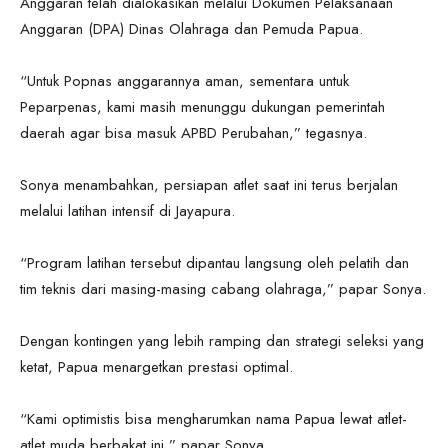
Anggaran telah dialokasikan melalui Dokumen Pelaksanaan
Anggaran (DPA) Dinas Olahraga dan Pemuda Papua.
“Untuk Popnas anggarannya aman, sementara untuk
Peparpenas, kami masih menunggu dukungan pemerintah
daerah agar bisa masuk APBD Perubahan,” tegasnya.
Sonya menambahkan, persiapan atlet saat ini terus berjalan
melalui latihan intensif di Jayapura.
“Program latihan tersebut dipantau langsung oleh pelatih dan
tim teknis dari masing-masing cabang olahraga,” papar Sonya.
Dengan kontingen yang lebih ramping dan strategi seleksi yang
ketat, Papua menargetkan prestasi optimal.
“Kami optimistis bisa mengharumkan nama Papua lewat atlet-
atlet muda berbakat ini,” papar Sonya.