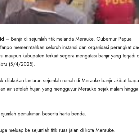
.id
– Banjir di sejumlah titik melanda Merauke, Gubernur Papua
fanpo memerintahkan seluruh instansi dan organisasi perangkat da
si maupun kabupaten terkait segera mengatasi banjir yang terjadi d
btu (5/4/2025).
k dilakukan lantaran sejumlah rumah di Merauke banjir akibat luapa
uran air setelah hujan yang mengguyur Merauke sejak malam hingga
sejumlah pemukiman beserta harta benda.
 juga meluap ke sejumlah titik ruas jalan di kota Merauke.