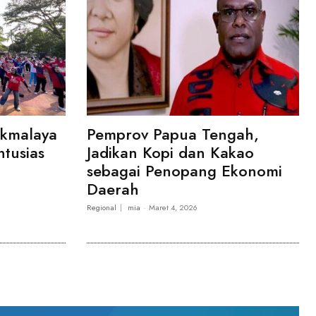
ikmalaya
Pemprov Papua Tengah,
ntusias
Jadikan Kopi dan Kakao
sebagai Penopang Ekonomi
Daerah
Regional
mia
-
Maret 4, 2026