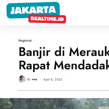
Regional
Banjir di Merau
Rapat Mendada
By
mia
April 8, 2025