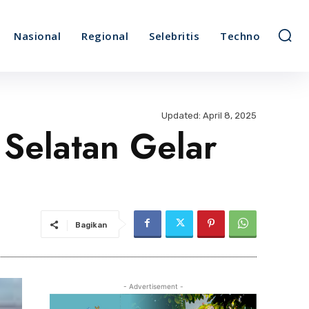
Nasional
Regional
Selebritis
Techno
Updated:
April 8, 2025
 Selatan Gelar
Bagikan
- Advertisement -