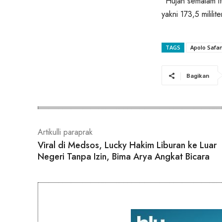
“Hujan semalam it
yakni 173,5 milili
TAGS
Apolo Safa
Bagikan
Artikulli paraprak
Viral di Medsos, Lucky Hakim Liburan ke Luar
Negeri Tanpa Izin, Bima Arya Angkat Bicara