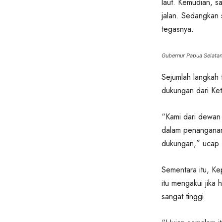
laut. Kemudian, sa
jalan. Sedangkan 
tegasnya.
Gubernur Papua Selatan
Sejumlah langkah
dukungan dari Ke
“Kami dari dewan
dalam penanganan 
dukungan,” ucap Po
Sementara itu, Ke
itu mengakui jika 
sangat tinggi.