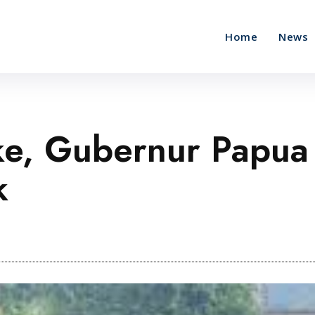
Home
News
ke, Gubernur Papua
k