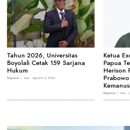
Tahun 2026, Universitas
Ketua Ex
Boyolali Cetak 159 Sarjana
Papua T
Hukum
Herison 
Prabowo 
Regional
mia
-
Agustus 3, 2026
Kemanusi
Regional
mia
-