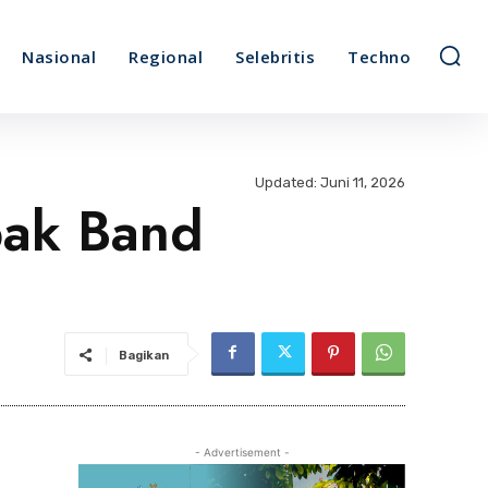
Nasional
Regional
Selebritis
Techno
Updated:
Juni 11, 2026
bak Band
Bagikan
- Advertisement -