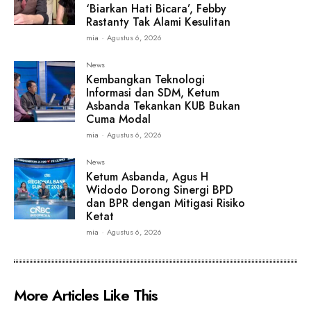
‘Biarkan Hati Bicara’, Febby
Rastanty Tak Alami Kesulitan
mia
-
Agustus 6, 2026
News
Kembangkan Teknologi
Informasi dan SDM, Ketum
Asbanda Tekankan KUB Bukan
Cuma Modal
mia
-
Agustus 6, 2026
News
Ketum Asbanda, Agus H
Widodo Dorong Sinergi BPD
dan BPR dengan Mitigasi Risiko
Ketat
mia
-
Agustus 6, 2026
More Articles Like This