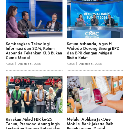
Kembangkan Teknologi
Ketum Asbanda, Agus H
Informasi dan SDM, Ketum
Widodo Dorong Sinergi BPD
Asbanda Tekankan KUB Bukan
dan BPR dengan Mitigasi
Cuma Modal
Risiko Ketat
News
Agustus 6, 2026
News
Agustus 6, 2026
Rayakan Milad FBR ke-25
Melalui Aplikasi JakOne
Tahun, Pramono Anung Ingin
Mobile, Bank Jakarta Raih
Lestarikan Budaya Betawi dan
Penghargaan ‘Digital