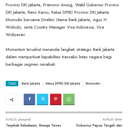
Provinsi DKI Jakarta, Pramono Anung, Wakil Gubernur Provinsi
DKI Jakarta, Rano Karno, Ketua DPRD Provinsi DKI Jakarta
Khoirudin bersama Direktur Utama Bank Jakarta, Agus H.
Widodo, serta Country Manager Visa Indonesia, Vira
Widiyasari.
Momentum tersebut menandai langkah strategis Bank Jakarta
dalam memperkuat kapabilitas transaksi lintas negara bagi
berbagai segmen nasabah.
TAGS
Bank Jakarta
Ketua DPRD DKI Jakarta
Khoirudin
Artikulli paraprak
Artikulli tjetër
Terjebak Kebakaran, Remaja Tewas
Gubernur Papua Tengah dan