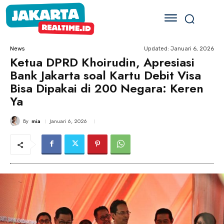
Updated:
Januari 6, 2026
News
Ketua DPRD Khoirudin, Apresiasi
Bank Jakarta soal Kartu Debit Visa
Bisa Dipakai di 200 Negara: Keren
Ya
By
mia
Januari 6, 2026