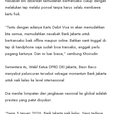
Nasabah kini diberikan kemudahan bertransaksi cukup dengan
melakukan tap melalui ponsel tanpa harus selalu membawa
kartu fisik.
“Tentu dengan adanya Kartu Debit Visa ini akan memudahkan
kita semua, memudahkan nasabah Bank Jakarta untuk
bertransaksi baik offline maupun online. Bahkan nanti tinggal di-
tap di handphone saja sudah bisa transaksi, enggak perlu
pegang kartunya. Dan ini luar biasa,” sambung Khoirudin.
Sementara itu, Wakil Ketua DPRD DKI Jakarta, Basri Baco
menyebut peluncuran tersebut sebagai momentum Bank Jakarta
untuk naik kelas ke level internasional.
Dia menilai lompatan dari jangkauan nasional ke global adalah
prestasi yang patut disyukuri.
“Senin 5 Januari 2026, Bank Jakarta naik kelas. Yang tadinya