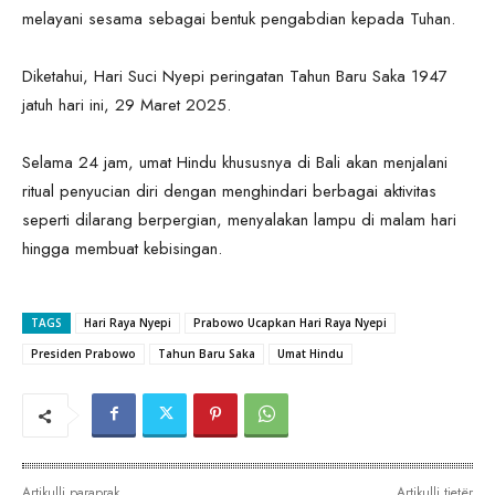
melayani sesama sebagai bentuk pengabdian kepada Tuhan.
Diketahui, Hari Suci Nyepi peringatan Tahun Baru Saka 1947
jatuh hari ini, 29 Maret 2025.
Selama 24 jam, umat Hindu khususnya di Bali akan menjalani
ritual penyucian diri dengan menghindari berbagai aktivitas
seperti dilarang berpergian, menyalakan lampu di malam hari
hingga membuat kebisingan.
TAGS
Hari Raya Nyepi
Prabowo Ucapkan Hari Raya Nyepi
Presiden Prabowo
Tahun Baru Saka
Umat Hindu
Artikulli paraprak
Artikulli tjetër