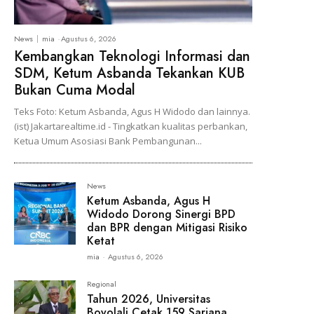
News
mia
-
Agustus 6, 2026
Kembangkan Teknologi Informasi dan
SDM, Ketum Asbanda Tekankan KUB
Bukan Cuma Modal
Teks Foto: Ketum Asbanda, Agus H Widodo dan lainnya.
(ist) Jakartarealtime.id - Tingkatkan kualitas perbankan,
Ketua Umum Asosiasi Bank Pembangunan...
News
Ketum Asbanda, Agus H
Widodo Dorong Sinergi BPD
dan BPR dengan Mitigasi Risiko
Ketat
mia
-
Agustus 6, 2026
Regional
Tahun 2026, Universitas
Boyolali Cetak 159 Sarjana