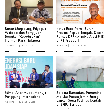
Bonar Marpaung, Priyagus
Ketua Exco Partai Buruh
Widodo dan Ferry Juan
Provinsi Papua Tengah, Desak
Bongkar ‘Kebobrokan’
Pansus DPRK Mimika Atasi PHK
Hotman Paris Hutapea
di PT Freeport
Nasional
Juli 23, 2026
Nasional
Juni 27, 2026
Mimpi Atlet Muda, Menuju
Selama Ramadan, Pertamina
Panggung Internasional
Maluku-Papua Jamin Energi
Lancar Serta Fasilitas Ibadah
Nasional
Juni 26, 2026
di SPBU Terjaga