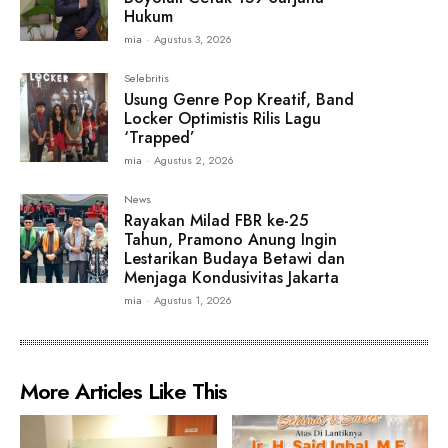
Hukum
mia
-
Agustus 3, 2026
Selebritis
Usung Genre Pop Kreatif, Band
Locker Optimistis Rilis Lagu
‘Trapped’
mia
-
Agustus 2, 2026
News
Rayakan Milad FBR ke-25
Tahun, Pramono Anung Ingin
Lestarikan Budaya Betawi dan
Menjaga Kondusivitas Jakarta
mia
-
Agustus 1, 2026
More Articles Like This