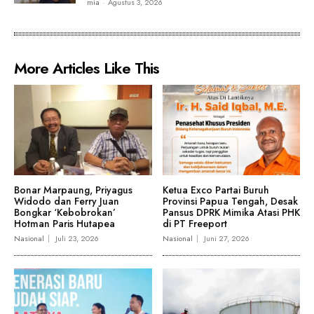
mia
-
Agustus 3, 2026
More Articles Like This
Bonar Marpaung, Priyagus
Ketua Exco Partai Buruh
Widodo dan Ferry Juan
Provinsi Papua Tengah, Desak
Bongkar ‘Kebobrokan’
Pansus DPRK Mimika Atasi PHK
Hotman Paris Hutapea
di PT Freeport
Nasional
Juli 23, 2026
Nasional
Juni 27, 2026