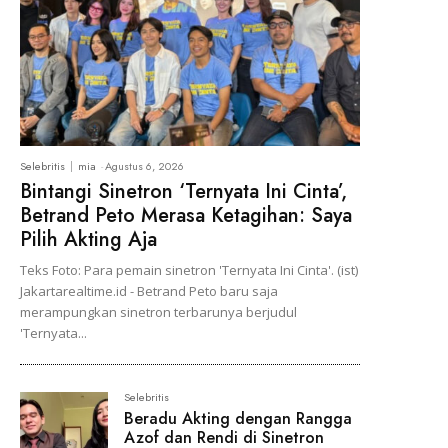
Selebritis
mia
-
Agustus 6, 2026
Bintangi Sinetron ‘Ternyata Ini Cinta’,
Betrand Peto Merasa Ketagihan: Saya
Pilih Akting Aja
Teks Foto: Para pemain sinetron 'Ternyata Ini Cinta'. (ist)
Jakartarealtime.id - Betrand Peto baru saja
merampungkan sinetron terbarunya berjudul
'Ternyata...
Selebritis
Beradu Akting dengan Rangga
Azof dan Rendi di Sinetron