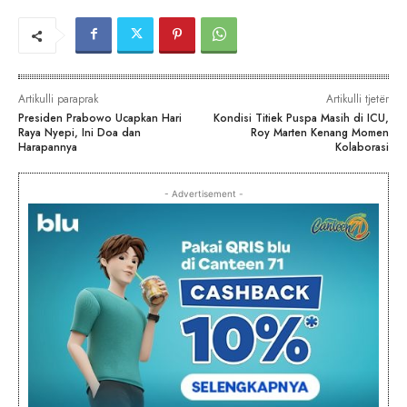
Artikulli paraprak
Artikulli tjetër
Presiden Prabowo Ucapkan Hari
Kondisi Titiek Puspa Masih di ICU,
Raya Nyepi, Ini Doa dan
Roy Marten Kenang Momen
Harapannya
Kolaborasi
- Advertisement -