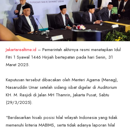
Jakartarealtime.id
– Pemerintah akhirnya resmi menetapkan Idul
Fitri 1 Syawal 1446 Hirjiah bertepatan pada hari Senin, 31
Maret 2025.
Keputusan tersebut dibacakan oleh Menteri Agama (Menag),
Nasaruddin Umar setelah sidang isbat digelar di Auditorium
KH. M. Rasjidi di Jalan MH Thamrin, Jakarta Pusat, Sabtu
(29/3/2025).
“Berdasarkan hisab posisi hilal wilayah Indonesia yang tidak
memenuhi kriteria MABIMS, serta tidak adanya laporan hilal