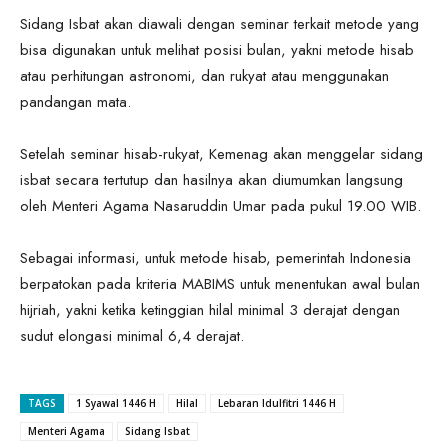
Sidang Isbat akan diawali dengan seminar terkait metode yang
bisa digunakan untuk melihat posisi bulan, yakni metode hisab
atau perhitungan astronomi, dan rukyat atau menggunakan
pandangan mata.
Setelah seminar hisab-rukyat, Kemenag akan menggelar sidang
isbat secara tertutup dan hasilnya akan diumumkan langsung
oleh Menteri Agama Nasaruddin Umar pada pukul 19.00 WIB.
Sebagai informasi, untuk metode hisab, pemerintah Indonesia
berpatokan pada kriteria MABIMS untuk menentukan awal bulan
hijriah, yakni ketika ketinggian hilal minimal 3 derajat dengan
sudut elongasi minimal 6,4 derajat.
TAGS
1 Syawal 1446 H
Hilal
Lebaran Idulfitri 1446 H
Menteri Agama
Sidang Isbat