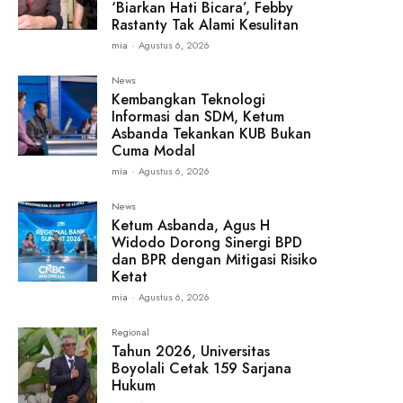
‘Biarkan Hati Bicara’, Febby
Rastanty Tak Alami Kesulitan
mia
-
Agustus 6, 2026
News
Kembangkan Teknologi
Informasi dan SDM, Ketum
Asbanda Tekankan KUB Bukan
Cuma Modal
mia
-
Agustus 6, 2026
News
Ketum Asbanda, Agus H
Widodo Dorong Sinergi BPD
dan BPR dengan Mitigasi Risiko
Ketat
mia
-
Agustus 6, 2026
Regional
Tahun 2026, Universitas
Boyolali Cetak 159 Sarjana
Hukum