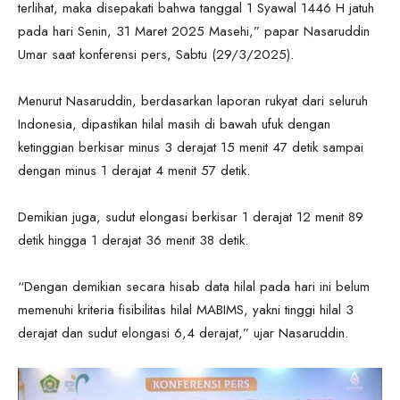
terlihat, maka disepakati bahwa tanggal 1 Syawal 1446 H jatuh
pada hari Senin, 31 Maret 2025 Masehi,” papar Nasaruddin
Umar saat konferensi pers, Sabtu (29/3/2025).
Menurut Nasaruddin, berdasarkan laporan rukyat dari seluruh
Indonesia, dipastikan hilal masih di bawah ufuk dengan
ketinggian berkisar minus 3 derajat 15 menit 47 detik sampai
dengan minus 1 derajat 4 menit 57 detik.
Demikian juga, sudut elongasi berkisar 1 derajat 12 menit 89
detik hingga 1 derajat 36 menit 38 detik.
“Dengan demikian secara hisab data hilal pada hari ini belum
memenuhi kriteria fisibilitas hilal MABIMS, yakni tinggi hilal 3
derajat dan sudut elongasi 6,4 derajat,” ujar Nasaruddin.