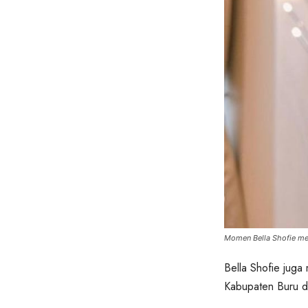
Momen Bella Shofie mel
Bella Shofie jug
Kabupaten Buru di