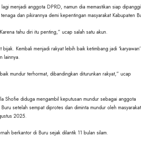
 lagi menjadi anggota DPRD, namun dia memastikan siap dipanggi
 tenaga dan pikirannya demi kepentingan masyarakat Kabupaten B
arena tahu diri itu penting,” ucap salah satu akun.
bijak. Kembali menjadi rakyat lebih baik ketimbang jadi ‘karyawan’
n lainnya.
baik mundur terhormat, dibandingkan diturunkan rakyat,” ucap
ella Shofie diduga mengambil keputusan mundur sebagai anggota
uru setelah sempat diprotes dan diminta mundur oleh masyarakat
gustus 2025.
rnah berkantor di Buru sejak dilantik 11 bulan silam.