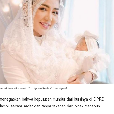
ahirkan anak kedua. (Instagram/bellashofie_rigan)
a menegaskan bahwa keputusan mundur dari kursinya di DPRD
ambil secara sadar dan tanpa tekanan dari pihak manapun.