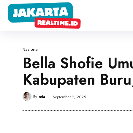
Nasional
Bella Shofie U
Kabupaten Buru,
By
mia
September 2, 2025