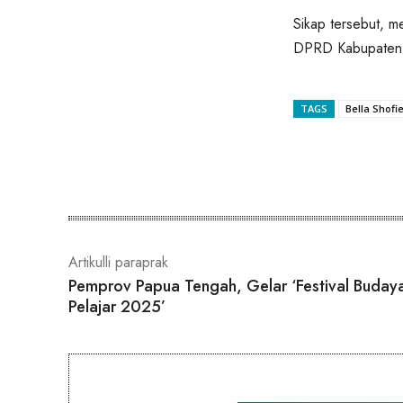
Sikap tersebut, m
DPRD Kabupaten 
TAGS
Bella Shofi
Bagikan
Artikulli paraprak
Pemprov Papua Tengah, Gelar ‘Festival Buday
Pelajar 2025’