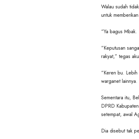
Walau sudah tidak
untuk memberikan
“Ya bagus Mbak. K
“Keputusan sangat 
rakyat,” tegas aku
“Keren bu. Lebih 
warganet lainnya.
Sementara itu, B
DPRD Kabupaten B
setempat, awal A
Dia disebut tak pe