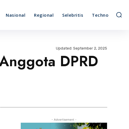
Nasional
Regional
Selebritis
Techno
Updated:
September 2, 2025
i Anggota DPRD
Bagikan
- Advertisement -