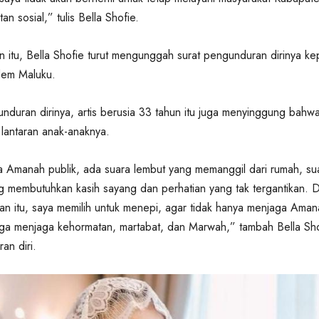
an sosial,” tulis Bella Shofie.
itu, Bella Shofie turut mengunggah surat pengunduran dirinya k
em Maluku.
nduran dirinya, artis berusia 33 tahun itu juga menyinggung bahw
lantaran anak-anaknya.
a Amanah publik, ada suara lembut yang memanggil dari rumah, su
 membutuhkan kasih sayang dan perhatian yang tak tergantikan. 
n itu, saya memilih untuk menepi, agar tidak hanya menjaga Aman
juga menjaga kehormatan, martabat, dan Marwah,” tambah Bella Sho
an diri.