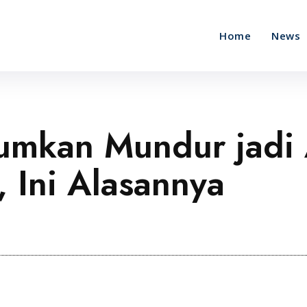
Home
News
mumkan Mundur jad
 Ini Alasannya