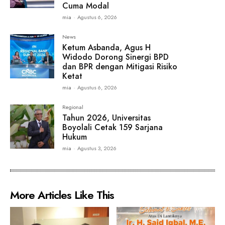
Cuma Modal
mia
-
Agustus 6, 2026
News
Ketum Asbanda, Agus H
Widodo Dorong Sinergi BPD
dan BPR dengan Mitigasi Risiko
Ketat
mia
-
Agustus 6, 2026
Regional
Tahun 2026, Universitas
Boyolali Cetak 159 Sarjana
Hukum
mia
-
Agustus 3, 2026
More Articles Like This