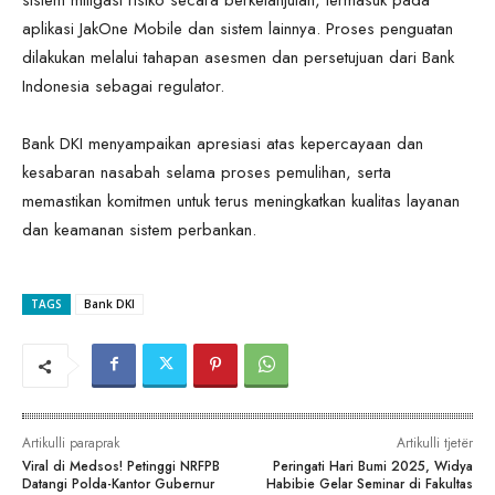
aplikasi JakOne Mobile dan sistem lainnya. Proses penguatan
dilakukan melalui tahapan asesmen dan persetujuan dari Bank
Indonesia sebagai regulator.
Bank DKI menyampaikan apresiasi atas kepercayaan dan
kesabaran nasabah selama proses pemulihan, serta
memastikan komitmen untuk terus meningkatkan kualitas layanan
dan keamanan sistem perbankan.
TAGS
Bank DKI
Artikulli paraprak
Artikulli tjetër
Viral di Medsos! Petinggi NRFPB
Peringati Hari Bumi 2025, Widya
Datangi Polda-Kantor Gubernur
Habibie Gelar Seminar di Fakultas