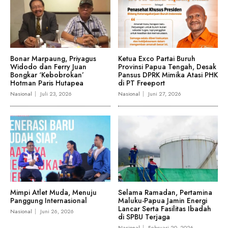
Bonar Marpaung, Priyagus
Ketua Exco Partai Buruh
Widodo dan Ferry Juan
Provinsi Papua Tengah, Desak
Bongkar ‘Kebobrokan’
Pansus DPRK Mimika Atasi PHK
Hotman Paris Hutapea
di PT Freeport
Nasional
Juli 23, 2026
Nasional
Juni 27, 2026
Mimpi Atlet Muda, Menuju
Selama Ramadan, Pertamina
Panggung Internasional
Maluku-Papua Jamin Energi
Lancar Serta Fasilitas Ibadah
Nasional
Juni 26, 2026
di SPBU Terjaga
Nasional
Februari 20, 2026