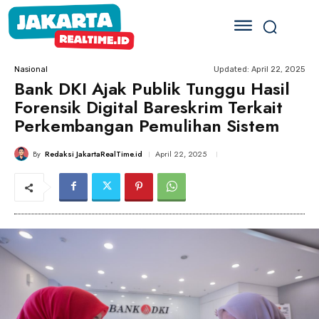
Updated:
April 22, 2025
Nasional
Bank DKI Ajak Publik Tunggu Hasil
Forensik Digital Bareskrim Terkait
Perkembangan Pemulihan Sistem
By
Redaksi JakartaRealTime.id
April 22, 2025