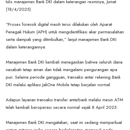
tulis manajemen Bank DKI dalam keterangan resminya, Jumat
(18/4/2025).
“Proses forensik digital masih terus dilakukan oleh Aparat
Penegak Hukum (APH) untuk mengidentifikasi akar permasalahan
serta dampak yang ditimbulkan,” lanjut manajemen Bank DKI
dalam keterangannya.
Manajemen Bank DKI kembali menegaskan bahwa seluruh dana
nasabah tetap aman dan tidak mengalami pengurangan apa
pun. Selama periode gangguan, transaksi antar rekening Bank
DKI melalui aplikasi JakOne Mobile tetap berjalan normal.
Adapun layanan transaksi transfer antarbank melalui mesin ATM
telah kembali beroperasi secara normal sejak 8 April 2025.
Manajemen Bank DKI mengatakan, saat ini sedang memperkuat
sistem mitigasi risiko secara berkelanjutan, termasuk pada