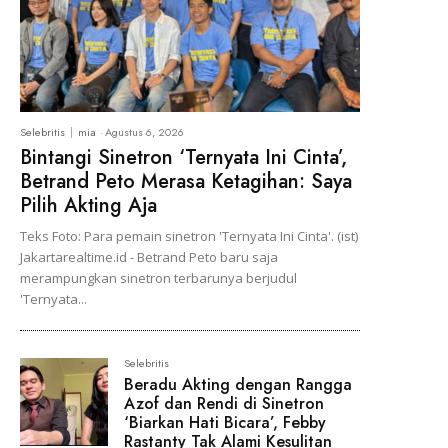
Selebritis
mia
-
Agustus 6, 2026
Bintangi Sinetron ‘Ternyata Ini Cinta’,
Betrand Peto Merasa Ketagihan: Saya
Pilih Akting Aja
Teks Foto: Para pemain sinetron 'Ternyata Ini Cinta'. (ist)
Jakartarealtime.id - Betrand Peto baru saja
merampungkan sinetron terbarunya berjudul
'Ternyata...
Selebritis
Beradu Akting dengan Rangga
Azof dan Rendi di Sinetron
‘Biarkan Hati Bicara’, Febby
Rastanty Tak Alami Kesulitan