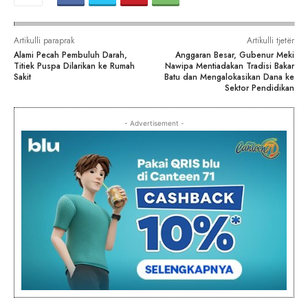
Artikulli paraprak
Artikulli tjetër
Alami Pecah Pembuluh Darah,
Anggaran Besar, Gubenur Meki
Titiek Puspa Dilarikan ke Rumah
Nawipa Mentiadakan Tradisi Bakar
Sakit
Batu dan Mengalokasikan Dana ke
Sektor Pendidikan
- Advertisement -