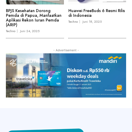
BPJS Kesehatan Dorong
Huawei FreeBuds 6 Resmi Rilis
Pemda di Papua, Manfaatkan
di Indonesia
Aplikasi Rekon Iuran Pemda
Techno
Juni 18, 2025
(ARIP)
Techno
Juni 24, 2025
- Advertisement -