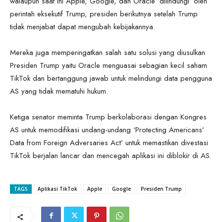
walaupun saat ini Apple, Google, dan Oracle ‘dilindungi’ oleh
perintah eksekutif Trump, presiden berikutnya setelah Trump
tidak menjabat dapat mengubah kebijakannya.
Mereka juga memperingatkan salah satu solusi yang diusulkan
Presiden Trump yaitu Oracle menguasai sebagian kecil saham
TikTok dan bertanggung jawab untuk melindungi data pengguna
AS yang tidak mematuhi hukum.
Ketiga senator meminta Trump berkolaborasi dengan Kongres
AS untuk memodifikasi undang-undang ‘Protecting Americans’
Data from Foreign Adversaries Act’ untuk memastikan divestasi
TikTok berjalan lancar dan mencegah aplikasi ini diblokir di AS.
TAGS
Aplikasi TikTok
Apple
Google
Presiden Trump