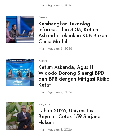
mia
-
Agustus 6, 2026
News
Kembangkan Teknologi
Informasi dan SDM, Ketum
Asbanda Tekankan KUB Bukan
Cuma Modal
mia
-
Agustus 6, 2026
News
Ketum Asbanda, Agus H
Widodo Dorong Sinergi BPD
dan BPR dengan Mitigasi Risiko
Ketat
mia
-
Agustus 6, 2026
Regional
Tahun 2026, Universitas
Boyolali Cetak 159 Sarjana
Hukum
mia
-
Agustus 3, 2026