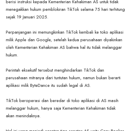
berisi instruksi kepada Kementerian Kehakiman AS untuk tidak
menegakkan hukum pemblokiran TikTok selama 75 hari terhitung
sejak 19 Januari 2025.
Perpanjangan ini memungkinkan TikTok kembali ke toko aplikasi
milik Apple dan Google, setelah kedua perusahaan diyakinkan
oleh Kementerian Kehakiman AS bahwa hal itu tidak melanggar
hukum.
Perintah eksekutif tersebut menghindarkan TikTok dan
perusahaan mitranya dari tuntutan hukum, namun bukan berarti
aplikasi milik ByteDance itu sudah legal di AS.
TikTok beroperasi dan beredar di toko aplikasi di AS masih
melanggar hukum, hanya saja Kementerian Kehakiman tidak
akan menindaknya.
Hal ini yang menjadi sorotan tiga senator AS yaitu Cory Booker,