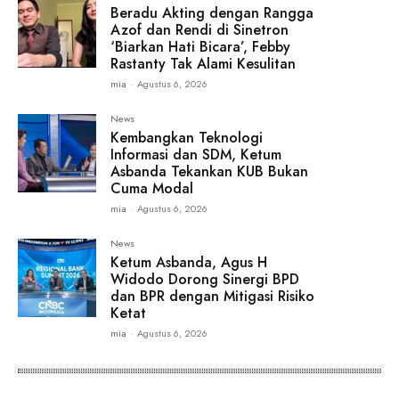
Beradu Akting dengan Rangga
Azof dan Rendi di Sinetron
‘Biarkan Hati Bicara’, Febby
Rastanty Tak Alami Kesulitan
mia
-
Agustus 6, 2026
News
Kembangkan Teknologi
Informasi dan SDM, Ketum
Asbanda Tekankan KUB Bukan
Cuma Modal
mia
-
Agustus 6, 2026
News
Ketum Asbanda, Agus H
Widodo Dorong Sinergi BPD
dan BPR dengan Mitigasi Risiko
Ketat
mia
-
Agustus 6, 2026