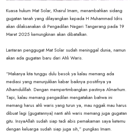
Kuasa hukum Mat Solar, Khairul Imam, menambahkan sidang
gugatan tanah yang dilayangkan kepada H Muhammad Idris
akan dilaksanakan di Pengadilan Negeri Tangerang pada 19
Maret 2025 kemungkinan akan dibatalkan.
Lantaran penggugat Mat Solar sudah meninggal dunia, namun
akan ada gugatan baru dari Ahli Waris.
“Makanya kita tunggu dulu besok ya kalau memang ada
mediasi yang menunjukkan kabar baiknya positifnya ya
Alhamdulillah. Dengan mempertimbangkan pastinya Almarhum.
Tapi, kalau memang pengadilan mengatakan bahwa ini
memang harus ahli waris yang turun ya, mau nggak mau harus
dibuat lagi (gugatannya) nanti ahli waris memang juga gugatan
gitu. InsyaAllah sudah siap tadi abis pemakaman saya ketemu
dengan keluarga sudah siap juga sih,” pungkas Imam.