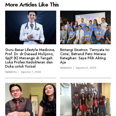
More Articles Like This
Guru Besar Lifestyle Medicine,
Bintangi Sinetron ‘Ternyata Ini
Prof. Dr. dr Dasaad Mulijono,
Cinta’, Betrand Peto Merasa
SpJP (K) Menangis di Tengah
Ketagihan: Saya Pilih Akting
Luka Profesi Kedokteran dan
Aja
Duka untuk Yurizal
Selebritis
Agustus 6, 2026
Selebritis
Agustus 7, 2026