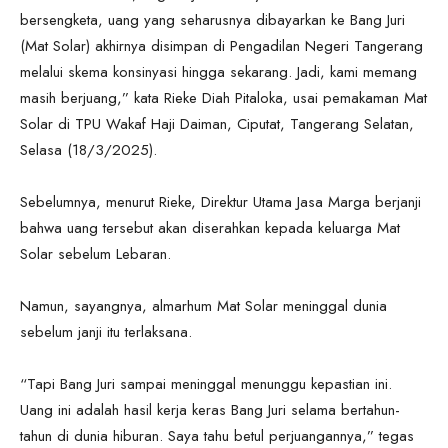
bersengketa, uang yang seharusnya dibayarkan ke Bang Juri
(Mat Solar) akhirnya disimpan di Pengadilan Negeri Tangerang
melalui skema konsinyasi hingga sekarang. Jadi, kami memang
masih berjuang,” kata Rieke Diah Pitaloka, usai pemakaman Mat
Solar di TPU Wakaf Haji Daiman, Ciputat, Tangerang Selatan,
Selasa (18/3/2025).
Sebelumnya, menurut Rieke, Direktur Utama Jasa Marga berjanji
bahwa uang tersebut akan diserahkan kepada keluarga Mat
Solar sebelum Lebaran.
Namun, sayangnya, almarhum Mat Solar meninggal dunia
sebelum janji itu terlaksana.
“Tapi Bang Juri sampai meninggal menunggu kepastian ini.
Uang ini adalah hasil kerja keras Bang Juri selama bertahun-
tahun di dunia hiburan. Saya tahu betul perjuangannya,” tegas