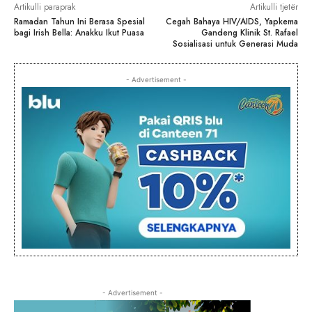
Artikulli paraprak
Artikulli tjetër
Ramadan Tahun Ini Berasa Spesial
Cegah Bahaya HIV/AIDS, Yapkema
bagi Irish Bella: Anakku Ikut Puasa
Gandeng Klinik St. Rafael
Sosialisasi untuk Generasi Muda
- Advertisement -
- Advertisement -