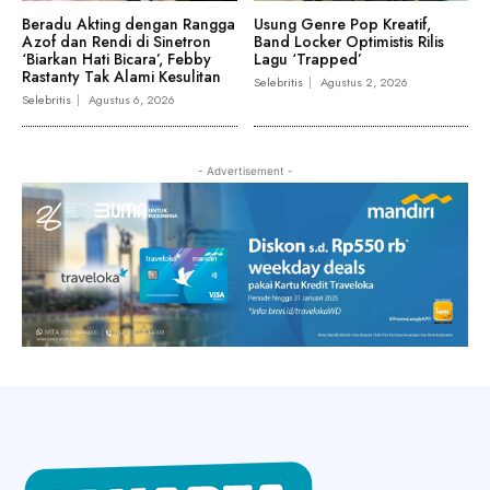
Beradu Akting dengan Rangga
Usung Genre Pop Kreatif,
Azof dan Rendi di Sinetron
Band Locker Optimistis Rilis
‘Biarkan Hati Bicara’, Febby
Lagu ‘Trapped’
Rastanty Tak Alami Kesulitan
Selebritis
Agustus 2, 2026
Selebritis
Agustus 6, 2026
- Advertisement -