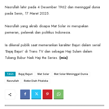
Nasrullah lahir pada 4 Desember 1962 dan meninggal dunia
pada Senin, 17 Maret 2025.
Nasrullah yang akrab disapa Mat Solar ini merupakan
pemeran, pelawak dan politikus Indonesia.
Ia dikenal publik saat memerankan karakter Bajuri dalam serial
‘Bajaj Bajuri’ di Trans TV dan sebagai Haji Sulam dalam
Tukang Bubur Naik Haji the Series.
(mia)
TAGS
Bajaj Bajuri
Mat Solar
Mat Solar Meninggal Dunia
Nasrullah
Rieke Diah Pitaloka