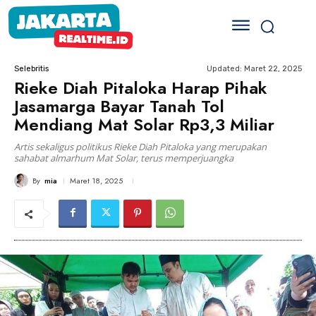
Updated:
Maret 22, 2025
Selebritis
Rieke Diah Pitaloka Harap Pihak
Jasamarga Bayar Tanah Tol
Mendiang Mat Solar Rp3,3 Miliar
Artis sekaligus politikus Rieke Diah Pitaloka yang merupakan
sahabat almarhum Mat Solar, terus memperjuangka
By
mia
Maret 18, 2025