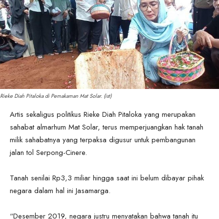
Rieke Diah Pitaloka di Pemakaman Mat Solar. (ist)
Artis sekaligus politikus Rieke Diah Pitaloka yang merupakan
sahabat almarhum Mat Solar, terus memperjuangkan hak tanah
milik sahabatnya yang terpaksa digusur untuk pembangunan
jalan tol Serpong-Cinere.
Tanah senilai Rp3,3 miliar hingga saat ini belum dibayar pihak
negara dalam hal ini Jasamarga.
“Desember 2019, negara justru menyatakan bahwa tanah itu