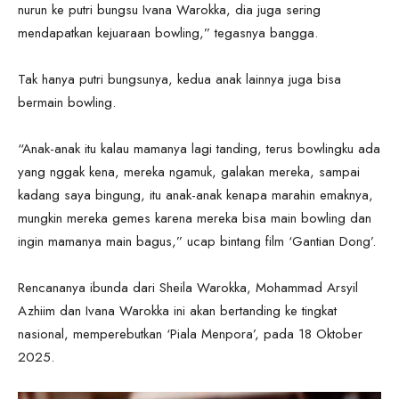
nurun ke putri bungsu Ivana Warokka, dia juga sering
mendapatkan kejuaraan bowling,” tegasnya bangga.
Tak hanya putri bungsunya, kedua anak lainnya juga bisa
bermain bowling.
“Anak-anak itu kalau mamanya lagi tanding, terus bowlingku ada
yang nggak kena, mereka ngamuk, galakan mereka, sampai
kadang saya bingung, itu anak-anak kenapa marahin emaknya,
mungkin mereka gemes karena mereka bisa main bowling dan
ingin mamanya main bagus,” ucap bintang film ‘Gantian Dong’.
Rencananya ibunda dari Sheila Warokka, Mohammad Arsyil
Azhiim dan Ivana Warokka ini akan bertanding ke tingkat
nasional, memperebutkan ‘Piala Menpora’, pada 18 Oktober
2025.