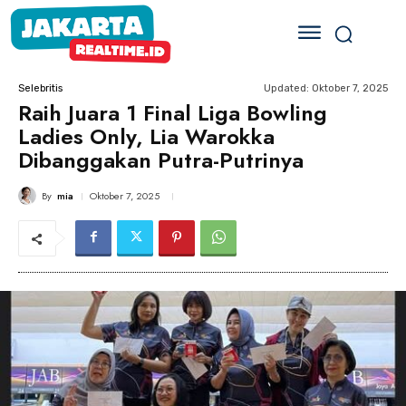
Updated:
Oktober 7, 2025
Selebritis
Raih Juara 1 Final Liga Bowling
Ladies Only, Lia Warokka
Dibanggakan Putra-Putrinya
By
mia
Oktober 7, 2025