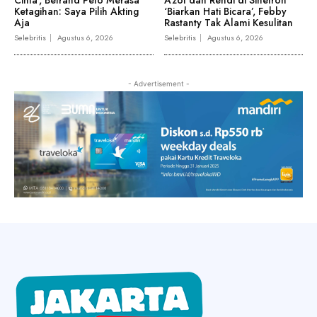
Cinta’, Betrand Peto Merasa
Azof dan Rendi di Sinetron
Ketagihan: Saya Pilih Akting
‘Biarkan Hati Bicara’, Febby
Aja
Rastanty Tak Alami Kesulitan
Selebritis
Agustus 6, 2026
Selebritis
Agustus 6, 2026
- Advertisement -