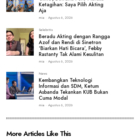
Ketagihan: Saya Pilih Akting
Aja
mia
-
Agustus 6, 2026
Selebritis
Beradu Akting dengan Rangga
Azof dan Rendi di Sinetron
‘Biarkan Hati Bicara’, Febby
Rastanty Tak Alami Kesulitan
mia
-
Agustus 6, 2026
News
Kembangkan Teknologi
Informasi dan SDM, Ketum
Asbanda Tekankan KUB Bukan
Cuma Modal
mia
-
Agustus 6, 2026
More Articles Like This