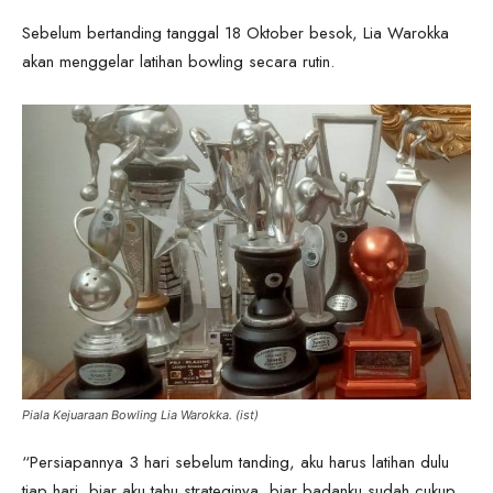
Sebelum bertanding tanggal 18 Oktober besok, Lia Warokka
akan menggelar latihan bowling secara rutin.
Piala Kejuaraan Bowling Lia Warokka. (ist)
“Persiapannya 3 hari sebelum tanding, aku harus latihan dulu
tiap hari, biar aku tahu strateginya, biar badanku sudah cukup