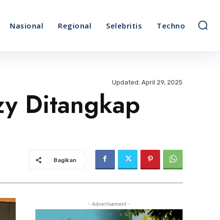
Nasional
Regional
Selebritis
Techno
Updated:
April 29, 2025
zy Ditangkap
Bagikan
- Advertisement -