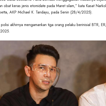
an obat keras jenis etomidate pada Maret silam,” kata Kasat Nark
oetta, AKP Michael K. Tandayu, pada Senin (28/4/2025).
, polisi akhirnya mengamankan tiga orang pelaku berinisial BTR, ER
 2025.