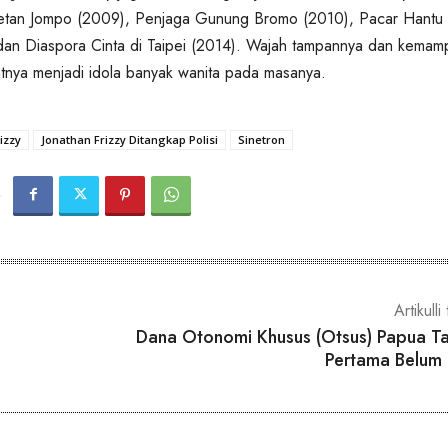
etan Jompo (2009), Penjaga Gunung Bromo (2010), Pacar Hantu
dan Diaspora Cinta di Taipei (2014). Wajah tampannya dan kemam
tnya menjadi idola banyak wanita pada masanya.
izzy
Jonathan Frizzy Ditangkap Polisi
Sinetron
Artikulli 
Dana Otonomi Khusus (Otsus) Papua T
Pertama Belum 