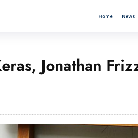
Home
News
ras, Jonathan Friz