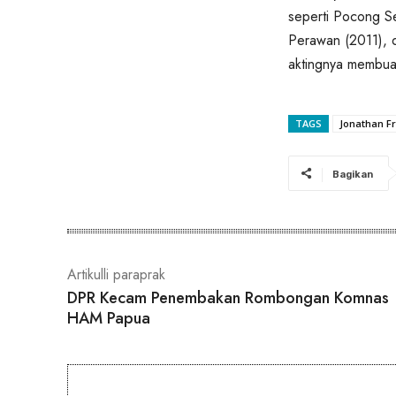
seperti Pocong S
Perawan (2011), 
aktingnya membua
TAGS
Jonathan Fr
Bagikan
Artikulli paraprak
DPR Kecam Penembakan Rombongan Komnas
HAM Papua