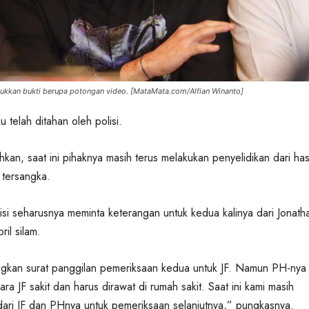
ukkan bukti berupa potongan video. [MataMata.com/Alfian Winanto]
ku telah ditahan oleh polisi.
an, saat ini pihaknya masih terus melakukan penyelidikan dari has
 tersangka.
lisi seharusnya meminta keterangan untuk kedua kalinya dari Jonath
ril silam.
ngkan surat panggilan pemeriksaan kedua untuk JF. Namun PH-nya
a JF sakit dan harus dirawat di rumah sakit. Saat ini kami masih
ari JF dan PHnya untuk pemeriksaan selanjutnya,” pungkasnya.