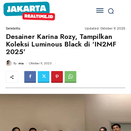
Updated:
Oktober 9, 2025
Selebritis
Desainer Karina Rozy, Tampilkan
Koleksi Luminous Black di ‘IN2MF
2025’
By
mia
Oktober 9, 2025