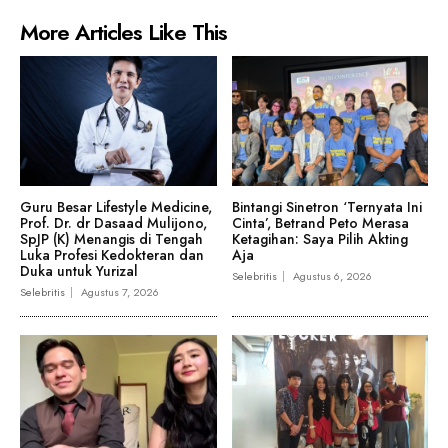
More Articles Like This
Guru Besar Lifestyle Medicine,
Bintangi Sinetron ‘Ternyata Ini
Prof. Dr. dr Dasaad Mulijono,
Cinta’, Betrand Peto Merasa
SpJP (K) Menangis di Tengah
Ketagihan: Saya Pilih Akting
Luka Profesi Kedokteran dan
Aja
Duka untuk Yurizal
Selebritis
Agustus 6, 2026
Selebritis
Agustus 7, 2026