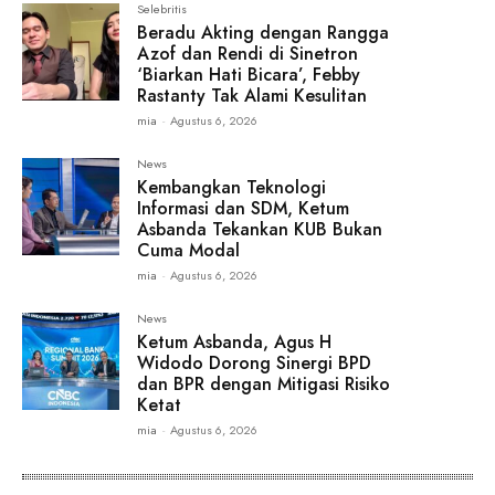
Selebritis
Beradu Akting dengan Rangga
Azof dan Rendi di Sinetron
‘Biarkan Hati Bicara’, Febby
Rastanty Tak Alami Kesulitan
mia
-
Agustus 6, 2026
News
Kembangkan Teknologi
Informasi dan SDM, Ketum
Asbanda Tekankan KUB Bukan
Cuma Modal
mia
-
Agustus 6, 2026
News
Ketum Asbanda, Agus H
Widodo Dorong Sinergi BPD
dan BPR dengan Mitigasi Risiko
Ketat
mia
-
Agustus 6, 2026