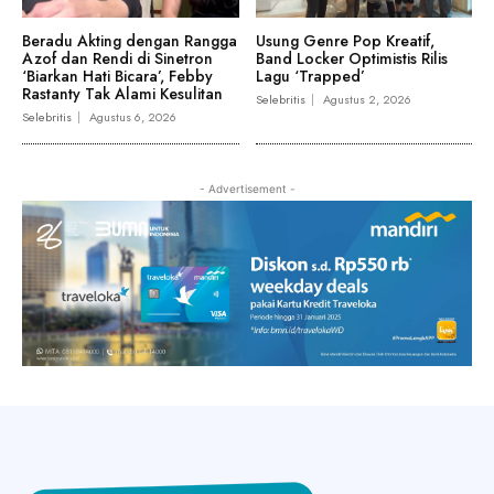
Beradu Akting dengan Rangga
Usung Genre Pop Kreatif,
Azof dan Rendi di Sinetron
Band Locker Optimistis Rilis
‘Biarkan Hati Bicara’, Febby
Lagu ‘Trapped’
Rastanty Tak Alami Kesulitan
Selebritis
Agustus 2, 2026
Selebritis
Agustus 6, 2026
- Advertisement -