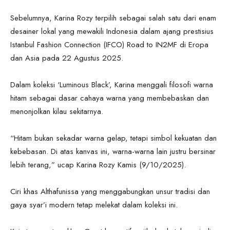
Sebelumnya, Karina Rozy terpilih sebagai salah satu dari enam
desainer lokal yang mewakili Indonesia dalam ajang prestisius
Istanbul Fashion Connection (IFCO) Road to IN2MF di Eropa
dan Asia pada 22 Agustus 2025.
Dalam koleksi ‘Luminous Black’, Karina menggali filosofi warna
hitam sebagai dasar cahaya warna yang membebaskan dan
menonjolkan kilau sekitarnya.
“Hitam bukan sekadar warna gelap, tetapi simbol kekuatan dan
kebebasan. Di atas kanvas ini, warna-warna lain justru bersinar
lebih terang,” ucap Karina Rozy Kamis (9/10/2025).
Ciri khas Althafunissa yang menggabungkan unsur tradisi dan
gaya syar’i modern tetap melekat dalam koleksi ini.