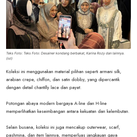
Teks Foto: Teks Foto: Desainer kondang berbakat, Karina Rozy dan lainnya.
(ist)
Koleksi ini menggunakan material pilihan seperti armani silk,
arabian crepe, chiffon, dan satin dobby, yang dipercantik
dengan detail chantilly lace dan payet.
Potongan abaya modern bergaya A-line dan H-line
memperlihatkan keseimbangan antara kekuatan dan kelembutan.
Selain busana, koleksi ini juga mencakup outerwear, scarf,
pashmina, dan item lainnya, memperluas jangkauan gaya