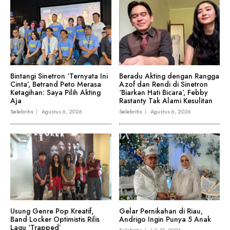
Bintangi Sinetron ‘Ternyata Ini
Beradu Akting dengan Rangga
Cinta’, Betrand Peto Merasa
Azof dan Rendi di Sinetron
Ketagihan: Saya Pilih Akting
‘Biarkan Hati Bicara’, Febby
Aja
Rastanty Tak Alami Kesulitan
Selebritis
Agustus 6, 2026
Selebritis
Agustus 6, 2026
Usung Genre Pop Kreatif,
Gelar Pernikahan di Riau,
Band Locker Optimistis Rilis
Andrigo Ingin Punya 5 Anak
Lagu ‘Trapped’