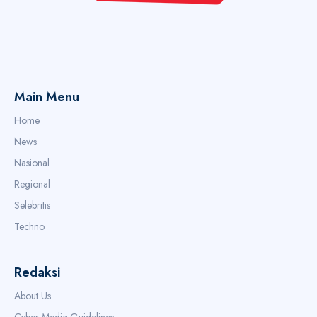
Main Menu
Home
News
Nasional
Regional
Selebritis
Techno
Redaksi
About Us