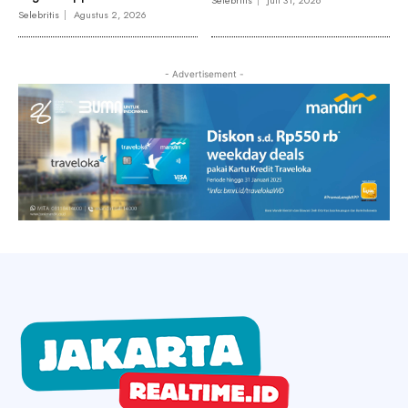
Selebritis
Juli 31, 2026
Selebritis
Agustus 2, 2026
- Advertisement -