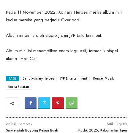
Pada 11 November 2022, Xdinary Heroes merilis album mini
kedua mereka yang berjudul Overload.
Album ini dirilis oleh Studio J dan JYP Entertainment.
Album mini ini menampilkan enam lagu asli, termasuk singel
utama “Hair Cut”.
TAGS
Band Xdinary Heroes
JYP Entertainment
Konser Musik
Korea Selatan
Artikulli paraprak
Artikulli tjetër
Sarwendah Boyong Ketiga Buah
Mudik 2025, Kakorlantas Irjen