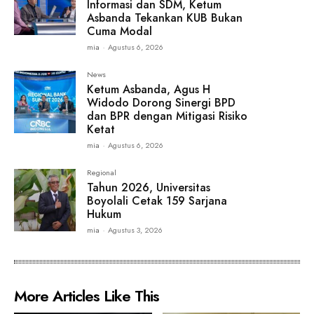
Informasi dan SDM, Ketum
Asbanda Tekankan KUB Bukan
Cuma Modal
mia
-
Agustus 6, 2026
News
Ketum Asbanda, Agus H
Widodo Dorong Sinergi BPD
dan BPR dengan Mitigasi Risiko
Ketat
mia
-
Agustus 6, 2026
Regional
Tahun 2026, Universitas
Boyolali Cetak 159 Sarjana
Hukum
mia
-
Agustus 3, 2026
More Articles Like This