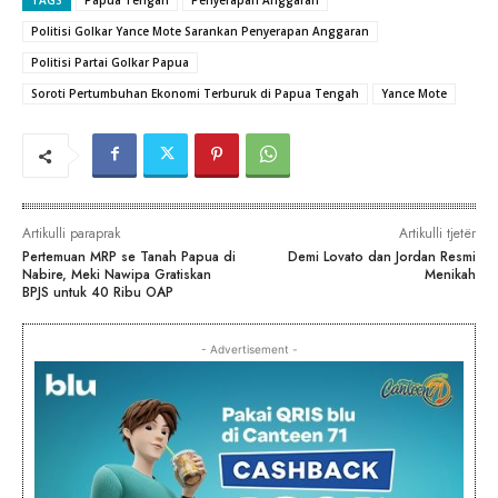
Politisi Golkar Yance Mote Sarankan Penyerapan Anggaran
Politisi Partai Golkar Papua
Soroti Pertumbuhan Ekonomi Terburuk di Papua Tengah
Yance Mote
Artikulli paraprak
Artikulli tjetër
Pertemuan MRP se Tanah Papua di
Demi Lovato dan Jordan Resmi
Nabire, Meki Nawipa Gratiskan
Menikah
BPJS untuk 40 Ribu OAP
- Advertisement -