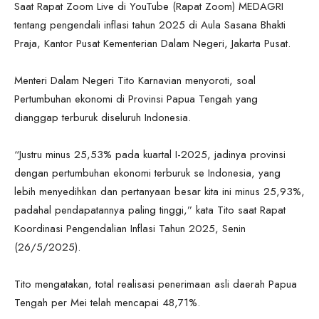
Saat Rapat Zoom Live di YouTube (Rapat Zoom) MEDAGRI
tentang pengendali inflasi tahun 2025 di Aula Sasana Bhakti
Praja, Kantor Pusat Kementerian Dalam Negeri, Jakarta Pusat.
Menteri Dalam Negeri Tito Karnavian menyoroti, soal
Pertumbuhan ekonomi di Provinsi Papua Tengah yang
dianggap terburuk diseluruh Indonesia.
“Justru minus 25,53% pada kuartal I-2025, jadinya provinsi
dengan pertumbuhan ekonomi terburuk se Indonesia, yang
lebih menyedihkan dan pertanyaan besar kita ini minus 25,93%,
padahal pendapatannya paling tinggi,” kata Tito saat Rapat
Koordinasi Pengendalian Inflasi Tahun 2025, Senin
(26/5/2025).
Tito mengatakan, total realisasi penerimaan asli daerah Papua
Tengah per Mei telah mencapai 48,71%.