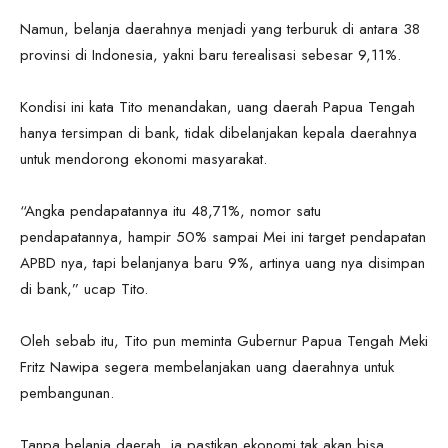
Namun, belanja daerahnya menjadi yang terburuk di antara 38
provinsi di Indonesia, yakni baru terealisasi sebesar 9,11%.
Kondisi ini kata Tito menandakan, uang daerah Papua Tengah
hanya tersimpan di bank, tidak dibelanjakan kepala daerahnya
untuk mendorong ekonomi masyarakat.
“Angka pendapatannya itu 48,71%, nomor satu
pendapatannya, hampir 50% sampai Mei ini target pendapatan
APBD nya, tapi belanjanya baru 9%, artinya uang nya disimpan
di bank,” ucap Tito.
Oleh sebab itu, Tito pun meminta Gubernur Papua Tengah Meki
Fritz Nawipa segera membelanjakan uang daerahnya untuk
pembangunan.
Tanpa belanja daerah, ia pastikan ekonomi tak akan bisa