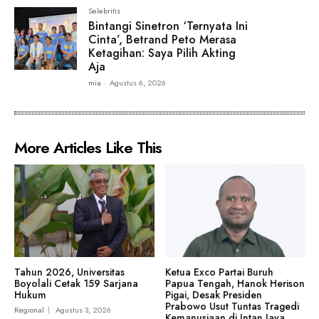
Selebritis
Bintangi Sinetron ‘Ternyata Ini
Cinta’, Betrand Peto Merasa
Ketagihan: Saya Pilih Akting
Aja
mia
-
Agustus 6, 2026
More Articles Like This
Tahun 2026, Universitas
Ketua Exco Partai Buruh
Boyolali Cetak 159 Sarjana
Papua Tengah, Hanok Herison
Hukum
Pigai, Desak Presiden
Prabowo Usut Tuntas Tragedi
Regional
Agustus 3, 2026
Kemanusiaan di Intan Jaya