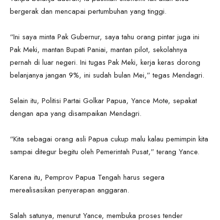
bergerak dan mencapai pertumbuhan yang tinggi.
“Ini saya minta Pak Gubernur, saya tahu orang pintar juga ini
Pak Meki, mantan Bupati Paniai, mantan pilot, sekolahnya
pernah di luar negeri. Ini tugas Pak Meki, kerja keras dorong
belanjanya jangan 9%, ini sudah bulan Mei,” tegas Mendagri.
Selain itu, Politisi Partai Golkar Papua, Yance Mote, sepakat
dengan apa yang disampaikan Mendagri.
“Kita sebagai orang asli Papua cukup malu kalau pemimpin kita
sampai ditegur begitu oleh Pemerintah Pusat,” terang Yance.
Karena itu, Pemprov Papua Tengah harus segera
merealisasikan penyerapan anggaran.
Salah satunya, menurut Yance, membuka proses tender