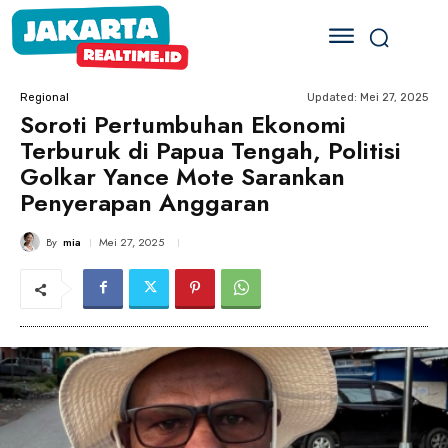
Updated:
Mei 27, 2025
Regional
Soroti Pertumbuhan Ekonomi
Terburuk di Papua Tengah, Politisi
Golkar Yance Mote Sarankan
Penyerapan Anggaran
By
mia
Mei 27, 2025