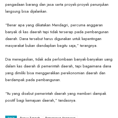
pengadaan barang dan jasa serta proyek-proyek penunjukan
langsung bisa dijalankan.
“Benar apa yang dikatakan Mendagri, percuma anggaran
banyak di kas daerah tapi tidak terserap pada pembangunan
daerah. Dana tersebut harus digunakan untuk kepentingan
masyarakat bukan diendapkan begitu saja,” terangnya.
Dia menegaskan, tidak ada perlombaan banyak-banyakan uang
dalam kas daerah di pemerintah daerah, tapi bagaimana dana
yang dimiliki bisa menggerakkan perekonomian daerah dan
berdampak pada pembangunan.
“Itu yang disebut pemerintah daerah yang memberi dampak
positif bagi kemajuan daerah,” tandasnya.
TAGS
Papua Tengah
Penyerapan Anggaran