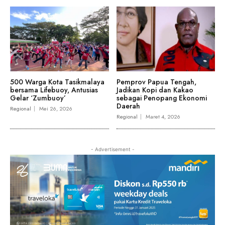
500 Warga Kota Tasikmalaya
Pemprov Papua Tengah,
bersama Lifebuoy, Antusias
Jadikan Kopi dan Kakao
Gelar ‘Zumbuoy’
sebagai Penopang Ekonomi
Daerah
Regional
Mei 26, 2026
Regional
Maret 4, 2026
- Advertisement -