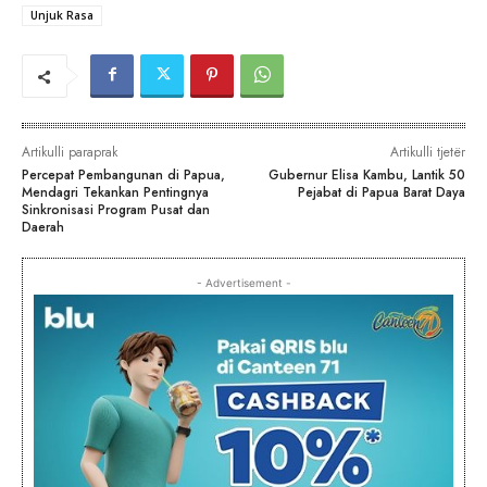
Unjuk Rasa
Artikulli paraprak
Artikulli tjetër
Percepat Pembangunan di Papua,
Gubernur Elisa Kambu, Lantik 50
Mendagri Tekankan Pentingnya
Pejabat di Papua Barat Daya
Sinkronisasi Program Pusat dan
Daerah
- Advertisement -