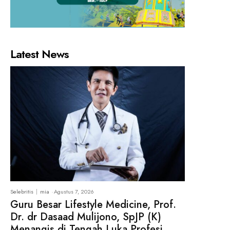
Latest News
Selebritis
mia
-
Agustus 7, 2026
Guru Besar Lifestyle Medicine, Prof.
Dr. dr Dasaad Mulijono, SpJP (K)
Menangis di Tengah Luka Profesi