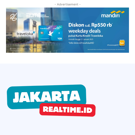
- Advertisement -