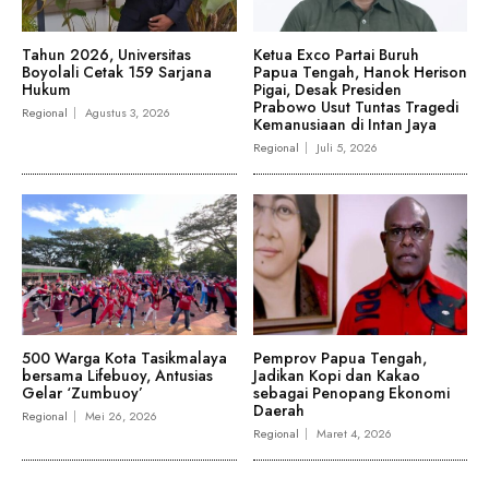
Tahun 2026, Universitas
Ketua Exco Partai Buruh
Boyolali Cetak 159 Sarjana
Papua Tengah, Hanok Herison
Hukum
Pigai, Desak Presiden
Prabowo Usut Tuntas Tragedi
Regional
Agustus 3, 2026
Kemanusiaan di Intan Jaya
Regional
Juli 5, 2026
500 Warga Kota Tasikmalaya
Pemprov Papua Tengah,
bersama Lifebuoy, Antusias
Jadikan Kopi dan Kakao
Gelar ‘Zumbuoy’
sebagai Penopang Ekonomi
Daerah
Regional
Mei 26, 2026
Regional
Maret 4, 2026