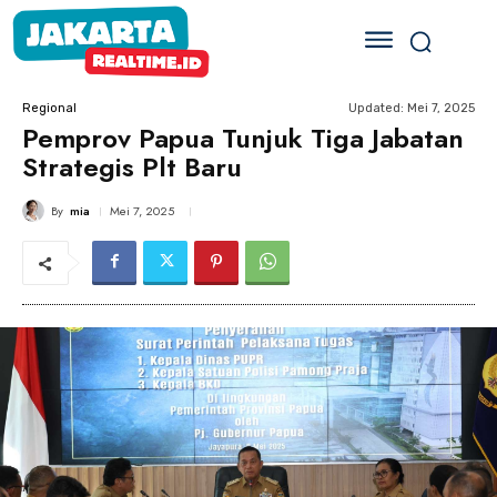
Updated:
Mei 7, 2025
Regional
Pemprov Papua Tunjuk Tiga Jabatan
Strategis Plt Baru
By
mia
Mei 7, 2025