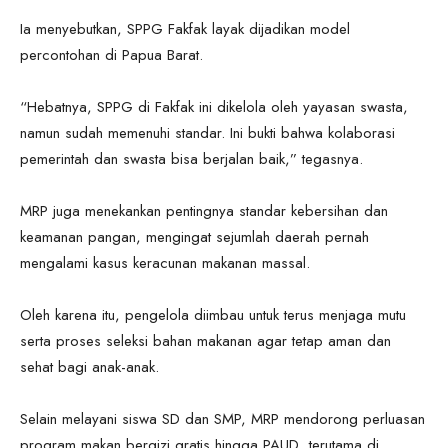
Ia menyebutkan, SPPG Fakfak layak dijadikan model
percontohan di Papua Barat.
“Hebatnya, SPPG di Fakfak ini dikelola oleh yayasan swasta,
namun sudah memenuhi standar. Ini bukti bahwa kolaborasi
pemerintah dan swasta bisa berjalan baik,” tegasnya.
MRP juga menekankan pentingnya standar kebersihan dan
keamanan pangan, mengingat sejumlah daerah pernah
mengalami kasus keracunan makanan massal.
Oleh karena itu, pengelola diimbau untuk terus menjaga mutu
serta proses seleksi bahan makanan agar tetap aman dan
sehat bagi anak-anak.
Selain melayani siswa SD dan SMP, MRP mendorong perluasan
program makan bergizi gratis hingga PAUD, terutama di