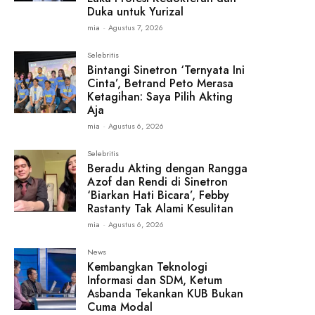
Duka untuk Yurizal
mia
-
Agustus 7, 2026
Selebritis
Bintangi Sinetron ‘Ternyata Ini
Cinta’, Betrand Peto Merasa
Ketagihan: Saya Pilih Akting
Aja
mia
-
Agustus 6, 2026
Selebritis
Beradu Akting dengan Rangga
Azof dan Rendi di Sinetron
‘Biarkan Hati Bicara’, Febby
Rastanty Tak Alami Kesulitan
mia
-
Agustus 6, 2026
News
Kembangkan Teknologi
Informasi dan SDM, Ketum
Asbanda Tekankan KUB Bukan
Cuma Modal