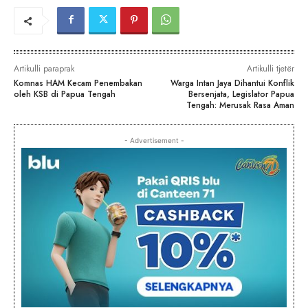
Artikulli paraprak
Artikulli tjetër
Komnas HAM Kecam Penembakan
Warga Intan Jaya Dihantui Konflik
oleh KSB di Papua Tengah
Bersenjata, Legislator Papua
Tengah: Merusak Rasa Aman
- Advertisement -