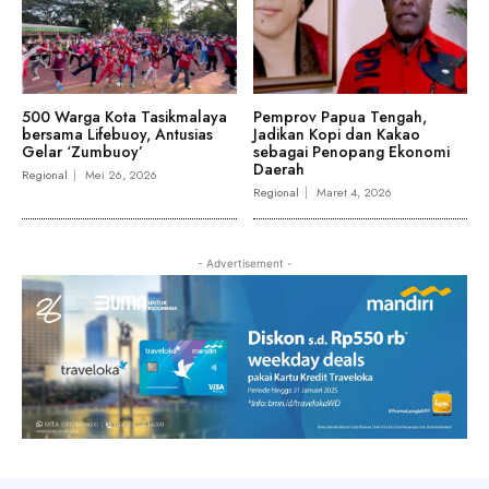
500 Warga Kota Tasikmalaya
Pemprov Papua Tengah,
bersama Lifebuoy, Antusias
Jadikan Kopi dan Kakao
Gelar ‘Zumbuoy’
sebagai Penopang Ekonomi
Daerah
Regional
Mei 26, 2026
Regional
Maret 4, 2026
- Advertisement -