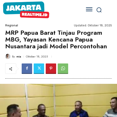
Updated:
Oktober 18, 2025
Regional
MRP Papua Barat Tinjau Program
MBG, Yayasan Kencana Papua
Nusantara jadi Model Percontohan
By
mia
Oktober 18, 2025