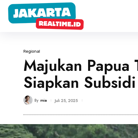
Regional
Majukan Papua 
Siapkan Subsidi
By
mia
Juli 25, 2025