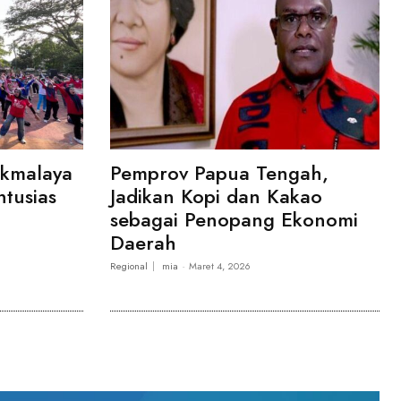
ikmalaya
Pemprov Papua Tengah,
ntusias
Jadikan Kopi dan Kakao
sebagai Penopang Ekonomi
Daerah
Regional
mia
-
Maret 4, 2026