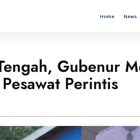
Home
News
Tengah, Gubenur M
 Pesawat Perintis