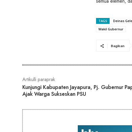
semua elemen, da
TAGS
Deinas Gel
Wakil Gubernur
Bagikan
Artikulli paraprak
Kunjungi Kabupaten Jayapura, Pj. Gubernur Pa
Ajak Warga Sukseskan PSU