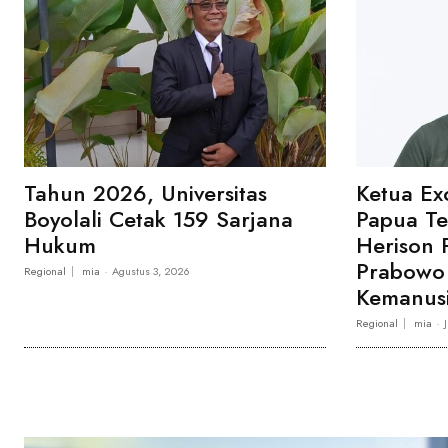
Tahun 2026, Universitas
Ketua Ex
Boyolali Cetak 159 Sarjana
Papua T
Hukum
Herison 
Prabowo 
Regional
mia
-
Agustus 3, 2026
Kemanusi
Regional
mia
-