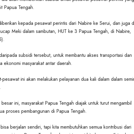
git Papua Tengah.
diberikan kepada pesawat perintis dari Nabire ke Serui, dan juga d
” ucap Meki dalam sambutan, HUT ke 3 Papua Tengah, di Nabire,
5).
daripada subsidi tersebut, untuk membantu akses transportasi dan
a ekonomi masyarakat antar daerah.
t-pesawat ini akan melakukan pelayanan dua kali dalam dalam sem
.
esar ini, masyarakat Papua Tengah diajak untuk turut mengambil
mua proses pembangunan di Papua Tengah.
bisa berjalan sendiri, tapi kita membutuhkan semua kontribusi dari