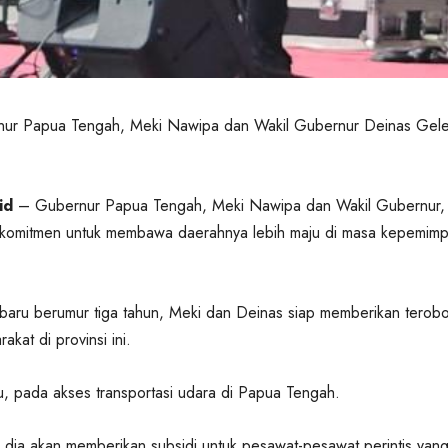
nur Papua Tengah, Meki Nawipa dan Wakil Gubernur Deinas Gele
id
– Gubernur Papua Tengah, Meki Nawipa dan Wakil Gubernur,
komitmen untuk membawa daerahnya lebih maju di masa kepemimp
i baru berumur tiga tahun, Meki dan Deinas siap memberikan terob
akat di provinsi ini.
tu, pada akses transportasi udara di Papua Tengah.
dia akan memberikan subsidi untuk pesawat-pesawat perintis yan