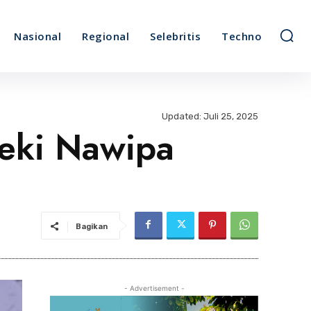
Nasional
Regional
Selebritis
Techno
Updated:
Juli 25, 2025
eki Nawipa
Bagikan
- Advertisement -