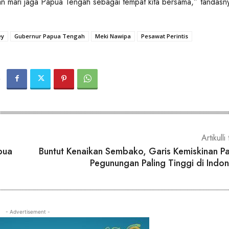
n mari jaga Papua Tengah sebagai tempat kita bersama,” tandasn
ey
Gubernur Papua Tengah
Meki Nawipa
Pesawat Perintis
Artikulli 
pua
Buntut Kenaikan Sembako, Garis Kemiskinan P
Pegunungan Paling Tinggi di Indon
- Advertisement -