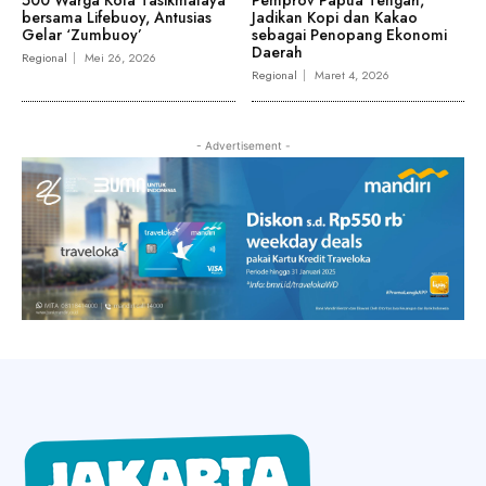
500 Warga Kota Tasikmalaya
Pemprov Papua Tengah,
bersama Lifebuoy, Antusias
Jadikan Kopi dan Kakao
Gelar ‘Zumbuoy’
sebagai Penopang Ekonomi
Daerah
Regional
Mei 26, 2026
Regional
Maret 4, 2026
- Advertisement -