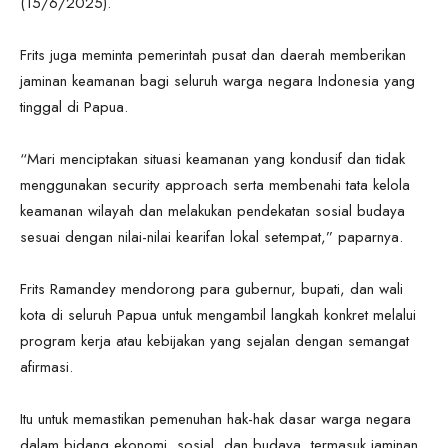
(15/6/2025).
Frits juga meminta pemerintah pusat dan daerah memberikan
jaminan keamanan bagi seluruh warga negara Indonesia yang
tinggal di Papua.
“Mari menciptakan situasi keamanan yang kondusif dan tidak
menggunakan security approach serta membenahi tata kelola
keamanan wilayah dan melakukan pendekatan sosial budaya
sesuai dengan nilai-nilai kearifan lokal setempat,” paparnya.
Frits Ramandey mendorong para gubernur, bupati, dan wali
kota di seluruh Papua untuk mengambil langkah konkret melalui
program kerja atau kebijakan yang sejalan dengan semangat
afirmasi.
Itu untuk memastikan pemenuhan hak-hak dasar warga negara
dalam bidang ekonomi, sosial, dan budaya, termasuk jaminan