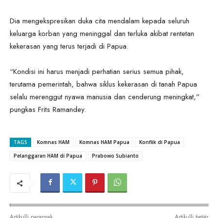
Dia mengekspresikan duka cita mendalam kepada seluruh
keluarga korban yang meninggal dan terluka akibat rentetan
kekerasan yang terus terjadi di Papua.
“Kondisi ini harus menjadi perhatian serius semua pihak,
terutama pemerintah, bahwa siklus kekerasan di tanah Papua
selalu merenggut nyawa manusia dan cenderung meningkat,”
pungkas Frits Ramandey.
TAGS
Komnas HAM
Komnas HAM Papua
Konflik di Papua
Pelanggaran HAM di Papua
Prabowo Subianto
Artikulli paraprak
Artikulli tjetër