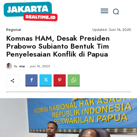
Updated:
Juni 16, 2025
Regional
Komnas HAM, Desak Presiden
Prabowo Subianto Bentuk Tim
Penyelesaian Konflik di Papua
By
mia
Juni 16, 2025