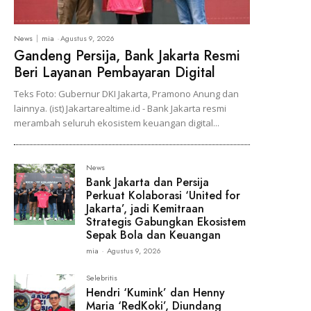
News
mia
-
Agustus 9, 2026
Gandeng Persija, Bank Jakarta Resmi
Beri Layanan Pembayaran Digital
Teks Foto: Gubernur DKI Jakarta, Pramono Anung dan
lainnya. (ist) Jakartarealtime.id - Bank Jakarta resmi
merambah seluruh ekosistem keuangan digital...
News
Bank Jakarta dan Persija
Perkuat Kolaborasi ‘United for
Jakarta’, jadi Kemitraan
Strategis Gabungkan Ekosistem
Sepak Bola dan Keuangan
mia
-
Agustus 9, 2026
Selebritis
Hendri ‘Kumink’ dan Henny
Maria ‘RedKoki’, Diundang