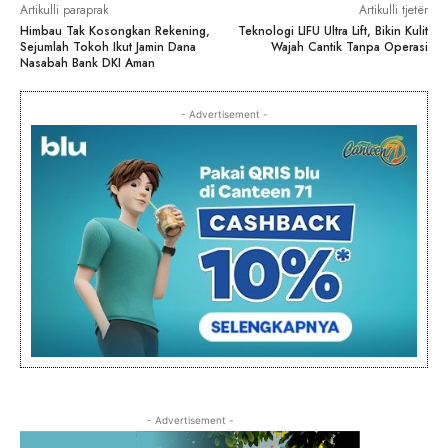
Artikulli paraprak
Artikulli tjetër
Himbau Tak Kosongkan Rekening,
Teknologi LIFU Ultra Lift, Bikin Kulit
Sejumlah Tokoh Ikut Jamin Dana
Wajah Cantik Tanpa Operasi
Nasabah Bank DKI Aman
- Advertisement -
- Advertisement -