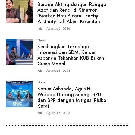
Beradu Akting dengan Rangga
Azof dan Rendi di Sinetron
‘Biarkan Hati Bicara’, Febby
Rastanty Tak Alami Kesulitan
mia
-
Agustus 6, 2026
News
Kembangkan Teknologi
Informasi dan SDM, Ketum
Asbanda Tekankan KUB Bukan
Cuma Modal
mia
-
Agustus 6, 2026
News
Ketum Asbanda, Agus H
Widodo Dorong Sinergi BPD
dan BPR dengan Mitigasi Risiko
Ketat
mia
-
Agustus 6, 2026