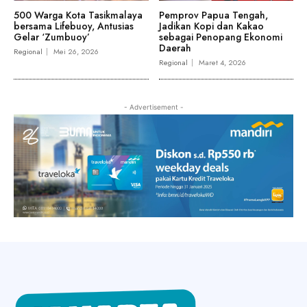
500 Warga Kota Tasikmalaya
Pemprov Papua Tengah,
bersama Lifebuoy, Antusias
Jadikan Kopi dan Kakao
Gelar ‘Zumbuoy’
sebagai Penopang Ekonomi
Daerah
Regional
Mei 26, 2026
Regional
Maret 4, 2026
- Advertisement -