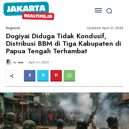
Updated:
April 21, 2025
Regional
Dogiyai Diduga Tidak Kondusif,
Distribusi BBM di Tiga Kabupaten di
Papua Tengah Terhambat
By
mia
April 21, 2025