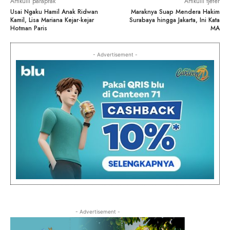
Artikulli paraprak
Artikulli tjetër
Usai Ngaku Hamil Anak Ridwan
Maraknya Suap Mendera Hakim
Kamil, Lisa Mariana Kejar-kejar
Surabaya hingga Jakarta, Ini Kata
Hotman Paris
MA
- Advertisement -
- Advertisement -