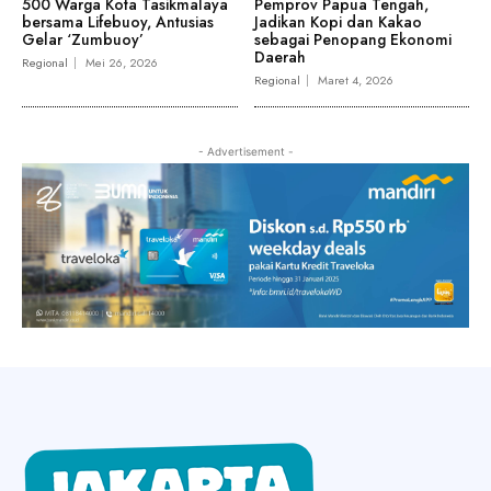
500 Warga Kota Tasikmalaya
Pemprov Papua Tengah,
bersama Lifebuoy, Antusias
Jadikan Kopi dan Kakao
Gelar ‘Zumbuoy’
sebagai Penopang Ekonomi
Daerah
Regional
Mei 26, 2026
Regional
Maret 4, 2026
- Advertisement -