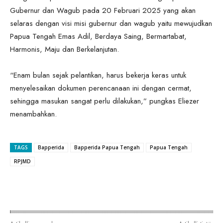
Gubernur dan Wagub pada 20 Februari 2025 yang akan
selaras dengan visi misi gubernur dan wagub yaitu mewujudkan
Papua Tengah Emas Adil, Berdaya Saing, Bermartabat,
Harmonis, Maju dan Berkelanjutan.
“Enam bulan sejak pelantikan, harus bekerja keras untuk
menyelesaikan dokumen perencanaan ini dengan cermat,
sehingga masukan sangat perlu dilakukan,” pungkas Eliezer
menambahkan.
TAGS
Bapperida
Bapperida Papua Tengah
Papua Tengah
RPJMD