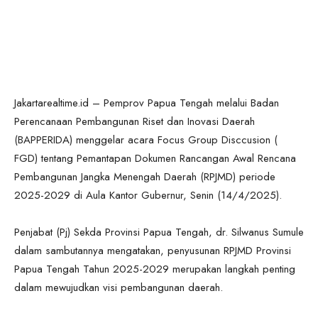
Jakartarealtime.id – Pemprov Papua Tengah melalui Badan
Perencanaan Pembangunan Riset dan Inovasi Daerah
(BAPPERIDA) menggelar acara Focus Group Disccusion (
FGD) tentang Pemantapan Dokumen Rancangan Awal Rencana
Pembangunan Jangka Menengah Daerah (RPJMD) periode
2025-2029 di Aula Kantor Gubernur, Senin (14/4/2025).
Penjabat (Pj) Sekda Provinsi Papua Tengah, dr. Silwanus Sumule
dalam sambutannya mengatakan, penyusunan RPJMD Provinsi
Papua Tengah Tahun 2025-2029 merupakan langkah penting
dalam mewujudkan visi pembangunan daerah.