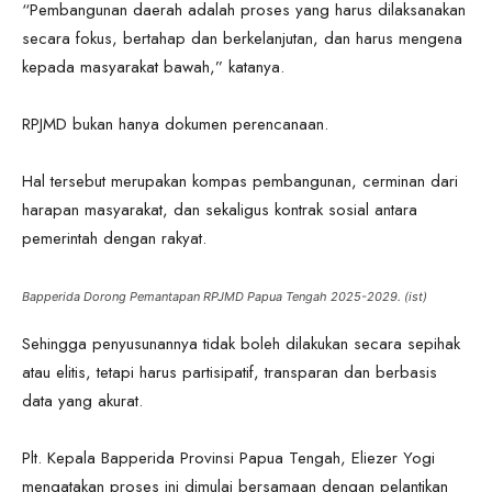
“Pembangunan daerah adalah proses yang harus dilaksanakan
secara fokus, bertahap dan berkelanjutan, dan harus mengena
kepada masyarakat bawah,” katanya.
RPJMD bukan hanya dokumen perencanaan.
Hal tersebut merupakan kompas pembangunan, cerminan dari
harapan masyarakat, dan sekaligus kontrak sosial antara
pemerintah dengan rakyat.
Bapperida Dorong Pemantapan RPJMD Papua Tengah 2025-2029. (ist)
Sehingga penyusunannya tidak boleh dilakukan secara sepihak
atau elitis, tetapi harus partisipatif, transparan dan berbasis
data yang akurat.
Plt. Kepala Bapperida Provinsi Papua Tengah, Eliezer Yogi
mengatakan proses ini dimulai bersamaan dengan pelantikan