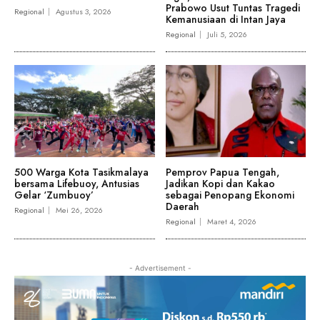
Prabowo Usut Tuntas Tragedi
Regional
Agustus 3, 2026
Kemanusiaan di Intan Jaya
Regional
Juli 5, 2026
500 Warga Kota Tasikmalaya
Pemprov Papua Tengah,
bersama Lifebuoy, Antusias
Jadikan Kopi dan Kakao
Gelar ‘Zumbuoy’
sebagai Penopang Ekonomi
Daerah
Regional
Mei 26, 2026
Regional
Maret 4, 2026
- Advertisement -