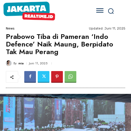
Updated:
Juni 11, 2025
News
Prabowo Tiba di Pameran ‘Indo
Defence’ Naik Maung, Berpidato
Tak Mau Perang
By
mia
Juni 11, 2025