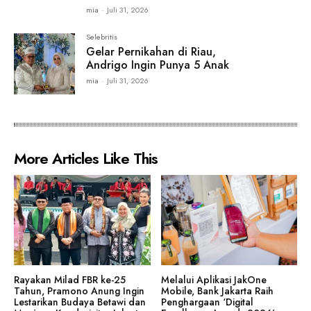
mia
-
Juli 31, 2026
Selebritis
Gelar Pernikahan di Riau,
Andrigo Ingin Punya 5 Anak
mia
-
Juli 31, 2026
More Articles Like This
Rayakan Milad FBR ke-25
Melalui Aplikasi JakOne
Tahun, Pramono Anung Ingin
Mobile, Bank Jakarta Raih
Lestarikan Budaya Betawi dan
Penghargaan ‘Digital