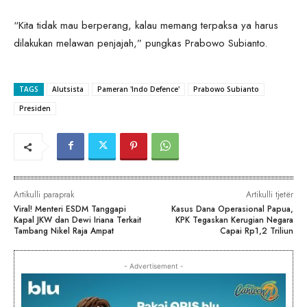
“Kita tidak mau berperang, kalau memang terpaksa ya harus
dilakukan melawan penjajah,” pungkas Prabowo Subianto.
TAGS
Alutsista
Pameran 'Indo Defence'
Prabowo Subianto
Presiden
Artikulli paraprak
Artikulli tjetër
Viral! Menteri ESDM Tanggapi
Kasus Dana Operasional Papua,
Kapal JKW dan Dewi Iriana Terkait
KPK Tegaskan Kerugian Negara
Tambang Nikel Raja Ampat
Capai Rp1,2 Triliun
- Advertisement -