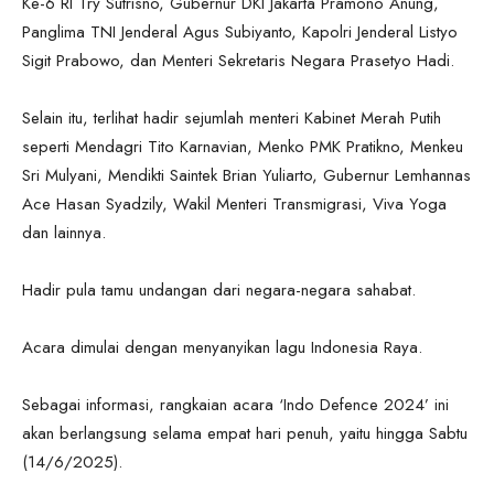
Ke-6 RI Try Sutrisno, Gubernur DKI Jakarta Pramono Anung,
Panglima TNI Jenderal Agus Subiyanto, Kapolri Jenderal Listyo
Sigit Prabowo, dan Menteri Sekretaris Negara Prasetyo Hadi.
Selain itu, terlihat hadir sejumlah menteri Kabinet Merah Putih
seperti Mendagri Tito Karnavian, Menko PMK Pratikno, Menkeu
Sri Mulyani, Mendikti Saintek Brian Yuliarto, Gubernur Lemhannas
Ace Hasan Syadzily, Wakil Menteri Transmigrasi, Viva Yoga
dan lainnya.
Hadir pula tamu undangan dari negara-negara sahabat.
Acara dimulai dengan menyanyikan lagu Indonesia Raya.
Sebagai informasi, rangkaian acara ‘Indo Defence 2024’ ini
akan berlangsung selama empat hari penuh, yaitu hingga Sabtu
(14/6/2025).