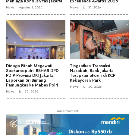
Menjaga Kondusivitas Jakarta
Excellence Awards 2026’
News
Agustus 1, 2026
News
Juli 31, 2026
Diduga Fitnah Megawati
Tingkatkan Transaksi
Soekarnoputri! BBHAR DPD
Nasabah, Bank Jakarta
PDIP Provinsi DKI Jakarta,
Terapkan eForm di KCP
Laporkan Sri Bintang
Kebayoran Park
Pamungkas ke Mabes Polri
News
Juli 20, 2026
News
Juli 28, 2026
- Advertisement -