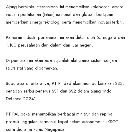
Ajang berskala internasional ini menampilkan kolaborasi antara
industri pertahanan (Inhan) nasional dan global, bertujuan
memperkuat sinergi teknologi serta menampilkan inovasi terkini.
Pameran industri pertahanan ini akan diikuti oleh 55 negara dan
1.180 perusahaan dari dalam dan luar negeri.
Di pameran ini akan ada sejumlah alat utama sistem senjata
(alutsista) yang dipamerkan.
Beberapa di antaranya, PT Pindad akan memperkenalkan SS3,
senapan serbu penerus SS1 dan SS2 dalam ajang ‘Indo
Defence 2024’.
PT PAL bakal menampilkan berbagai miniatur dan replika
produk unggulan, termasuk kapal selam autonomous (KSOT)
serta diorama kelas Nagapasa.