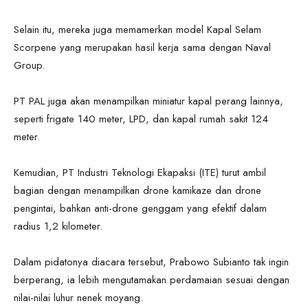
Selain itu, mereka juga memamerkan model Kapal Selam
Scorpene yang merupakan hasil kerja sama dengan Naval
Group.
PT PAL juga akan menampilkan miniatur kapal perang lainnya,
seperti frigate 140 meter, LPD, dan kapal rumah sakit 124
meter.
Kemudian, PT Industri Teknologi Ekapaksi (ITE) turut ambil
bagian dengan menampilkan drone kamikaze dan drone
pengintai, bahkan anti-drone genggam yang efektif dalam
radius 1,2 kilometer.
Dalam pidatonya diacara tersebut, Prabowo Subianto tak ingin
berperang, ia lebih mengutamakan perdamaian sesuai dengan
nilai-nilai luhur nenek moyang.