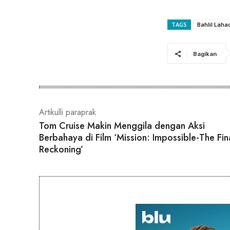
TAGS
Bahlil Laha
Bagikan
Artikulli paraprak
Tom Cruise Makin Menggila dengan Aksi
Berbahaya di Film ‘Mission: Impossible-The Fin
Reckoning’