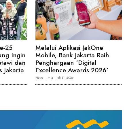
e-25
Melalui Aplikasi JakOne
ng Ingin
Mobile, Bank Jakarta Raih
etawi dan
Penghargaan ‘Digital
 Jakarta
Excellence Awards 2026’
News
mia
-
Juli 31, 2026