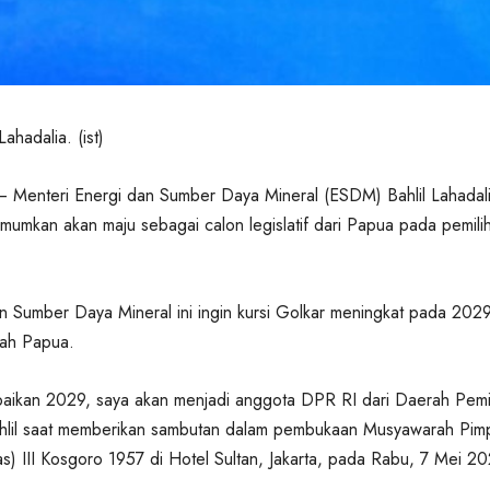
Lahadalia. (ist)
 Menteri Energi dan Sumber Daya Mineral (ESDM) Bahlil Lahadal
mumkan akan maju sebagai calon legislatif dari Papua pada pemili
n Sumber Daya Mineral ini ingin kursi Golkar meningkat pada 2029
rah Papua.
aikan 2029, saya akan menjadi anggota DPR RI dari Daerah Pemi
hlil saat memberikan sambutan dalam pembukaan Musyawarah Pim
s) III Kosgoro 1957 di Hotel Sultan, Jakarta, pada Rabu, 7 Mei 2