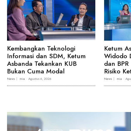
Kembangkan Teknologi
Ketum A
Informasi dan SDM, Ketum
Widodo D
Asbanda Tekankan KUB
dan BPR 
Bukan Cuma Modal
Risiko Ke
News
mia
-
Agustus 6, 2026
News
mia
-
Agu