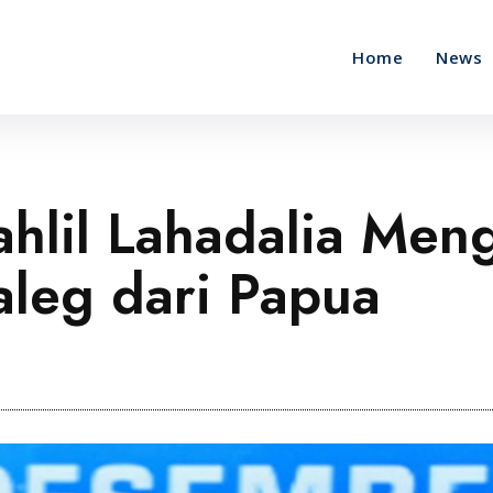
Home
News
ahlil Lahadalia Me
leg dari Papua