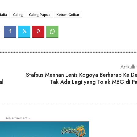
dalia
Caleg
Caleg Papua
Ketum Golkar
Artikulli 
Stafsus Menhan Lenis Kogoya Berharap Ke D
al
Tak Ada Lagi yang Tolak MBG di P
- Advertisement -