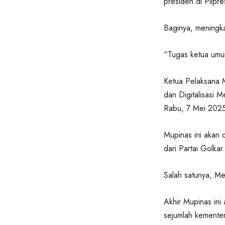
presiden di Pilpr
Baginya, meningka
“Tugas ketua umum
Ketua Pelaksana M
dan Digitalisasi
Rabu, 7 Mei 2025
Mupinas ini akan 
dari Partai Golkar.
Salah satunya, Me
Akhir Mupinas in
sejumlah kementeri