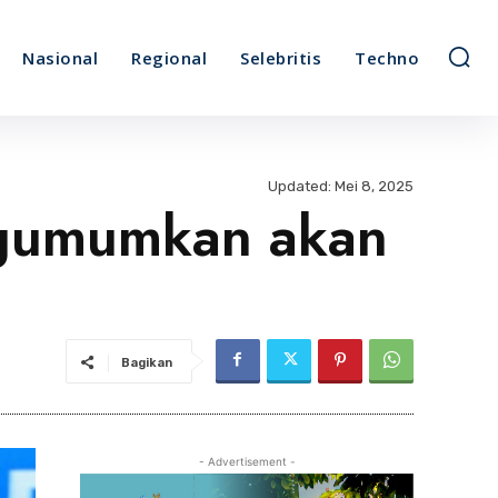
Nasional
Regional
Selebritis
Techno
Updated:
Mei 8, 2025
ngumumkan akan
Bagikan
- Advertisement -