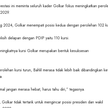
vestasi ini meminta seluruh kader Golkar fokus meningkatkan perol
 2029.
g 2024, Golkar menempati posisi kedua dengan perolehan 102 ku
elisih delapan dengan PDIP yaitu 110 kursi.
eningkatnya kursi Golkar merupakan bentuk kesuksesan
.
erolehan kursi turun, Bahlil merasa tidak lebih baik dibandingkan ke
a.
imal jangan merasa hebat, harus tahu diri,” tegasnya.
 Golkar tidak tertarik untuk mengincar posisi presiden dan wakil