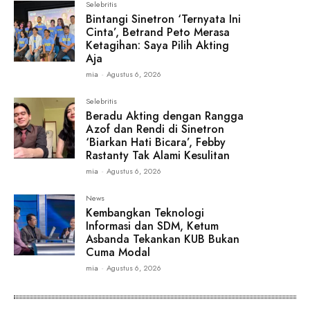
Selebritis
Bintangi Sinetron ‘Ternyata Ini
Cinta’, Betrand Peto Merasa
Ketagihan: Saya Pilih Akting
Aja
mia
-
Agustus 6, 2026
Selebritis
Beradu Akting dengan Rangga
Azof dan Rendi di Sinetron
‘Biarkan Hati Bicara’, Febby
Rastanty Tak Alami Kesulitan
mia
-
Agustus 6, 2026
News
Kembangkan Teknologi
Informasi dan SDM, Ketum
Asbanda Tekankan KUB Bukan
Cuma Modal
mia
-
Agustus 6, 2026