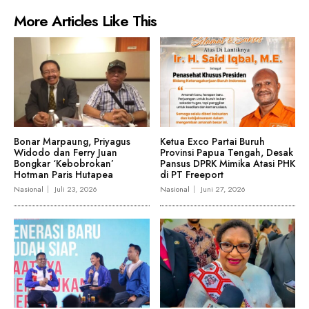
More Articles Like This
Bonar Marpaung, Priyagus
Ketua Exco Partai Buruh
Widodo dan Ferry Juan
Provinsi Papua Tengah, Desak
Bongkar ‘Kebobrokan’
Pansus DPRK Mimika Atasi PHK
Hotman Paris Hutapea
di PT Freeport
Nasional
Juli 23, 2026
Nasional
Juni 27, 2026