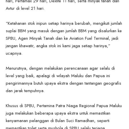
hari, Pertamax 29 hari, Dexlite 11 hari, serta minyak tanah dan
Avtur di level 21 hari.
“Ketahanan stok inipun setiap harinya berubah, mengikuti jumlah
suplai BBM yang masuk dengan jumlah BBM yang disalurkan ke
SPBU, Agen Minyak Tanah dan ke Aviation Fuel Terminal, jadi
jangan khawatir, angka stok ini kami jaga setiap harinya,”
ucapnya.
Menurutnya, dengan melakukan perencanaan agar selalu di
level yang baik, apalagi di wilayah Maluku dan Papua ini
pengirimannya butuh upaya ekstra dengan tantangan geografis
dan jarak tempuhnya.
Khusus di SPBU, Pertamina Patra Niaga Regional Papua Maluku
juga melakukan beberapa upaya ekstra untuk memastikan
kenyamanan pelanggan di Bulan Suci Ramadhan, seperti
memastikan toilet serta mushola di SPBU selalu terjaga