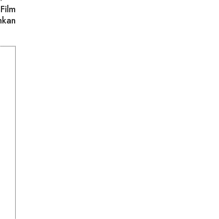
Film
mkan