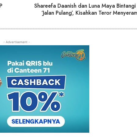
P
Shareefa Daanish dan Luna Maya Bintangi 
‘Jalan Pulang’, Kisahkan Teror Menyera
- Advertisement -