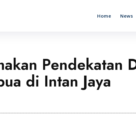
Home
News
makan Pendekatan D
pua di Intan Jaya