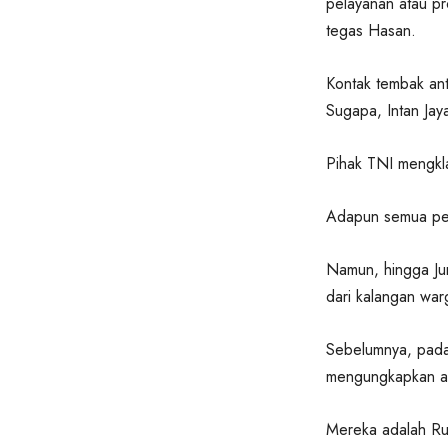
pelayanan atau pr
tegas Hasan.
Kontak tembak ant
Sugapa, Intan Ja
Pihak TNI mengkl
Adapun semua pers
Namun, hingga Ju
dari kalangan warg
Sebelumnya, pada 
mengungkapkan ada
Mereka adalah R