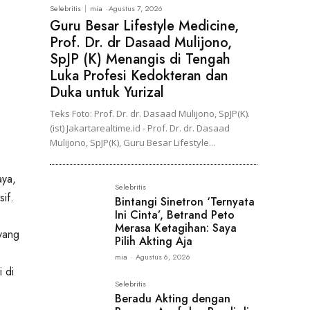
Selebritis
mia
-
Agustus 7, 2026
Guru Besar Lifestyle Medicine,
Prof. Dr. dr Dasaad Mulijono,
SpJP (K) Menangis di Tengah
Luka Profesi Kedokteran dan
Duka untuk Yurizal
Teks Foto: Prof. Dr. dr. Dasaad Mulijono, SpJP(K).
(ist) Jakartarealtime.id - Prof. Dr. dr. Dasaad
Mulijono, SpJP(K), Guru Besar Lifestyle...
aya,
Selebritis
sif.
Bintangi Sinetron ‘Ternyata
Ini Cinta’, Betrand Peto
Merasa Ketagihan: Saya
 yang
Pilih Akting Aja
mia
-
Agustus 6, 2026
 di
Selebritis
Beradu Akting dengan