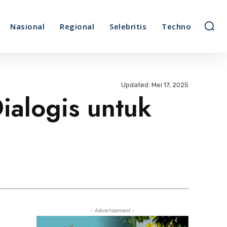
Nasional
Regional
Selebritis
Techno
Updated:
Mei 17, 2025
ialogis untuk
Bagikan
- Advertisement -