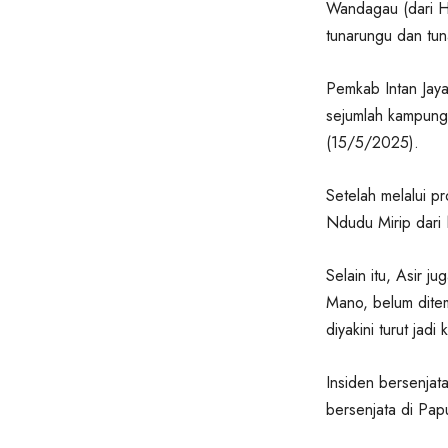
Wandagau (dari H
tunarungu dan tun
Pemkab Intan Jay
sejumlah kampung 
(15/5/2025).
Setelah melalui pr
Ndudu Mirip dari
Selain itu, Asir j
Mano, belum ditem
diyakini turut jadi
Insiden bersenjat
bersenjata di Pap