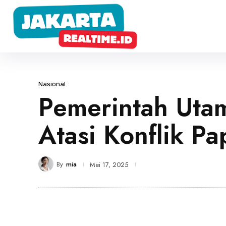
Nasional
Pemerintah Uta
Atasi Konflik Pa
By
mia
Mei 17, 2025