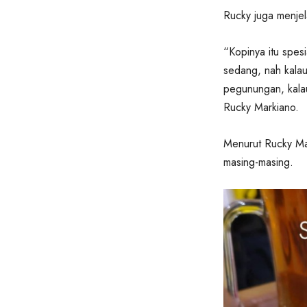
Rucky juga menjela
“Kopinya itu spesi
sedang, nah kalau 
pegunungan, kalau
Rucky Markiano.
Menurut Rucky Mark
masing-masing.