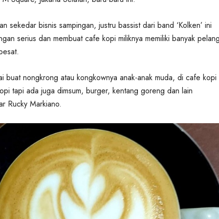
n sekedar bisnis sampingan, justru bassist dari band ‘Kolken’ ini
gan serius dan membuat cafe kopi miliknya memiliki banyak pelan
pesat.
ai buat nongkrong atau kongkownya anak-anak muda, di cafe kopi
 kopi tapi ada juga dimsum, burger, kentang goreng dan lain
ar Rucky Markiano.