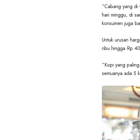
“Cabang yang di 
hari minggu, di sa
konsumen juga ba
Untuk urusan harg
ribu hingga Rp 40
“Kopi yang paling
semuanya ada 5 ka