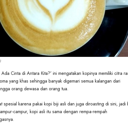
)
Ada Cinta di Antara Kita?’ ini mengatakan kopinya memiliki citra ra
roma yang khas sehingga banyak digemari semua kalangan dari
ingga orang dewasa dan orang tua.
t spesial karena pakai kopi biji asli dan juga diroasting di sini, jadi b
campur-campur, kopi asli itu sama dengan rempa-rempah
gasnya.