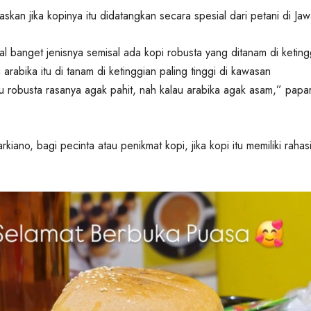
skan jika kopinya itu didatangkan secara spesial dari petani di Jaw
al banget jenisnya semisal ada kopi robusta yang ditanam di keting
arabika itu di tanam di ketinggian paling tinggi di kawasan
 robusta rasanya agak pahit, nah kalau arabika agak asam,” papa
iano, bagi pecinta atau penikmat kopi, jika kopi itu memiliki rahas