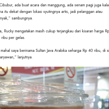
Cibubur, ada buat acara dan manggung, ada senam pagi juga kala
na itu dekat dengan lokasi syutingnya artis, jadi pelanggan atau
nyak,” sambungnya.
a, Rucky mengatakan masih cukup terjangkau dari kisaran harga R
 ribu per gelas.
 mahal saya berinama Sultan Java Arabika seharga Rp 40 ribu, di si
ryawan,” lanjutnya.