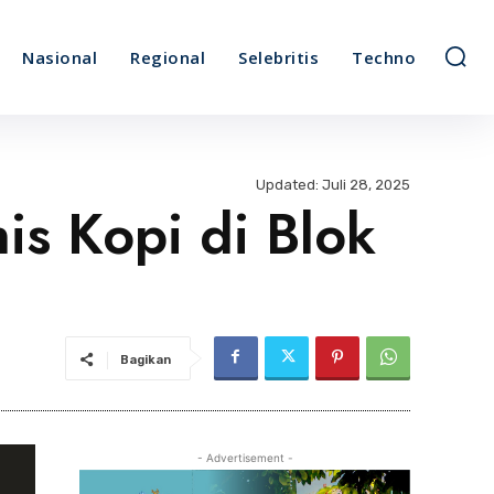
Nasional
Regional
Selebritis
Techno
Updated:
Juli 28, 2025
is Kopi di Blok
Bagikan
- Advertisement -