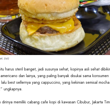
t. (ist)
tu harus steril banget, jadi susunya sehat, kopinya asli sehat dibikin
, americano dan lainya, yang paling banyak disukai sama konsumen 
 lalu best sellernya yang cappuccino, yang kekinian semisal mocha
,” ungkapnya.
dirinya memiliki cabang cafe kopi di kawasan Cibubur, Jakarta Tim