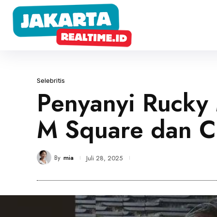
Selebritis
Penyanyi Rucky M
M Square dan C
By
mia
Juli 28, 2025