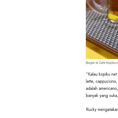
Burger di Cafe Kopiku.ne
“Kalau kopiku.net i
latte, cappuccino
adalah americano,
banyak yang suka
Rucky mengatakan 