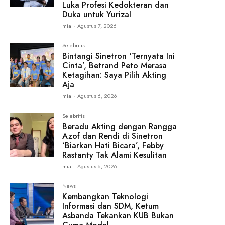
Luka Profesi Kedokteran dan
Duka untuk Yurizal
mia
-
Agustus 7, 2026
Selebritis
Bintangi Sinetron ‘Ternyata Ini
Cinta’, Betrand Peto Merasa
Ketagihan: Saya Pilih Akting
Aja
mia
-
Agustus 6, 2026
Selebritis
Beradu Akting dengan Rangga
Azof dan Rendi di Sinetron
‘Biarkan Hati Bicara’, Febby
Rastanty Tak Alami Kesulitan
mia
-
Agustus 6, 2026
News
Kembangkan Teknologi
Informasi dan SDM, Ketum
Asbanda Tekankan KUB Bukan