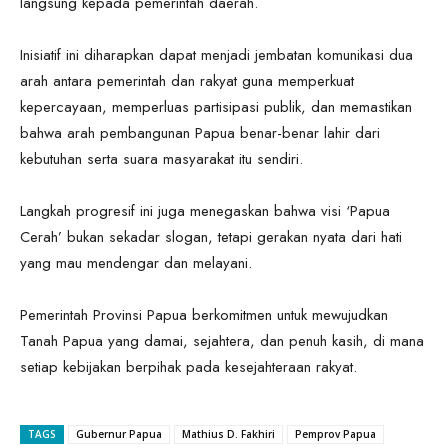
langsung kepada pemerintah daerah.
Inisiatif ini diharapkan dapat menjadi jembatan komunikasi dua
arah antara pemerintah dan rakyat guna memperkuat
kepercayaan, memperluas partisipasi publik, dan memastikan
bahwa arah pembangunan Papua benar-benar lahir dari
kebutuhan serta suara masyarakat itu sendiri.
Langkah progresif ini juga menegaskan bahwa visi ‘Papua
Cerah’ bukan sekadar slogan, tetapi gerakan nyata dari hati
yang mau mendengar dan melayani.
Pemerintah Provinsi Papua berkomitmen untuk mewujudkan
Tanah Papua yang damai, sejahtera, dan penuh kasih, di mana
setiap kebijakan berpihak pada kesejahteraan rakyat.
TAGS
Gubernur Papua
Mathius D. Fakhiri
Pemprov Papua