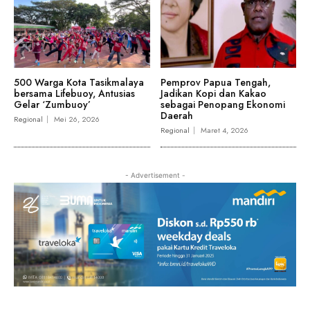
500 Warga Kota Tasikmalaya
Pemprov Papua Tengah,
bersama Lifebuoy, Antusias
Jadikan Kopi dan Kakao
Gelar ‘Zumbuoy’
sebagai Penopang Ekonomi
Daerah
Regional
Mei 26, 2026
Regional
Maret 4, 2026
- Advertisement -