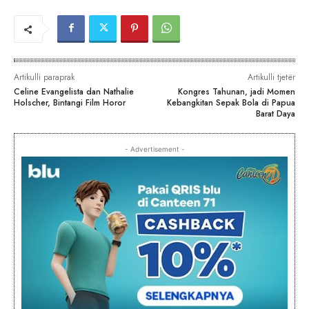
Artikulli paraprak
Artikulli tjetër
Celine Evangelista dan Nathalie
Kongres Tahunan, jadi Momen
Holscher, Bintangi Film Horor
Kebangkitan Sepak Bola di Papua
Barat Daya
- Advertisement -