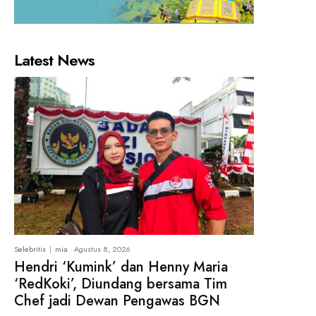
Latest News
Selebritis
mia
-
Agustus 8, 2026
Hendri ‘Kumink’ dan Henny Maria
‘RedKoki’, Diundang bersama Tim
Chef jadi Dewan Pengawas BGN