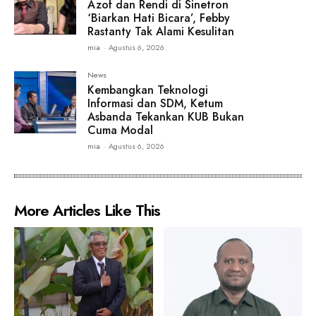
Azof dan Rendi di Sinetron
‘Biarkan Hati Bicara’, Febby
Rastanty Tak Alami Kesulitan
mia
-
Agustus 6, 2026
News
Kembangkan Teknologi
Informasi dan SDM, Ketum
Asbanda Tekankan KUB Bukan
Cuma Modal
mia
-
Agustus 6, 2026
More Articles Like This