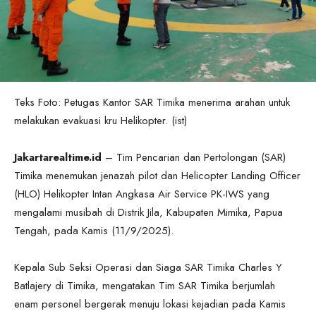
Teks Foto: Petugas Kantor SAR Timika menerima arahan untuk
melakukan evakuasi kru Helikopter. (ist)
Jakartarealtime.id
– Tim Pencarian dan Pertolongan (SAR)
Timika menemukan jenazah pilot dan Helicopter Landing Officer
(HLO) Helikopter Intan Angkasa Air Service PK-IWS yang
mengalami musibah di Distrik Jila, Kabupaten Mimika, Papua
Tengah, pada Kamis (11/9/2025).
Kepala Sub Seksi Operasi dan Siaga SAR Timika Charles Y
Batlajery di Timika, mengatakan Tim SAR Timika berjumlah
enam personel bergerak menuju lokasi kejadian pada Kamis