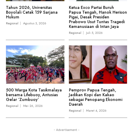
Tahun 2026, Universitas
Ketua Exco Partai Buruh
Boyolali Cetak 159 Sarjana
Papua Tengah, Hanok Herison
Hukum
Pigai, Desak Presiden
Prabowo Usut Tuntas Tragedi
Regional
Agustus 3, 2026
Kemanusiaan di Intan Jaya
Regional
Juli 5, 2026
500 Warga Kota Tasikmalaya
Pemprov Papua Tengah,
bersama Lifebuoy, Antusias
Jadikan Kopi dan Kakao
Gelar ‘Zumbuoy’
sebagai Penopang Ekonomi
Daerah
Regional
Mei 26, 2026
Regional
Maret 4, 2026
- Advertisement -