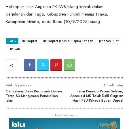
Helikopter Intan Angkasa PK-IWS hilang kontak dalam
perjalanan dari Ilaga, Kabupaten Puncak menuju Timika,
Kabupaten Mimika, pada Rabu (10/9/2025) siang.
TAGS
Helikopter
Helikopter Jatuh di Papua Tengah
Jenazah Pilot
Tim SAR
Artikulli paraprak
Artikulli tjetër
Oki Setiana Dewi Resmi jadi Dosen
Partai Perindo Papua Selatan,
Tetap S3 Manajemen Pendidikan
Apresiasi MK Tolak Dalil Gugatan
Islam
Hasil PSU Pilkada Boven Digoel
- Advertisement -