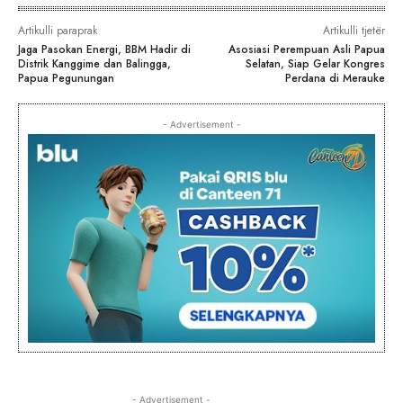
Artikulli paraprak
Artikulli tjetër
Jaga Pasokan Energi, BBM Hadir di
Asosiasi Perempuan Asli Papua
Distrik Kanggime dan Balingga,
Selatan, Siap Gelar Kongres
Papua Pegunungan
Perdana di Merauke
- Advertisement -
- Advertisement -