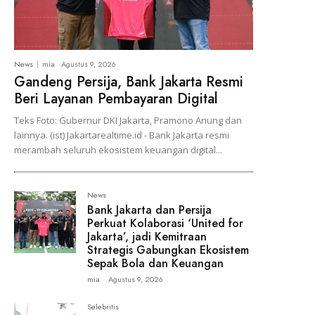
News
mia
-
Agustus 9, 2026
Gandeng Persija, Bank Jakarta Resmi
Beri Layanan Pembayaran Digital
Teks Foto: Gubernur DKI Jakarta, Pramono Anung dan
lainnya. (ist) Jakartarealtime.id - Bank Jakarta resmi
merambah seluruh ekosistem keuangan digital...
News
Bank Jakarta dan Persija
Perkuat Kolaborasi ‘United for
Jakarta’, jadi Kemitraan
Strategis Gabungkan Ekosistem
Sepak Bola dan Keuangan
mia
-
Agustus 9, 2026
Selebritis