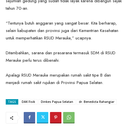
sejumlah gedung yang sudah tidak layak karena dibangun sejak
tahun 70-an.
“Tentunya butuh anggaran yang sangat besar. Kita berharap,
selain kabupaten dan provinsi juga dari Kementrian Kesehatan
untuk memperhatikan RSUD Merauke,” ucapnya.
Ditambahkan, sarana dan prasarana termasuk SDM di RSUD
Merauke perlu terus dibenahi.
Apalagi RSUD Merauke merupakan rumah sakit tipe B dan
menjadi rumah sakit rujukan di Provinsi Papua Selatan.
TAGS
DAK Fisik
Dinkes Papua Selatan
dr. Benedicta Rahangiar