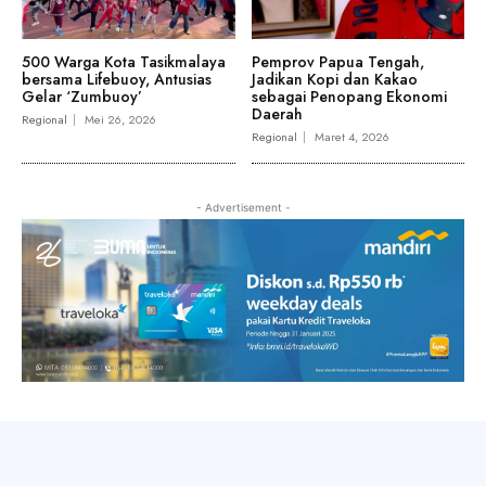
500 Warga Kota Tasikmalaya
Pemprov Papua Tengah,
bersama Lifebuoy, Antusias
Jadikan Kopi dan Kakao
Gelar ‘Zumbuoy’
sebagai Penopang Ekonomi
Daerah
Regional
Mei 26, 2026
Regional
Maret 4, 2026
- Advertisement -