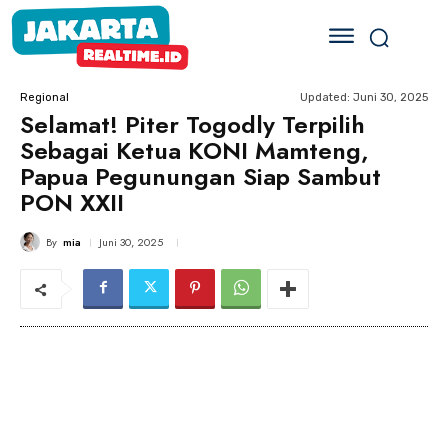
Updated:
Juni 30, 2025
Regional
Selamat! Piter Togodly Terpilih
Sebagai Ketua KONI Mamteng,
Papua Pegunungan Siap Sambut
PON XXII
By
mia
Juni 30, 2025