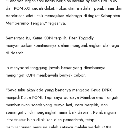
“Tahapan organisasi harus berjalan karena agenda Pra PON
dan PON XXII sudah dekat. Fokus utama adalah pembinaan dan
perekrutan atlet untuk memajukan olahraga di tingkat Kabupaten
Mamberamo Tengah,” tegasnya.
Sementara itu, Ketua KONI terpilih, Piter Togodly,
menyampaikan komitmennya dalam mengembangkan olahraga
di daerah.
Ia menyadari tanggung jawab besar yang diembannya
mengingat KONI membawahi banyak cabor.
“Saya tahu akan ada yang bertanya mengapa Ketua DPRK
menjadi Ketua KONI. Tapi saya percaya Mamberamo Tengah
membutuhkan sosok yang punya hati, cara berpikir, dan
semangat untuk mengangkat nama baik daerah. Pembangunan
infrastruktur bisa dilakukan oleh pemerintah, tetapi
pembangunan manusia salah satunya melalui wadah KONI,”