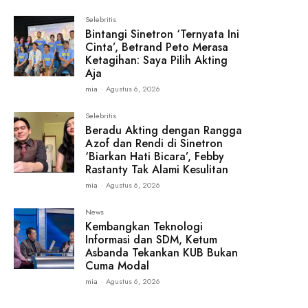
Selebritis
Bintangi Sinetron ‘Ternyata Ini
Cinta’, Betrand Peto Merasa
Ketagihan: Saya Pilih Akting
Aja
mia
-
Agustus 6, 2026
Selebritis
Beradu Akting dengan Rangga
Azof dan Rendi di Sinetron
‘Biarkan Hati Bicara’, Febby
Rastanty Tak Alami Kesulitan
mia
-
Agustus 6, 2026
News
Kembangkan Teknologi
Informasi dan SDM, Ketum
Asbanda Tekankan KUB Bukan
Cuma Modal
mia
-
Agustus 6, 2026