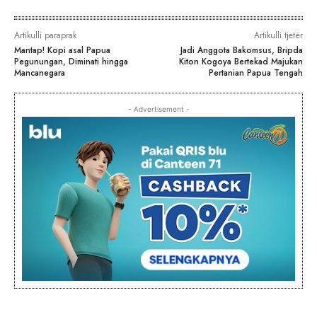
Artikulli paraprak
Artikulli tjetër
Mantap! Kopi asal Papua
Jadi Anggota Bakomsus, Bripda
Pegunungan, Diminati hingga
Kiton Kogoya Bertekad Majukan
Mancanegara
Pertanian Papua Tengah
- Advertisement -