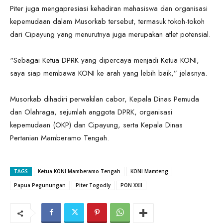
Piter juga mengapresiasi kehadiran mahasiswa dan organisasi
kepemudaan dalam Musorkab tersebut, termasuk tokoh-tokoh
dari Cipayung yang menurutnya juga merupakan atlet potensial.
“Sebagai Ketua DPRK yang dipercaya menjadi Ketua KONI,
saya siap membawa KONI ke arah yang lebih baik,” jelasnya.
Musorkab dihadiri perwakilan cabor, Kepala Dinas Pemuda
dan Olahraga, sejumlah anggota DPRK, organisasi
kepemudaan (OKP) dan Cipayung, serta Kepala Dinas
Pertanian Mamberamo Tengah.
TAGS
Ketua KONI Mamberamo Tengah
KONI Mamteng
Papua Pegunungan
Piter Togodly
PON XXII