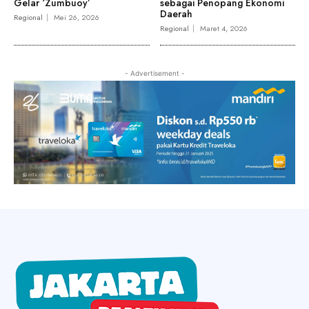
Gelar ‘Zumbuoy’
sebagai Penopang Ekonomi
Daerah
Regional
Mei 26, 2026
Regional
Maret 4, 2026
- Advertisement -