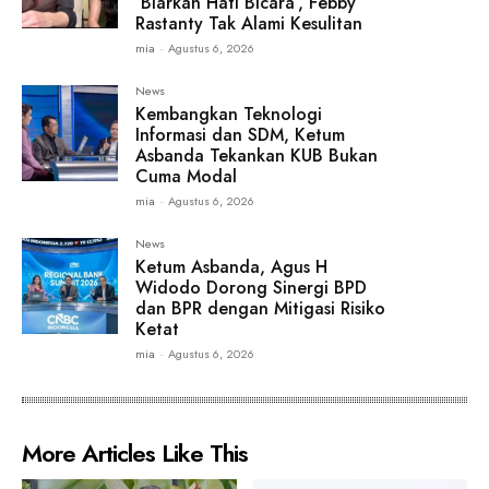
‘Biarkan Hati Bicara’, Febby
Rastanty Tak Alami Kesulitan
mia
-
Agustus 6, 2026
News
Kembangkan Teknologi
Informasi dan SDM, Ketum
Asbanda Tekankan KUB Bukan
Cuma Modal
mia
-
Agustus 6, 2026
News
Ketum Asbanda, Agus H
Widodo Dorong Sinergi BPD
dan BPR dengan Mitigasi Risiko
Ketat
mia
-
Agustus 6, 2026
More Articles Like This