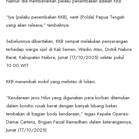
Namun dia membenarkan pelaku penembakan adalah KKB.
“Iya (pelaku penembakan KKB), nanti (Polda) Papua Tengah
yang akan release,” tambahnya.
Sebelumnya diberitakan, KKB sempat melakukan penyerangan
terhadap warga sipil di Kali Semen, Wadio Atas, Distrik Nabire
Barat, Kabupaten Nabire, Jumat (17/10/2025) sekitar pukul
10.00 WIT.
KKB menembak mobil yang melintas di lokasi.
“Kendaraan jenis Hilux yang digunakan para korban ditemukan
dalam kondisi rusak berat dengan banyak lubang bekas
tembakan di bagian body kendaraan,” tegas Kepala Operasi
Damai Cartenz, Brigjen Faizal Ramadhani dalam keterangannya,
Jumat (17/10/2025).