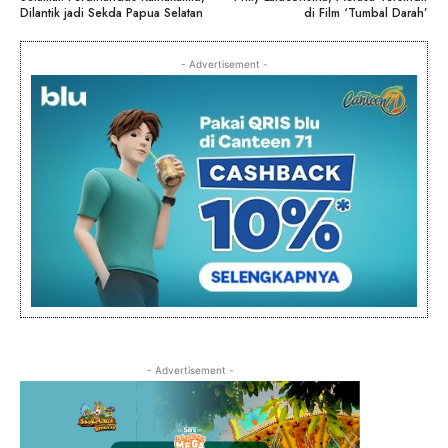
Dilantik jadi Sekda Papua Selatan
di Film ‘Tumbal Darah’
- Advertisement -
- Advertisement -