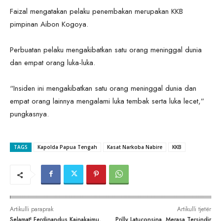
Faizal mengatakan pelaku penembakan merupakan KKB
pimpinan Aibon Kogoya.
Perbuatan pelaku mengakibatkan satu orang meninggal dunia
dan empat orang luka-luka.
“Insiden ini mengakibatkan satu orang meninggal dunia dan
empat orang lainnya mengalami luka tembak serta luka lecet,”
pungkasnya.
TAGS
Kapolda Papua Tengah
Kasat Narkoba Nabire
KKB
Artikulli paraprak
Artikulli tjetër
Selamat! Ferdinandus Kainakaimu,
Prilly Latuconsina, Merasa Tersindir