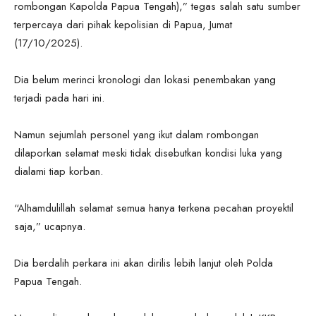
rombongan Kapolda Papua Tengah),” tegas salah satu sumber
terpercaya dari pihak kepolisian di Papua, Jumat
(17/10/2025).
Dia belum merinci kronologi dan lokasi penembakan yang
terjadi pada hari ini.
Namun sejumlah personel yang ikut dalam rombongan
dilaporkan selamat meski tidak disebutkan kondisi luka yang
dialami tiap korban.
“Alhamdulillah selamat semua hanya terkena pecahan proyektil
saja,” ucapnya.
Dia berdalih perkara ini akan dirilis lebih lanjut oleh Polda
Papua Tengah.