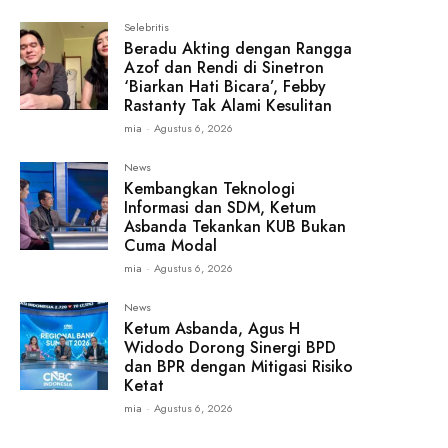
Selebritis
Beradu Akting dengan Rangga
Azof dan Rendi di Sinetron
‘Biarkan Hati Bicara’, Febby
Rastanty Tak Alami Kesulitan
mia
-
Agustus 6, 2026
News
Kembangkan Teknologi
Informasi dan SDM, Ketum
Asbanda Tekankan KUB Bukan
Cuma Modal
mia
-
Agustus 6, 2026
News
Ketum Asbanda, Agus H
Widodo Dorong Sinergi BPD
dan BPR dengan Mitigasi Risiko
Ketat
mia
-
Agustus 6, 2026