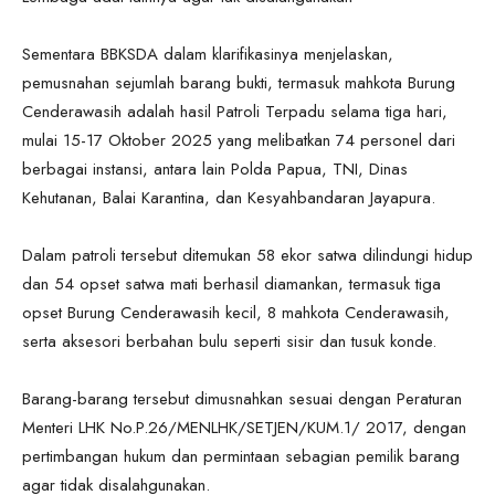
Sementara BBKSDA dalam klarifikasinya menjelaskan,
pemusnahan sejumlah barang bukti, termasuk mahkota Burung
Cenderawasih adalah hasil Patroli Terpadu selama tiga hari,
mulai 15-17 Oktober 2025 yang melibatkan 74 personel dari
berbagai instansi, antara lain Polda Papua, TNI, Dinas
Kehutanan, Balai Karantina, dan Kesyahbandaran Jayapura.
Dalam patroli tersebut ditemukan 58 ekor satwa dilindungi hidup
dan 54 opset satwa mati berhasil diamankan, termasuk tiga
opset Burung Cenderawasih kecil, 8 mahkota Cenderawasih,
serta aksesori berbahan bulu seperti sisir dan tusuk konde.
Barang-barang tersebut dimusnahkan sesuai dengan Peraturan
Menteri LHK No.P.26/MENLHK/SETJEN/KUM.1/ 2017, dengan
pertimbangan hukum dan permintaan sebagian pemilik barang
agar tidak disalahgunakan.