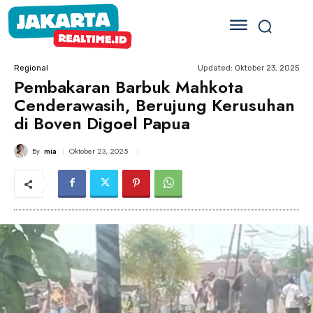
Updated:
Oktober 23, 2025
Regional
Pembakaran Barbuk Mahkota
Cenderawasih, Berujung Kerusuhan
di Boven Digoel Papua
By
mia
Oktober 23, 2025