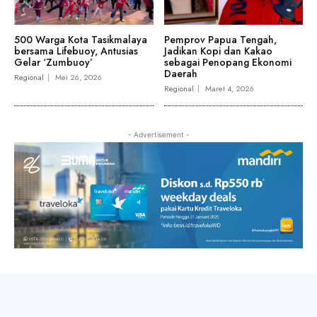
500 Warga Kota Tasikmalaya
Pemprov Papua Tengah,
bersama Lifebuoy, Antusias
Jadikan Kopi dan Kakao
Gelar ‘Zumbuoy’
sebagai Penopang Ekonomi
Daerah
Regional
Mei 26, 2026
Regional
Maret 4, 2026
- Advertisement -