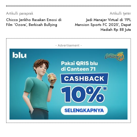
Artikulli paraprak
Artikulli tjetër
Chicco Jerikho Rasakan Emosi di
Jadi Manajer Virtual di ‘FPL
Film ‘Ozora’, Berkisah Bullying
Mansion Sports FC 2025’, Dapat
Hadiah Rp 88 Juta
- Advertisement -