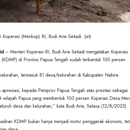
 Koperasi (Menkop) RI, Budi Arie Setiadi. (ist)
id
– Menteri Koperasi RI, Budi Arie Setiadi mengatakan Koperasi
 (KDMP) di Provinsi Papua Tengah sudah terbentuk 100 persen.
kelurahan, termasuk 81 desa/kelurahan di Kabupaten Nabire.
 apresiasi, kepada Pemprov Papua Tengah atas prestasi sebagai
 di wilayah Papua yang membentuk 100 persen Koperasi Desa Mer
eluruh desa dan kelurahan,” kata Budi Arie, Selasa (12/8/2025).
hadiran KDMP bukan hanya menjadi motor penggerak ekonomi, tet
rian desa.