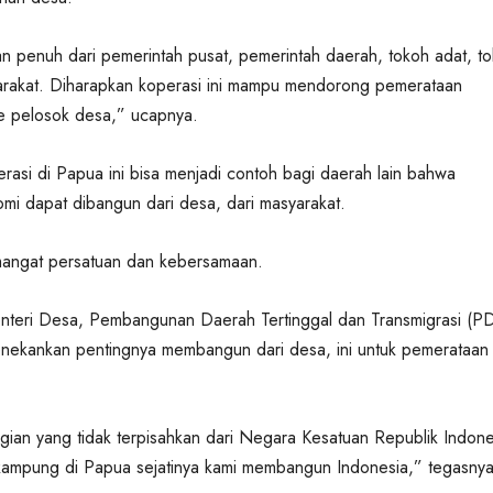
 penuh dari pemerintah pusat, pemerintah daerah, tokoh adat, t
rakat. Diharapkan koperasi ini mampu mendorong pemerataan
e pelosok desa,” ucapnya.
rasi di Papua ini bisa menjadi contoh bagi daerah lain bahwa
mi dapat dibangun dari desa, dari masyarakat.
angat persatuan dan kebersamaan.
enteri Desa, Pembangunan Daerah Tertinggal dan Transmigrasi (P
enekankan pentingnya membangun dari desa, ini untuk pemerataan
ian yang tidak terpisahkan dari Negara Kesatuan Republik Indone
mpung di Papua sejatinya kami membangun Indonesia,” tegasnya