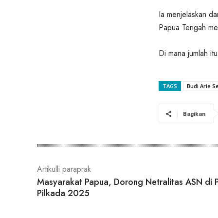
Ia menjelaskan da
Papua Tengah mene
Di mana jumlah it
TAGS
Budi Arie Se
Bagikan
Artikulli paraprak
Masyarakat Papua, Dorong Netralitas ASN di 
Pilkada 2025