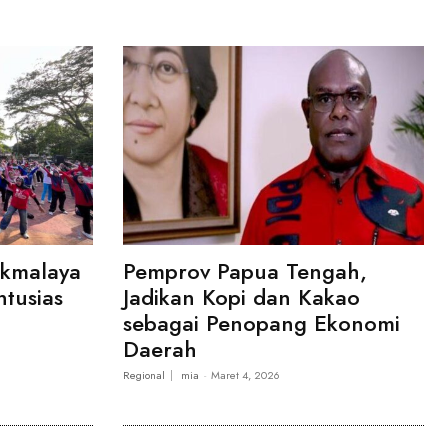
ikmalaya
Pemprov Papua Tengah,
ntusias
Jadikan Kopi dan Kakao
sebagai Penopang Ekonomi
Daerah
Regional
mia
-
Maret 4, 2026