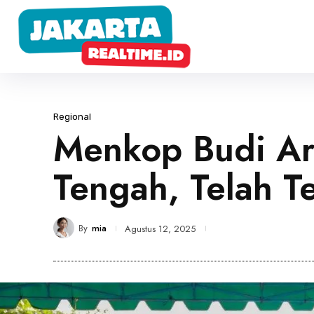
Regional
Menkop Budi Ar
Tengah, Telah T
By
mia
Agustus 12, 2025