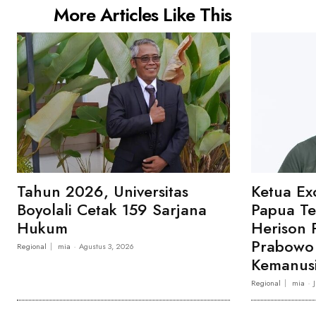
More Articles Like This
Tahun 2026, Universitas
Ketua Ex
Boyolali Cetak 159 Sarjana
Papua T
Hukum
Herison 
Prabowo 
Regional
mia
-
Agustus 3, 2026
Kemanusi
Regional
mia
-