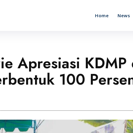
Home
News
ie Apresiasi KDMP 
erbentuk 100 Perse