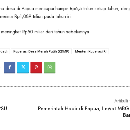
na desa di Papua mencapai hampir Rp6,5 triliun setiap tahun, den
rima Rp1,089 triliun pada tahun ini.
u meningkat Rp50 miliar dari tahun sebelumnya.
tiadi
Koperasi Desa Merah Putih (KDMP)
Menteri Koperasi RI
Artikulli 
PSU
Pemerintah Hadir di Papua, Lewat MBG
Ba