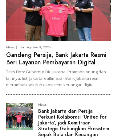
News
mia
-
Agustus 9, 2026
Gandeng Persija, Bank Jakarta Resmi
Beri Layanan Pembayaran Digital
Teks Foto: Gubernur DKI Jakarta, Pramono Anung dan
lainnya. (ist) Jakartarealtime.id - Bank Jakarta resmi
merambah seluruh ekosistem keuangan digital...
News
Bank Jakarta dan Persija
Perkuat Kolaborasi ‘United for
Jakarta’, jadi Kemitraan
Strategis Gabungkan Ekosistem
Sepak Bola dan Keuangan