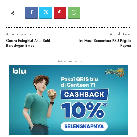
Artikulli paraprak
Artikulli tjetër
Omara Esteghlal Akui Sulit
Ini Hasil Sementara PSU Pilgub
Beradegan Emosi
Papua
- Advertisement -