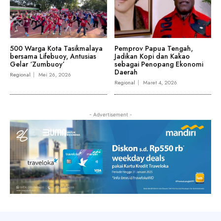
500 Warga Kota Tasikmalaya
Pemprov Papua Tengah,
bersama Lifebuoy, Antusias
Jadikan Kopi dan Kakao
Gelar ‘Zumbuoy’
sebagai Penopang Ekonomi
Daerah
Regional
Mei 26, 2026
Regional
Maret 4, 2026
- Advertisement -