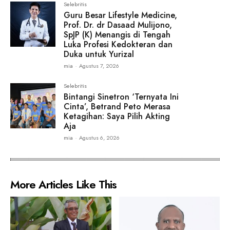
Selebritis
Guru Besar Lifestyle Medicine,
Prof. Dr. dr Dasaad Mulijono,
SpJP (K) Menangis di Tengah
Luka Profesi Kedokteran dan
Duka untuk Yurizal
mia
-
Agustus 7, 2026
Selebritis
Bintangi Sinetron ‘Ternyata Ini
Cinta’, Betrand Peto Merasa
Ketagihan: Saya Pilih Akting
Aja
mia
-
Agustus 6, 2026
More Articles Like This