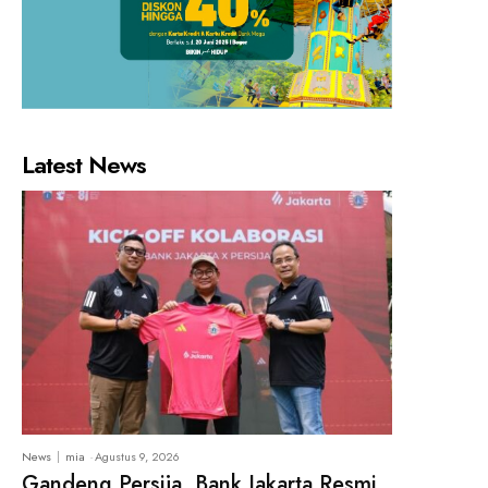
Latest News
News
mia
-
Agustus 9, 2026
Gandeng Persija, Bank Jakarta Resmi