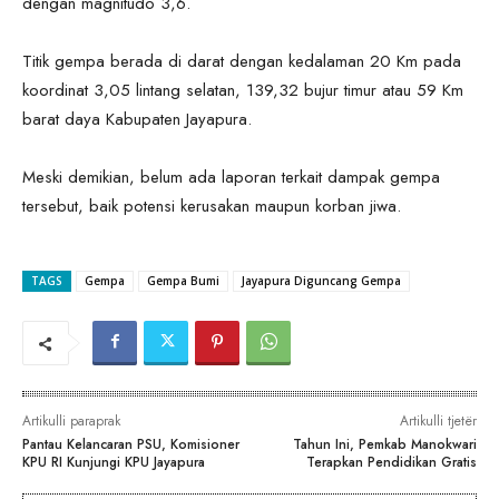
dengan magnitudo 3,6.
Titik gempa berada di darat dengan kedalaman 20 Km pada
koordinat 3,05 lintang selatan, 139,32 bujur timur atau 59 Km
barat daya Kabupaten Jayapura.
Meski demikian, belum ada laporan terkait dampak gempa
tersebut, baik potensi kerusakan maupun korban jiwa.
TAGS
Gempa
Gempa Bumi
Jayapura Diguncang Gempa
Artikulli paraprak
Artikulli tjetër
Pantau Kelancaran PSU, Komisioner
Tahun Ini, Pemkab Manokwari
KPU RI Kunjungi KPU Jayapura
Terapkan Pendidikan Gratis