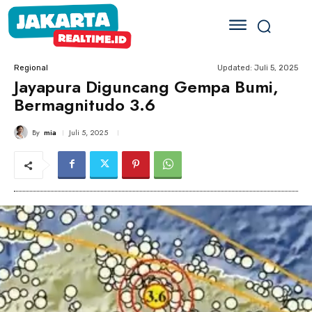
Updated:
Juli 5, 2025
Regional
Jayapura Diguncang Gempa Bumi,
Bermagnitudo 3.6
By
mia
Juli 5, 2025