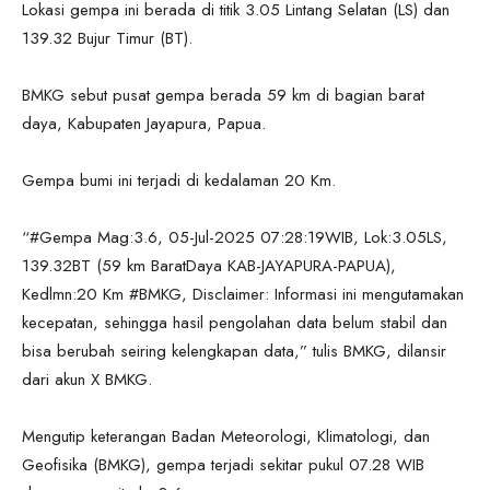
Lokasi gempa ini berada di titik 3.05 Lintang Selatan (LS) dan
139.32 Bujur Timur (BT).
BMKG sebut pusat gempa berada 59 km di bagian barat
daya, Kabupaten Jayapura, Papua.
Gempa bumi ini terjadi di kedalaman 20 Km.
“#Gempa Mag:3.6, 05-Jul-2025 07:28:19WIB, Lok:3.05LS,
139.32BT (59 km BaratDaya KAB-JAYAPURA-PAPUA),
Kedlmn:20 Km #BMKG, Disclaimer: Informasi ini mengutamakan
kecepatan, sehingga hasil pengolahan data belum stabil dan
bisa berubah seiring kelengkapan data,” tulis BMKG, dilansir
dari akun X BMKG.
Mengutip keterangan Badan Meteorologi, Klimatologi, dan
Geofisika (BMKG), gempa terjadi sekitar pukul 07.28 WIB