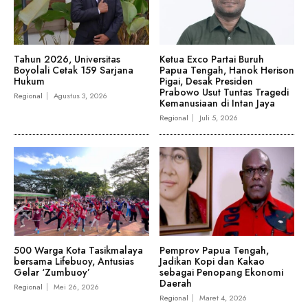
Tahun 2026, Universitas
Ketua Exco Partai Buruh
Boyolali Cetak 159 Sarjana
Papua Tengah, Hanok Herison
Hukum
Pigai, Desak Presiden
Prabowo Usut Tuntas Tragedi
Regional
Agustus 3, 2026
Kemanusiaan di Intan Jaya
Regional
Juli 5, 2026
500 Warga Kota Tasikmalaya
Pemprov Papua Tengah,
bersama Lifebuoy, Antusias
Jadikan Kopi dan Kakao
Gelar ‘Zumbuoy’
sebagai Penopang Ekonomi
Daerah
Regional
Mei 26, 2026
Regional
Maret 4, 2026