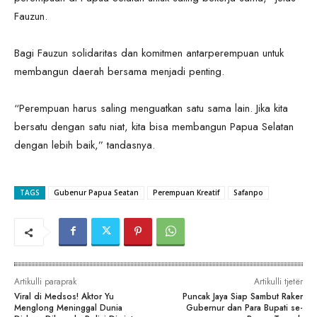
Fauzun.
Bagi Fauzun solidaritas dan komitmen antarperempuan untuk
membangun daerah bersama menjadi penting.
“Perempuan harus saling menguatkan satu sama lain. Jika kita
bersatu dengan satu niat, kita bisa membangun Papua Selatan
dengan lebih baik,” tandasnya.
TAGS
Gubenur Papua Seatan
Perempuan Kreatif
Safanpo
Artikulli paraprak
Artikulli tjetër
Viral di Medsos! Aktor Yu
Puncak Jaya Siap Sambut Raker
Menglong Meninggal Dunia
Gubernur dan Para Bupati se-