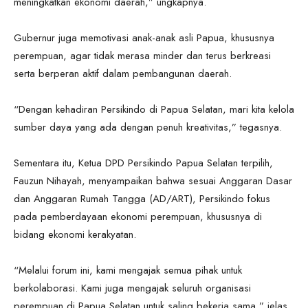
meningkatkan ekonomi daerah,” ungkapnya.
Gubernur juga memotivasi anak-anak asli Papua, khususnya
perempuan, agar tidak merasa minder dan terus berkreasi
serta berperan aktif dalam pembangunan daerah.
“Dengan kehadiran Persikindo di Papua Selatan, mari kita kelola
sumber daya yang ada dengan penuh kreativitas,” tegasnya.
Sementara itu, Ketua DPD Persikindo Papua Selatan terpilih,
Fauzun Nihayah, menyampaikan bahwa sesuai Anggaran Dasar
dan Anggaran Rumah Tangga (AD/ART), Persikindo fokus
pada pemberdayaan ekonomi perempuan, khususnya di
bidang ekonomi kerakyatan.
“Melalui forum ini, kami mengajak semua pihak untuk
berkolaborasi. Kami juga mengajak seluruh organisasi
perempuan di Papua Selatan untuk saling bekerja sama,” jelas