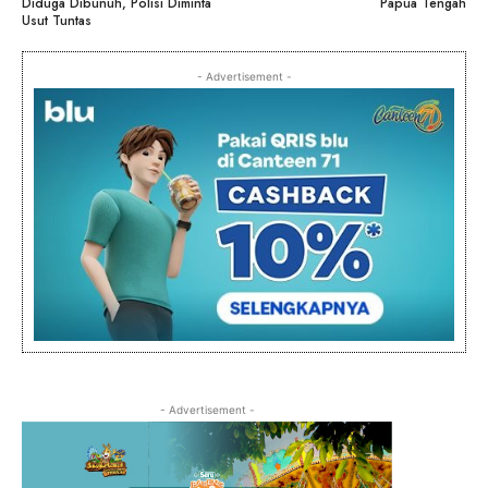
Diduga Dibunuh, Polisi Diminta
Papua Tengah
Usut Tuntas
- Advertisement -
- Advertisement -