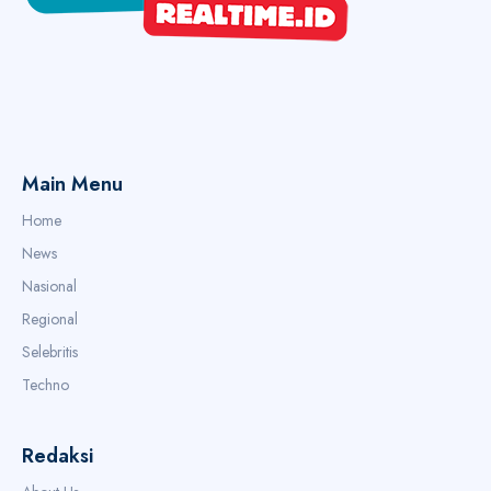
Main Menu
Home
News
Nasional
Regional
Selebritis
Techno
Redaksi