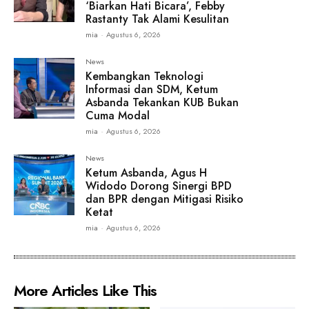
‘Biarkan Hati Bicara’, Febby
Rastanty Tak Alami Kesulitan
mia
-
Agustus 6, 2026
News
Kembangkan Teknologi
Informasi dan SDM, Ketum
Asbanda Tekankan KUB Bukan
Cuma Modal
mia
-
Agustus 6, 2026
News
Ketum Asbanda, Agus H
Widodo Dorong Sinergi BPD
dan BPR dengan Mitigasi Risiko
Ketat
mia
-
Agustus 6, 2026
More Articles Like This