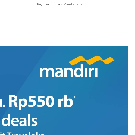
Regional
mia
-
Maret 4, 2026