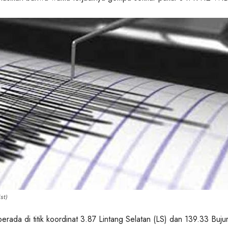
st)
erada di titik koordinat 3.87 Lintang Selatan (LS) dan 139.33 Buju