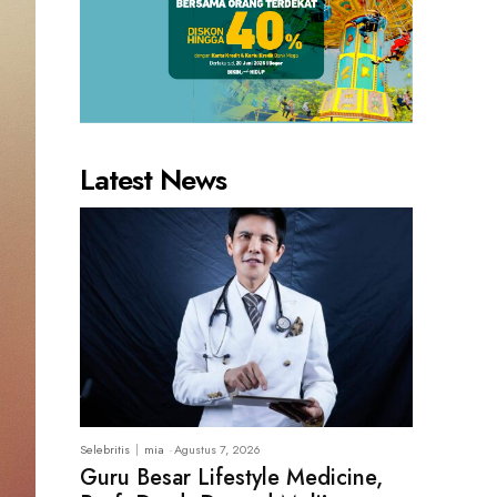
Latest News
Selebritis
mia
-
Agustus 7, 2026
Guru Besar Lifestyle Medicine,