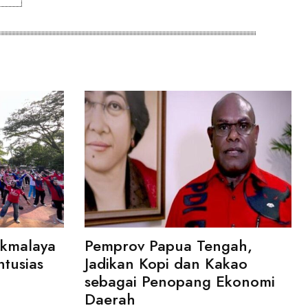
ikmalaya
Pemprov Papua Tengah,
ntusias
Jadikan Kopi dan Kakao
sebagai Penopang Ekonomi
Daerah