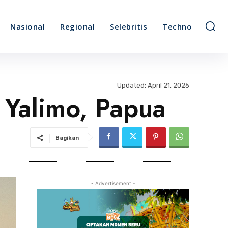
Nasional
Regional
Selebritis
Techno
Updated:
April 21, 2025
Yalimo, Papua
Bagikan
- Advertisement -