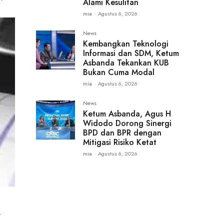
Alami Kesulitan
mia
-
Agustus 6, 2026
News
Kembangkan Teknologi
Informasi dan SDM, Ketum
Asbanda Tekankan KUB
Bukan Cuma Modal
mia
-
Agustus 6, 2026
News
Ketum Asbanda, Agus H
Widodo Dorong Sinergi
BPD dan BPR dengan
Mitigasi Risiko Ketat
mia
-
Agustus 6, 2026
r