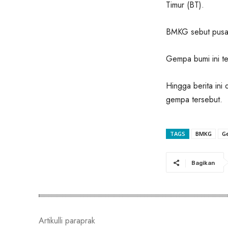
Timur (BT).
BMKG sebut pusat
Gempa bumi ini te
Hingga berita ini
gempa tersebut.
TAGS
BMKG
G
Bagikan
Artikulli paraprak