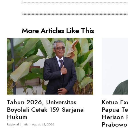
More Articles Like This
Tahun 2026, Universitas
Ketua Ex
Boyolali Cetak 159 Sarjana
Papua T
Hukum
Herison 
Prabowo 
Regional
mia
-
Agustus 3, 2026