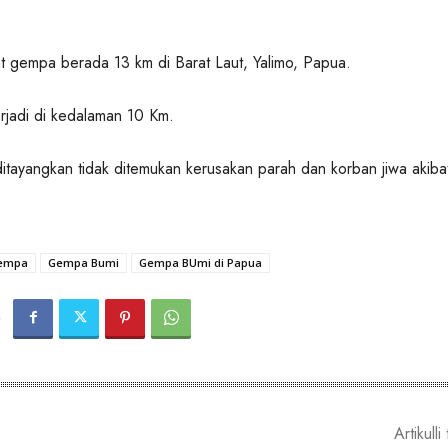
 gempa berada 13 km di Barat Laut, Yalimo, Papua.
rjadi di kedalaman 10 Km.
 ditayangkan tidak ditemukan kerusakan parah dan korban jiwa akiba
empa
Gempa Bumi
Gempa BUmi di Papua
Artikulli 