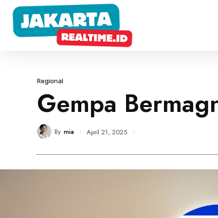
Regional
Gempa Bermagni
By
mia
April 21, 2025