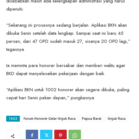
disebabkan masih ada kelengkapan administrasi yang harus
dipenuhi.
“Sekarang ini prosesnya sedang berjalan. Aplikasi BKN akan
dibuka Senin setelah data lengkap. Sampai saat ini baru 45
persen, dari 47 OPD sudah masuk 27, sisanya 20 OPD lagi,”
tegasnya.
Ia meminta para honorer bersabar dan memberi waktu agar
BKD dapat menyelesaikan pekerjaan dengan baik.
“Aplikasi BKN untuk 1002 honorer akan segera dibuka, paling
cepat hari Senin pekan depan,” pungkasnya.
TAGS
Forum Honorer Gelar Unjuk Rasa
Papua Barat
Unjuk Rasa