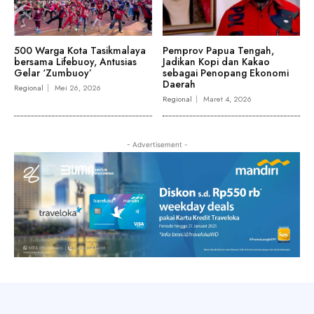
500 Warga Kota Tasikmalaya
Pemprov Papua Tengah,
bersama Lifebuoy, Antusias
Jadikan Kopi dan Kakao
Gelar ‘Zumbuoy’
sebagai Penopang Ekonomi
Daerah
Regional
Mei 26, 2026
Regional
Maret 4, 2026
- Advertisement -