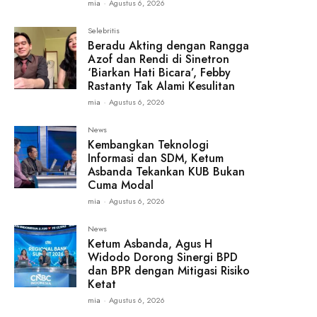
mia
-
Agustus 6, 2026
Selebritis
Beradu Akting dengan Rangga
Azof dan Rendi di Sinetron
‘Biarkan Hati Bicara’, Febby
Rastanty Tak Alami Kesulitan
mia
-
Agustus 6, 2026
News
Kembangkan Teknologi
Informasi dan SDM, Ketum
Asbanda Tekankan KUB Bukan
Cuma Modal
mia
-
Agustus 6, 2026
News
Ketum Asbanda, Agus H
Widodo Dorong Sinergi BPD
dan BPR dengan Mitigasi Risiko
Ketat
mia
-
Agustus 6, 2026