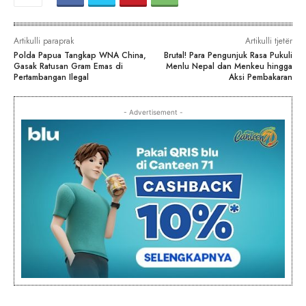
Artikulli paraprak
Artikulli tjetër
Polda Papua Tangkap WNA China,
Brutal! Para Pengunjuk Rasa Pukuli
Gasak Ratusan Gram Emas di
Menlu Nepal dan Menkeu hingga
Pertambangan Ilegal
Aksi Pembakaran
- Advertisement -