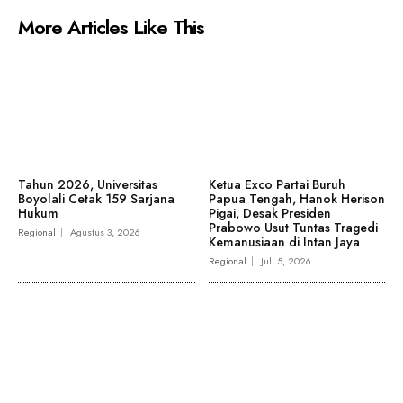
More Articles Like This
Tahun 2026, Universitas
Ketua Exco Partai Buruh
Boyolali Cetak 159 Sarjana
Papua Tengah, Hanok Herison
Hukum
Pigai, Desak Presiden
Prabowo Usut Tuntas Tragedi
Regional
Agustus 3, 2026
Kemanusiaan di Intan Jaya
Regional
Juli 5, 2026