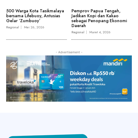
500 Warga Kota Tasikmalaya
Pemprov Papua Tengah,
bersama Lifebuoy, Antusias
Jadikan Kopi dan Kakao
Gelar ‘Zumbuoy’
sebagai Penopang Ekonomi
Daerah
Regional
Mei 26, 2026
Regional
Maret 4, 2026
- Advertisement -