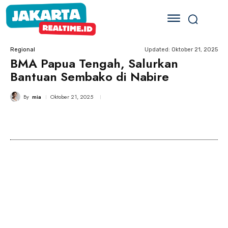
Updated:
Oktober 21, 2025
Regional
BMA Papua Tengah, Salurkan
Bantuan Sembako di Nabire
By
mia
Oktober 21, 2025