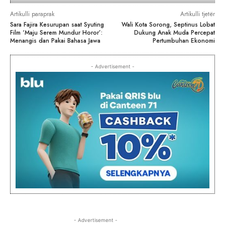
Artikulli paraprak
Artikulli tjetër
Sara Fajira Kesurupan saat Syuting
Wali Kota Sorong, Septinus Lobat
Film ‘Maju Serem Mundur Horor’:
Dukung Anak Muda Percepat
Menangis dan Pakai Bahasa Jawa
Pertumbuhan Ekonomi
- Advertisement -
- Advertisement -