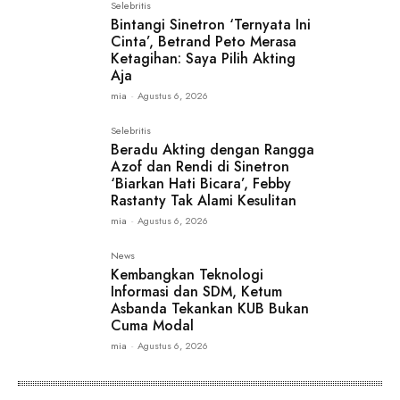
Selebritis
Bintangi Sinetron ‘Ternyata Ini
Cinta’, Betrand Peto Merasa
Ketagihan: Saya Pilih Akting
Aja
mia
-
Agustus 6, 2026
Selebritis
Beradu Akting dengan Rangga
Azof dan Rendi di Sinetron
‘Biarkan Hati Bicara’, Febby
Rastanty Tak Alami Kesulitan
mia
-
Agustus 6, 2026
News
Kembangkan Teknologi
Informasi dan SDM, Ketum
Asbanda Tekankan KUB Bukan
Cuma Modal
mia
-
Agustus 6, 2026