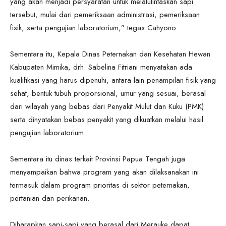
yang akan menjadi persyaratan untuk melalulintaskan sapi
tersebut, mulai dari pemeriksaan administrasi, pemeriksaan
fisik, serta pengujian laboratorium,” tegas Cahyono.
Sementara itu, Kepala Dinas Peternakan dan Kesehatan Hewan
Kabupaten Mimika, drh. Sabelina Fitriani menyatakan ada
kualifikasi yang harus dipenuhi, antara lain penampilan fisik yang
sehat, bentuk tubuh proporsional, umur yang sesuai, berasal
dari wilayah yang bebas dari Penyakit Mulut dan Kuku (PMK)
serta dinyatakan bebas penyakit yang dikuatkan melalui hasil
pengujian laboratorium.
Sementara itu dinas terkait Provinsi Papua Tengah juga
menyampaikan bahwa program yang akan dilaksanakan ini
termasuk dalam program prioritas di sektor peternakan,
pertanian dan perikanan.
Diharapkan sapi-sapi yang berasal dari Merauke dapat