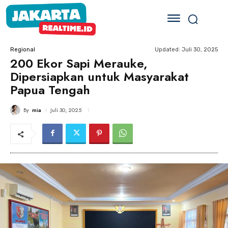
Updated:
Juli 30, 2025
Regional
200 Ekor Sapi Merauke,
Dipersiapkan untuk Masyarakat
Papua Tengah
By
mia
Juli 30, 2025