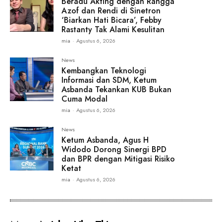
Beradu Akting dengan Rangga
Azof dan Rendi di Sinetron
‘Biarkan Hati Bicara’, Febby
Rastanty Tak Alami Kesulitan
mia
-
Agustus 6, 2026
News
Kembangkan Teknologi
Informasi dan SDM, Ketum
Asbanda Tekankan KUB Bukan
Cuma Modal
mia
-
Agustus 6, 2026
News
Ketum Asbanda, Agus H
Widodo Dorong Sinergi BPD
dan BPR dengan Mitigasi Risiko
Ketat
mia
-
Agustus 6, 2026