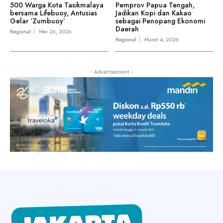
500 Warga Kota Tasikmalaya
Pemprov Papua Tengah,
bersama Lifebuoy, Antusias
Jadikan Kopi dan Kakao
Gelar ‘Zumbuoy’
sebagai Penopang Ekonomi
Daerah
Regional
Mei 26, 2026
Regional
Maret 4, 2026
- Advertisement -