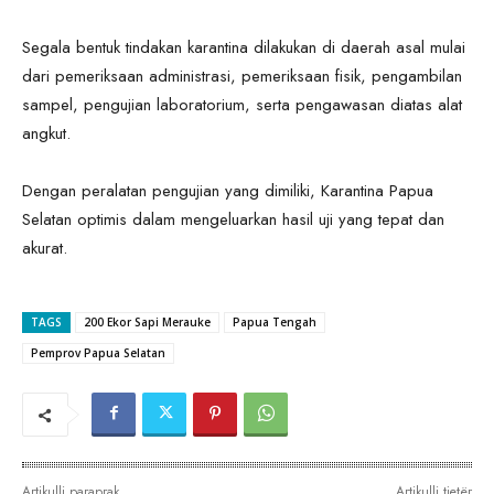
Segala bentuk tindakan karantina dilakukan di daerah asal mulai
dari pemeriksaan administrasi, pemeriksaan fisik, pengambilan
sampel, pengujian laboratorium, serta pengawasan diatas alat
angkut.
Dengan peralatan pengujian yang dimiliki, Karantina Papua
Selatan optimis dalam mengeluarkan hasil uji yang tepat dan
akurat.
TAGS
200 Ekor Sapi Merauke
Papua Tengah
Pemprov Papua Selatan
Artikulli paraprak
Artikulli tjetër