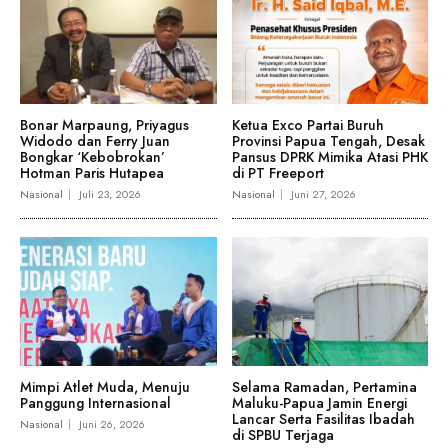
Bonar Marpaung, Priyagus
Ketua Exco Partai Buruh
Widodo dan Ferry Juan
Provinsi Papua Tengah, Desak
Bongkar ‘Kebobrokan’
Pansus DPRK Mimika Atasi PHK
Hotman Paris Hutapea
di PT Freeport
Nasional
Juli 23, 2026
Nasional
Juni 27, 2026
Mimpi Atlet Muda, Menuju
Selama Ramadan, Pertamina
Panggung Internasional
Maluku-Papua Jamin Energi
Lancar Serta Fasilitas Ibadah
Nasional
Juni 26, 2026
di SPBU Terjaga