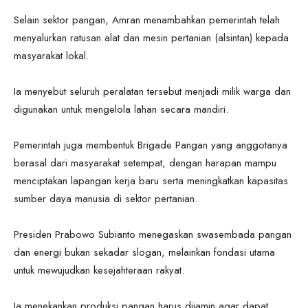
Selain sektor pangan, Amran menambahkan pemerintah telah
menyalurkan ratusan alat dan mesin pertanian (alsintan) kepada
masyarakat lokal.
Ia menyebut seluruh peralatan tersebut menjadi milik warga dan
digunakan untuk mengelola lahan secara mandiri.
Pemerintah juga membentuk Brigade Pangan yang anggotanya
berasal dari masyarakat setempat, dengan harapan mampu
menciptakan lapangan kerja baru serta meningkatkan kapasitas
sumber daya manusia di sektor pertanian.
Presiden Prabowo Subianto menegaskan swasembada pangan
dan energi bukan sekadar slogan, melainkan fondasi utama
untuk mewujudkan kesejahteraan rakyat.
Ia menekankan produksi pangan harus dijamin agar dapat