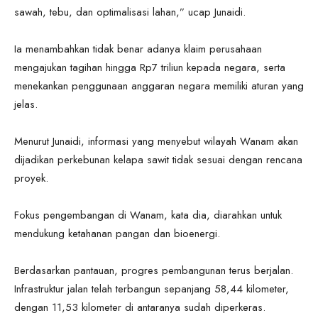
sawah, tebu, dan optimalisasi lahan,” ucap Junaidi.
Ia menambahkan tidak benar adanya klaim perusahaan
mengajukan tagihan hingga Rp7 triliun kepada negara, serta
menekankan penggunaan anggaran negara memiliki aturan yang
jelas.
Menurut Junaidi, informasi yang menyebut wilayah Wanam akan
dijadikan perkebunan kelapa sawit tidak sesuai dengan rencana
proyek.
Fokus pengembangan di Wanam, kata dia, diarahkan untuk
mendukung ketahanan pangan dan bioenergi.
Berdasarkan pantauan, progres pembangunan terus berjalan.
Infrastruktur jalan telah terbangun sepanjang 58,44 kilometer,
dengan 11,53 kilometer di antaranya sudah diperkeras.