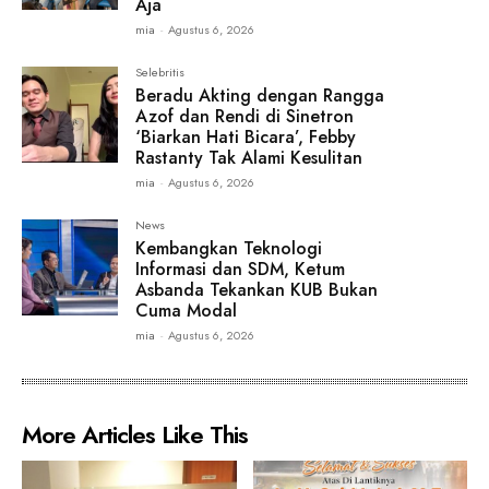
Aja
mia
-
Agustus 6, 2026
Selebritis
Beradu Akting dengan Rangga
Azof dan Rendi di Sinetron
‘Biarkan Hati Bicara’, Febby
Rastanty Tak Alami Kesulitan
mia
-
Agustus 6, 2026
News
Kembangkan Teknologi
Informasi dan SDM, Ketum
Asbanda Tekankan KUB Bukan
Cuma Modal
mia
-
Agustus 6, 2026
More Articles Like This