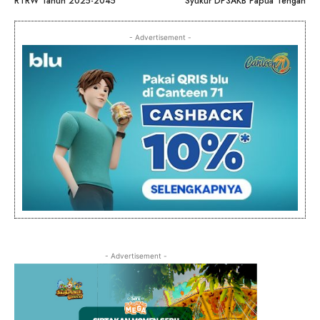
RTRW Tahun 2025-2045
Syukur DP3AKB Papua Tengah
- Advertisement -
- Advertisement -