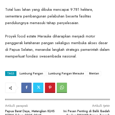
Total luas lahan yang dibuka mencapai 9.781 hektare,
sementara pembangunan pelabuhan beserta fasilitas
pendukungnya memasuki tahap penyelesaian.
Proyek food estate Merauke diharapkan menjadi motor
penggerak ketahanan pangan sekaligus membuka akses dasar
di Papua Selatan, menandai langkah strategis pemerintah dalam
memperkuat fondasi swasembada nasional.
TAGS
Lumbung Pangan
Lumbung Pangan Merauke
Mentan
Artikulli paraprak
Artikulli tjetër
Papua Barat Daya, Matangkan KLHS
Ini Pesan Penting di Balik Ibadah