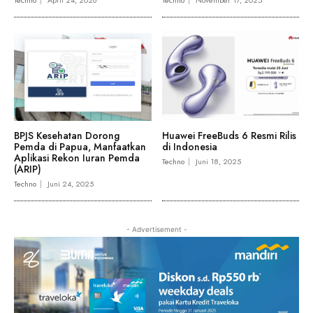
Techno
April 24, 2026
Techno
November 17, 2025
BPJS Kesehatan Dorong
Huawei FreeBuds 6 Resmi Rilis
Pemda di Papua, Manfaatkan
di Indonesia
Aplikasi Rekon Iuran Pemda
Techno
Juni 18, 2025
(ARIP)
Techno
Juni 24, 2025
- Advertisement -