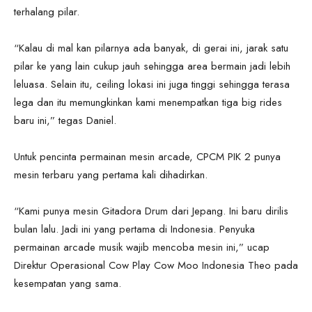
terhalang pilar.
“Kalau di mal kan pilarnya ada banyak, di gerai ini, jarak satu
pilar ke yang lain cukup jauh sehingga area bermain jadi lebih
leluasa. Selain itu, ceiling lokasi ini juga tinggi sehingga terasa
lega dan itu memungkinkan kami menempatkan tiga big rides
baru ini,” tegas Daniel.
Untuk pencinta permainan mesin arcade, CPCM PIK 2 punya
mesin terbaru yang pertama kali dihadirkan.
“Kami punya mesin Gitadora Drum dari Jepang. Ini baru dirilis
bulan lalu. Jadi ini yang pertama di Indonesia. Penyuka
permainan arcade musik wajib mencoba mesin ini,” ucap
Direktur Operasional Cow Play Cow Moo Indonesia Theo pada
kesempatan yang sama.