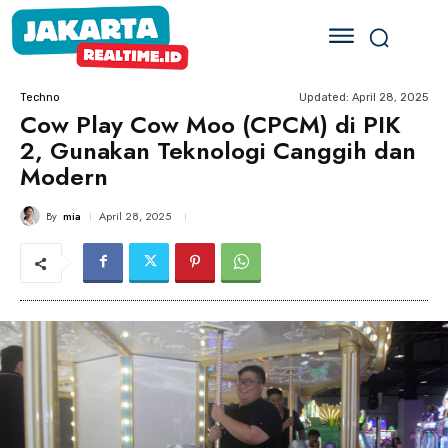
Updated:
April 28, 2025
Techno
Cow Play Cow Moo (CPCM) di PIK
2, Gunakan Teknologi Canggih dan
Modern
By
mia
April 28, 2025