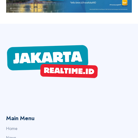
Main Menu
Home
News