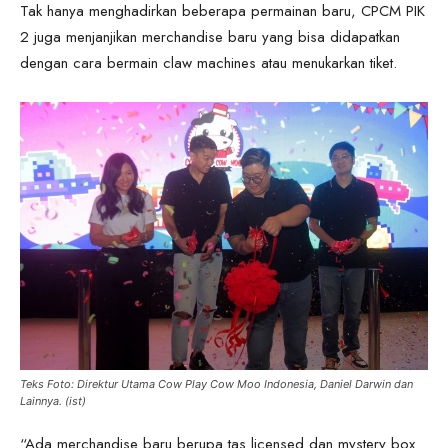
Tak hanya menghadirkan beberapa permainan baru, CPCM PIK
2 juga menjanjikan merchandise baru yang bisa didapatkan
dengan cara bermain claw machines atau menukarkan tiket.
Teks Foto: Direktur Utama Cow Play Cow Moo Indonesia, Daniel Darwin dan
Lainnya. (ist)
“Ada merchandise baru berupa tas licensed dan mystery box