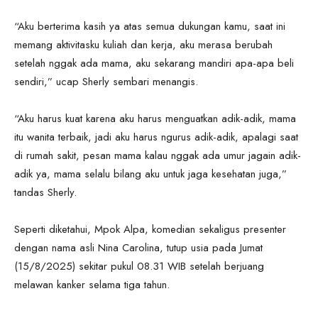
“Aku berterima kasih ya atas semua dukungan kamu, saat ini
memang aktivitasku kuliah dan kerja, aku merasa berubah
setelah nggak ada mama, aku sekarang mandiri apa-apa beli
sendiri,” ucap Sherly sembari menangis.
“Aku harus kuat karena aku harus menguatkan adik-adik, mama
itu wanita terbaik, jadi aku harus ngurus adik-adik, apalagi saat
di rumah sakit, pesan mama kalau nggak ada umur jagain adik-
adik ya, mama selalu bilang aku untuk jaga kesehatan juga,”
tandas Sherly.
Seperti diketahui, Mpok Alpa, komedian sekaligus presenter
dengan nama asli Nina Carolina, tutup usia pada Jumat
(15/8/2025) sekitar pukul 08.31 WIB setelah berjuang
melawan kanker selama tiga tahun.