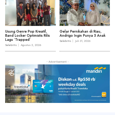
Usung Genre Pop Kreatif,
Gelar Pernikahan di Riau,
Band Locker Optimistis Rilis
Andrigo Ingin Punya 5 Anak
Lagu ‘Trapped’
Selebritis
Juli 31, 2026
Selebritis
Agustus 2, 2026
- Advertisement -