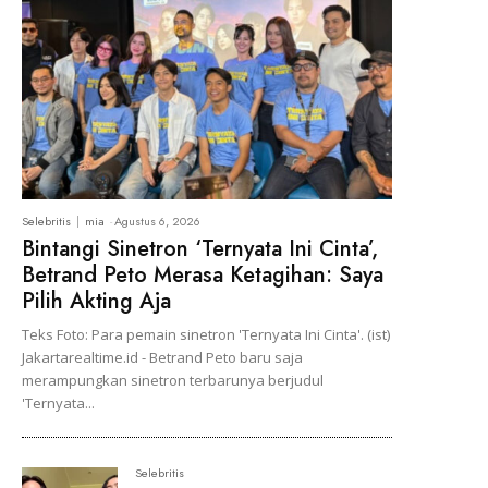
Selebritis
mia
-
Agustus 6, 2026
Bintangi Sinetron ‘Ternyata Ini Cinta’,
Betrand Peto Merasa Ketagihan: Saya
Pilih Akting Aja
Teks Foto: Para pemain sinetron 'Ternyata Ini Cinta'. (ist)
Jakartarealtime.id - Betrand Peto baru saja
merampungkan sinetron terbarunya berjudul
'Ternyata...
Selebritis