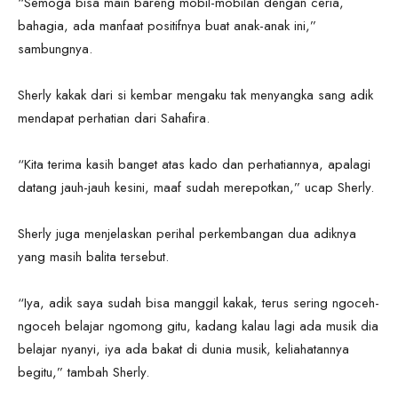
“Semoga bisa main bareng mobil-mobilan dengan ceria,
bahagia, ada manfaat positifnya buat anak-anak ini,”
sambungnya.
Sherly kakak dari si kembar mengaku tak menyangka sang adik
mendapat perhatian dari Sahafira.
“Kita terima kasih banget atas kado dan perhatiannya, apalagi
datang jauh-jauh kesini, maaf sudah merepotkan,” ucap Sherly.
Sherly juga menjelaskan perihal perkembangan dua adiknya
yang masih balita tersebut.
“Iya, adik saya sudah bisa manggil kakak, terus sering ngoceh-
ngoceh belajar ngomong gitu, kadang kalau lagi ada musik dia
belajar nyanyi, iya ada bakat di dunia musik, keliahatannya
begitu,” tambah Sherly.