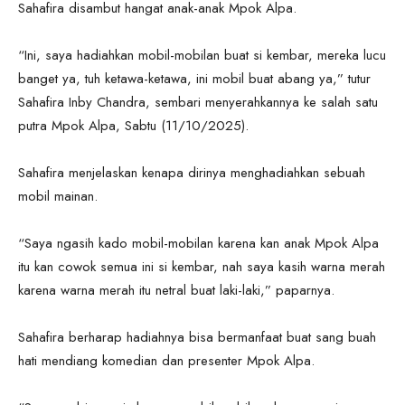
Sahafira disambut hangat anak-anak Mpok Alpa.
“Ini, saya hadiahkan mobil-mobilan buat si kembar, mereka lucu
banget ya, tuh ketawa-ketawa, ini mobil buat abang ya,” tutur
Sahafira Inby Chandra, sembari menyerahkannya ke salah satu
putra Mpok Alpa, Sabtu (11/10/2025).
Sahafira menjelaskan kenapa dirinya menghadiahkan sebuah
mobil mainan.
“Saya ngasih kado mobil-mobilan karena kan anak Mpok Alpa
itu kan cowok semua ini si kembar, nah saya kasih warna merah
karena warna merah itu netral buat laki-laki,” paparnya.
Sahafira berharap hadiahnya bisa bermanfaat buat sang buah
hati mendiang komedian dan presenter Mpok Alpa.