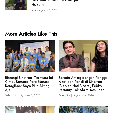
Hukum
mia
-
Agustus 3, 2026
More Articles Like This
Bintangi Sinetron ‘Ternyata Ini
Beradu Akting dengan Rangga
Cinta’, Betrand Peto Merasa
Azof dan Rendi di Sinetron
Ketagihan: Saya Pilih Akting
‘Biarkan Hati Bicara’, Febby
Aja
Rastanty Tak Alami Kesulitan
Selebritis
Agustus 6, 2026
Selebritis
Agustus 6, 2026