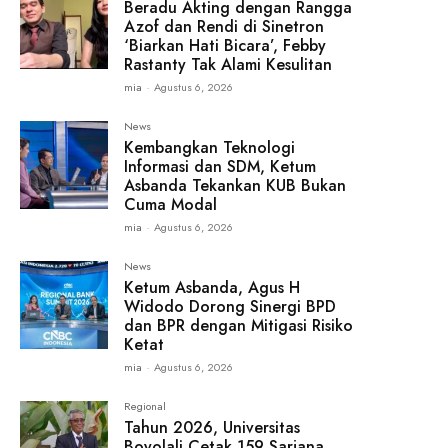
Beradu Akting dengan Rangga
Azof dan Rendi di Sinetron
‘Biarkan Hati Bicara’, Febby
Rastanty Tak Alami Kesulitan
mia
-
Agustus 6, 2026
News
Kembangkan Teknologi
Informasi dan SDM, Ketum
Asbanda Tekankan KUB Bukan
Cuma Modal
mia
-
Agustus 6, 2026
News
Ketum Asbanda, Agus H
Widodo Dorong Sinergi BPD
dan BPR dengan Mitigasi Risiko
Ketat
mia
-
Agustus 6, 2026
Regional
Tahun 2026, Universitas
Boyolali Cetak 159 Sarjana