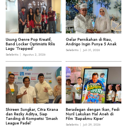
Usung Genre Pop Kreatif,
Gelar Pernikahan di Riau,
Band Locker Optimistis Rilis
Andrigo Ingin Punya 5 Anak
Lagu ‘Trapped’
Selebritis
Juli 31, 2026
Selebritis
Agustus 2, 2026
Shireen Sungkar, Citra Kirana
Beradegan dengan Ikan, Fedi
dan Rezky Aditya, Siap
Nuril Lakukan Hal Aneh di
Tanding di Kompetisi ‘Smash
Film ‘Bapakmu Kiper’
League Padel’
Selebritis
Juli 29, 2026