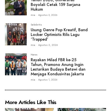
Boyolali Cetak 159 Sarjana
Hukum
mia
-
Agustus 3, 2026
Selebritis
Usung Genre Pop Kreatif, Band
Locker Optimistis Rilis Lagu
‘Trapped’
mia
-
Agustus 2, 2026
News
Rayakan Milad FBR ke-25
Tahun, Pramono Anung Ingin
Lestarikan Budaya Betawi dan
Menjaga Kondusivitas Jakarta
mia
-
Agustus 1, 2026
More Articles Like This