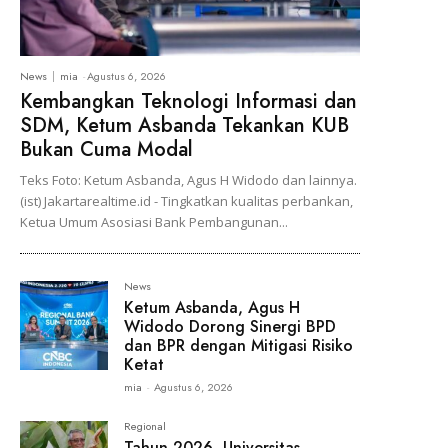
News
mia
-
Agustus 6, 2026
Kembangkan Teknologi Informasi dan
SDM, Ketum Asbanda Tekankan KUB
Bukan Cuma Modal
Teks Foto: Ketum Asbanda, Agus H Widodo dan lainnya.
(ist) Jakartarealtime.id - Tingkatkan kualitas perbankan,
Ketua Umum Asosiasi Bank Pembangunan...
News
Ketum Asbanda, Agus H
Widodo Dorong Sinergi BPD
dan BPR dengan Mitigasi Risiko
Ketat
mia
-
Agustus 6, 2026
Regional
Tahun 2026, Universitas