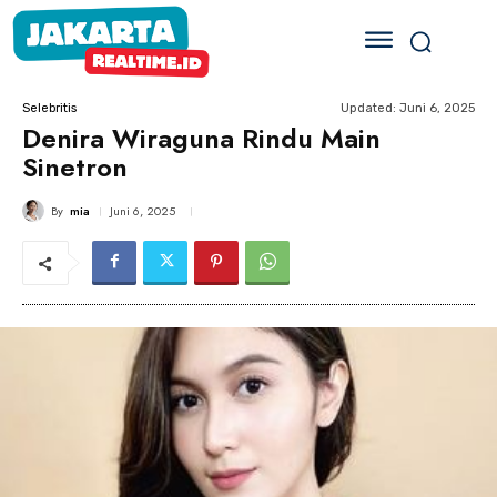
Updated:
Juni 6, 2025
Selebritis
Denira Wiraguna Rindu Main
Sinetron
By
mia
Juni 6, 2025