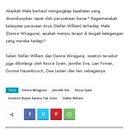
Akankah Mala berhasil mengungkap kejahatan yang
disembunyikan rapat oleh perusahaan besar? Bagaimanakah
kelanjutan perasaan Arya (Stefan William) terhadap Mala
(Denira Wiraguna), apakah mampu terajut di tengah ketegangan
yang mereka hadapi?
Selain Stefan William dan Denira Wiraguna, sinetron tersebut
juga dibintangi oleh Rezca Syam, Jennifer Eve, Lian Firman,
Dosma Hazenbosch, Dea Lestari dan lain sebagainya.
TAGS
Denira Wiraguna
Jennifer Eve
Rezca Syam
Sinetron Bukan Karena Tak Cinta
Stefan William