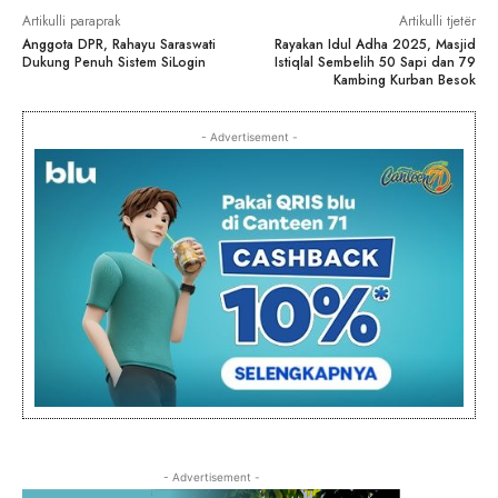
Artikulli paraprak
Artikulli tjetër
Anggota DPR, Rahayu Saraswati
Rayakan Idul Adha 2025, Masjid
Dukung Penuh Sistem SiLogin
Istiqlal Sembelih 50 Sapi dan 79
Kambing Kurban Besok
- Advertisement -
- Advertisement -