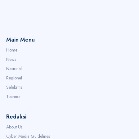
Main Menu
Home
News
Nasional
Regional
Selebritis
Techno
Redaksi
About Us
Cyber Media Guidelines