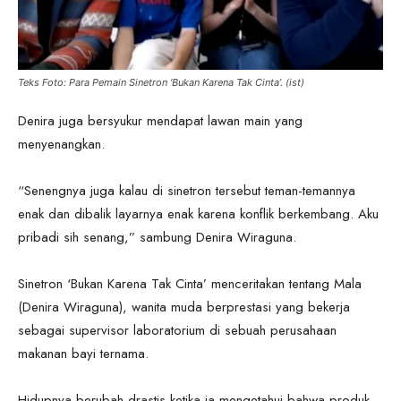
Teks Foto: Para Pemain Sinetron ‘Bukan Karena Tak Cinta’. (ist)
Denira juga bersyukur mendapat lawan main yang
menyenangkan.
“Senengnya juga kalau di sinetron tersebut teman-temannya
enak dan dibalik layarnya enak karena konflik berkembang. Aku
pribadi sih senang,” sambung Denira Wiraguna.
Sinetron ‘Bukan Karena Tak Cinta’ menceritakan tentang Mala
(Denira Wiraguna), wanita muda berprestasi yang bekerja
sebagai supervisor laboratorium di sebuah perusahaan
makanan bayi ternama.
Hidupnya berubah drastis ketika ia mengetahui bahwa produk