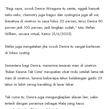
“Bagi saya, sosok Denira Wiraguna itu santai, nggak banyak
neko-neko, chemistry juga bagus dan syutingnya juga all out,
ibaratnya di sinetron ini saya fokus 20 persen, terus Denira 80
persen jadi 100 persen, jadi lengkap sudah,” tutur Stefan
William, secara virtual, Kamis (5/6/2025).
Stefan juga mengatakan jika sosok Denira itu sangat berkesan
di lokasi syuting.
Sementara bagi Denira, menerima tawaran main di sinetron
‘Bukan Karena Tak Cinta’ merupakan obat rindu setelah lama tak
main di sinetron, karena beberapa tahun belakangan gadis 25
tahun ini lebih sering berakting di layar lebar.
Tak cuma itu, Denira juga mengungkapkan alasan lain, yakni
tertarik dengan perannya sebagai Mala yang harus