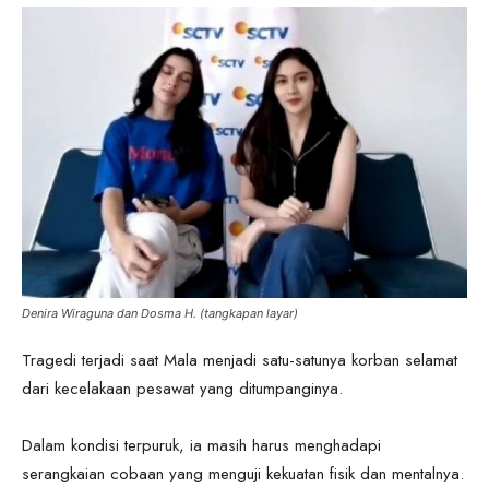
Denira Wiraguna dan Dosma H. (tangkapan layar)
Tragedi terjadi saat Mala menjadi satu-satunya korban selamat
dari kecelakaan pesawat yang ditumpanginya.
Dalam kondisi terpuruk, ia masih harus menghadapi
serangkaian cobaan yang menguji kekuatan fisik dan mentalnya.